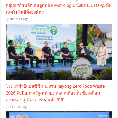
กลุ่มธุรกิจหลัก ดันลูกหม้อ Metrologic นั่งแท่น CTO คุมทัพ
เทคโนโลยีทั้งองค์กร
20 hours ago
โรงไฟฟ้าบีแอลซีพี ร่วมงาน Rayong Zero Food Waste
2026 จับมือภาครัฐ-หน่วยงานส่วนท้องถิ่น ขับเคลื่อน
จ.ระยอง สู่เมืองคาร์บอนต่ำ [PR]
23 hours ago