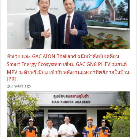
หัวเว่ย และ GAC AION Thailand ผนึกกำลังขับเคลื่อน
Smart Energy Ecosystem เชื่อม GAC GN8 PHEV รถยนต์
MPV ระดับพรีเมียม เข้ากับพลังงานแสงอาทิตย์ภายในบ้าน
[PR]
2 hours ago