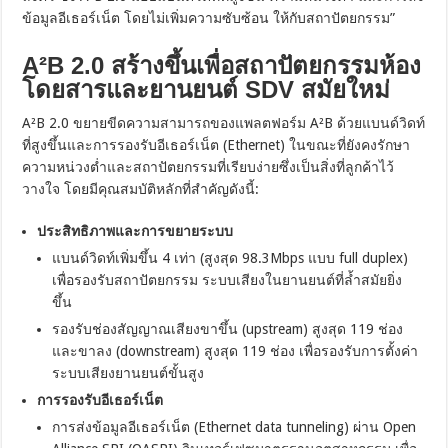
ข้อมูลอีเธอร์เน็ต โดยไม่เพิ่มความซับซ้อน ให้กับสถาปัตยกรรม”
A²B 2.0 สร้างขึ้นเพื่อสถาปัตยกรรมห้อง
โดยสารและยานยนต์ SDV สมัยใหม่
A²B 2.0 ขยายขีดความสามารถของแพลตฟอร์ม A²B ด้วยแบนด์วิดท์
ที่สูงขึ้นและการรองรับอีเธอร์เน็ต (Ethernet) ในขณะที่ยังคงรักษา
ความหน่วงต่ำและสถาปัตยกรรมที่เรียบง่ายซึ่งเป็นสิ่งที่ลูกค้าไว้
วางใจ โดยมีคุณสมบัติหลักที่สำคัญดังนี้:
ประสิทธิภาพและการขยายระบบ
แบนด์วิดท์เพิ่มขึ้น 4 เท่า (สูงสุด 98.3Mbps แบบ full duplex)
เพื่อรองรับสถาปัตยกรรม ระบบเสียงในยานยนต์ที่ล้ำสมัยยิ่ง
ขึ้น
รองรับช่องสัญญาณเสียงขาขึ้น (upstream) สูงสุด 119 ช่อง
และขาลง (downstream) สูงสุด 119 ช่อง เพื่อรองรับการตั้งค่า
ระบบเสียงยานยนต์ขั้นสูง
การรองรับอีเธอร์เน็ต
การส่งข้อมูลอีเธอร์เน็ต (Ethernet data tunneling) ผ่าน Open