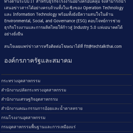
ทางด้านระบบ IT สำหรับธุรกิจโรงงานอย่างครอบคลุม จึงสามารถนำ
เสนอข่าวสารได้อย่างครบถ้วนทั้งในเชิงของ Operation Technology
และ Information Technology พร้อมทั้งยังมีความสนใจในด้าน
Environmental, Social, and Governance (ESG) ตอบโจทย์การช่วย
ธุรกิจโรงงานและการผลิตไทยให้ก้าวสู่ Industry 5.0 แห่งอนาคตได้
อย่างยั่งยืน
สนใจเผยแพร่ข่าวสารหรือติดต่อโฆษณาได้ที่
ftt@techtalkthai.com
องค์กรภาครัฐและสมาคม
กระทรวงอุตสาหกรรม
สำนักงานปลัดกระทรวงอุตสาหกรรม
สำนักงานเศรษฐกิจอุตสาหกรรม
สำนักงานคณะกรรมการอ้อยและน้ำตาลทราย
กรมโรงงานอุตสาหกรรม
กรมอุตสาหกรรมพื้นฐานและการเหมืองแร่