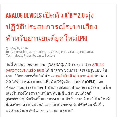
Analog Devices เปิดตัว A²B™ 2.0 มุ่ง
ปฏิวัติประสบการณ์ระบบเสียง
สำหรับยานยนต์ยุคใหม่ [PR]
May 8, 2026
Automation
,
Automotive
,
Business
,
Industrial IT
,
Industrial
Technology
,
Press Release
,
Sectors
วันนี้ Analog Devices, Inc. (NASDAQ: ADI) ประกาศว่า
A²B 2.0
(Automotive Audio Bus)
ได้เข้าสู่กระบวนการผลิตเต็มรูปแบบ ใน
ฐานะวิวัฒนาการขั้นถัดไป ของ
เทคโนโลยี A²B จาก ADI
นั้น A²B
2.0 ได้รับการออกแบบมาเพื่อช่วยให้ผู้ผลิตยานยนต์ (OEM) และ
ซัพพลายเออร์ระดับ Tier 1 สามารถส่งมอบประสบการณ์ระบบเครื่อง
เสียงในห้องโดยสาร ที่เหนือระดับยิ่งขึ้น ผ่านแบนด์วิดท์
(Bandwidth) ที่กว้างขึ้นและการผสานเข้ากับระบบอีเธอร์เน็ต โดยที่
ยังคงรักษาความหน่วงต่ำและสถาปัตยกรรมที่ไม่ซับซ้อน ซึ่งเป็น
เอกลักษณ์ของ A²B มาอย่างยาวนานหลายปี