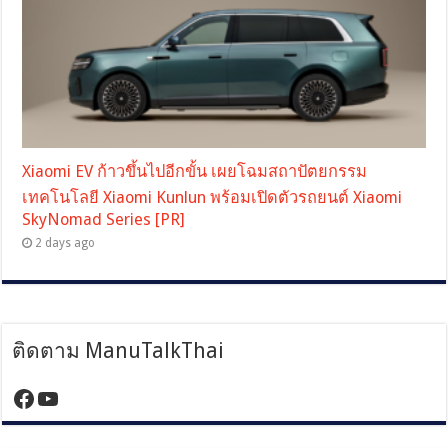
Xiaomi EV ก้าวขึ้นไปอีกขั้น เผยโฉมสถาปัตยกรรม
เทคโนโลยี Xiaomi Kunlun พร้อมเปิดตัวรถยนต์ Xiaomi
SkyNomad Series [PR]
2 days ago
ติดตาม ManuTalkThai
https://www.facebook.com/manutalktha
YouTube