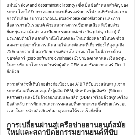
แม่นยำ (low and deterministic latency) ซึ่งเป็นข้อกำหนดสำคัญของ
ระบบ โดยได้รับการออกแบบมาเพื่อรองรับการใช้งานที่ซับซ้อน เช่น
การตัดเสียง รบกวนจากถนน (road-noise cancellation) และการ
สื่อสารภายในรถยนต์ ด้วยแนวทางการเชื่อมต่อเสียง ที่เรียบง่าย
ยืดหยุ่น และคุ้มค่า สถาปัตยกรรมแบบต่อพ่วงกัน (daisy-chain) ที่
ประกอบด้วยโหนดหลัก หนึ่งโหนดและโหนดย่อยหลายโหนด ช่วย
ลดความยุ่งยากในการเดินสายไฟและต้นทุนที่เกี่ยวข้องได้สูงสุดถึง
75% นอกจากนี้ สถาปัตยกรรมที่ตรงไปตรงมาโดยไม่มีภาระด้าน
ซอฟต์แวร์ (zero software overhead) ยังช่วยลดเวลาและเงินลงทุน
ในการพัฒนาโดยรวมสำหรับผู้ผลิต OEM และซัพพลายเออร์ Tier 1
อีกด้วย
ความสำเร็จที่เติบโตอย่างต่อเนื่องของ A²B ได้รับแรงสนับสนุนจาก
ระบบนิเวศที่ครอบคลุมทั้งผู้ผลิต OEM, พันธมิตรผู้ผลิตชิป (Silicon
Partners) และผู้รับจ้างออกแบบและผลิต (ODM) พร้อมด้วยชุดเครื่อง
มือสำหรับ การพัฒนาและการทดสอบที่หลากหลาย ซึ่งช่วยเร่งระยะ
เวลาในการนำผลิตภัณฑ์ออกสู่ตลาดให้รวดเร็วยิ่งขึ้น
การเปลี่ยนผ่านสู่เครือข่ายยานยนต์สมัย
ใหม่และสถาปัตยกรรมยานยนต์ที่ขับ