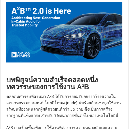
บทพิสูจน์ความสำเร็จตลอดหนึ่ง
ทศวรรษของการใช้งาน A²B
ตลอดทศวรรษที่ผ่านมา A²B ได้รับการยอมรับอย่างกว้างขวางใน
อุตสาหกรรมยานยนต์ โดยมีโหนด (node) นับร้อยล้านชุดถูกใช้งาน
จริงบนท้องถนนจากผู้ผลิตรถยนต์กว่า 35 ราย ซึ่งเป็นการสร้าง
รากฐานที่แข็งแกร่ง สำหรับวิวัฒนาการขั้นต่อไปของเทคโนโลยีนี้
A²B ถูกสร้างขึ้นเพื่อการใช้งานที่ต้องการความหน่วงต่ำและความ