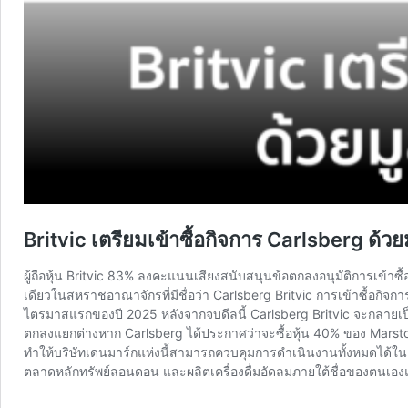
Britvic เตรียมเข้าซื้อกิจการ Carlsberg ด้ว
ผู้ถือหุ้น Britvic 83% ลงคะแนนเสียงสนับสนุนข้อตกลงอนุมัติการเข้าซื้
เดียวในสหราชอาณาจักรที่มีชื่อว่า Carlsberg Britvic การเข้าซื้อกิจก
ไตรมาสแรกของปี 2025 หลังจากจบดีลนี้ Carlsberg Britvic จะกลายเป
ตกลงแยกต่างหาก Carlsberg ได้ประกาศว่าจะซื้อหุ้น 40% ของ Marsto
ทำให้บริษัทเดนมาร์กแห่งนี้สามารถควบคุมการดำเนินงานทั้งหมดได้ในอนา
ตลาดหลักทรัพย์ลอนดอน และผลิตเครื่องดื่มอัดลมภายใต้ชื่อของตนเอง