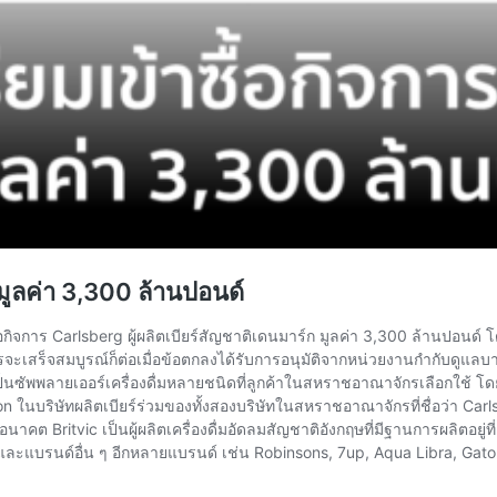
ยมูลค่า 3,300 ล้านปอนด์
อกิจการ Carlsberg ผู้ผลิตเบียร์สัญชาติเดนมาร์ก มูลค่า 3,300 ล้านปอนด์ โ
ารจะเสร็จสมบูรณ์ก็ต่อเมื่อข้อตกลงได้รับการอนุมัติจากหน่วยงานกำกับดูแลบ
็นซัพพลายเออร์เครื่องดื่มหลายชนิดที่ลูกค้าในสหราชอาณาจักรเลือกใช้ โ
n ในบริษัทผลิตเบียร์ร่วมของทั้งสองบริษัทในสหราชอาณาจักรที่ชื่อว่า C
คต Britvic เป็นผู้ผลิตเครื่องดื่มอัดลมสัญชาติอังกฤษที่มีฐานการผลิตอยู
และแบรนด์อื่น ๆ อีกหลายแบรนด์ เช่น Robinsons, 7up, Aqua Libra, Gat