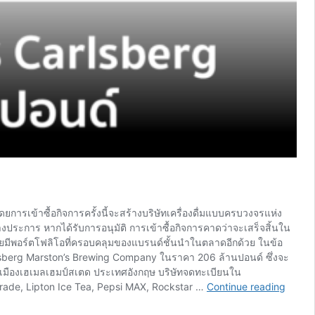
ดยการเข้าซื้อกิจการครั้งนี้จะสร้างบริษัทเครื่องดื่มแบบครบวงจรแห่ง
างประการ หากได้รับการอนุมัติ การเข้าซื้อกิจการคาดว่าจะเสร็จสิ้นใน
ดยมีพอร์ตโฟลิโอที่ครอบคลุมของแบรนด์ชั้นนำในตลาดอีกด้วย ในข้อ
arlsberg Marston’s Brewing Company ในราคา 206 ล้านปอนด์ ซึ่งจะ
่ที่เมืองเฮเมลเฮมป์สเตด ประเทศอังกฤษ บริษัทจดทะเบียนใน
Britvic
orade, Lipton Ice Tea, Pepsi MAX, Rockstar …
Continue reading
เตรียม