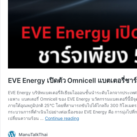
EVE Energy เปิดตัว Omnicell แบตเตอรี่ชาร์จ
EVE Energy บริษัทแบตเตอรี่ลิเธียมไอออนชั้นนำระดับโลกจากประเทศจ
เฉพาะ แบตเตอรี่ Omnicell ของ EVE Energy นวัตกรรมแบตเตอรี่นี้มีจุ
ภายใต้อุณหภูมิปกติ 25°C โดยที่สามารถขับไปได้ไกลถึง 300 กิโลเมตร
กระบวนการที่ดำเนินไปอย่างต่อเนื่องของ EVE Energy คือ การมุ่งไป
EVE
เปลี่ยนความร้อน …
Continue reading
Energy
เปิด
ManuTalkThai