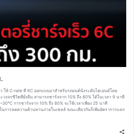
.
 ให้ C-rate ที่ 6C ออกแบบมาสำหรับรถยนต์นั่งระดับไฮเอนด์โดย
ะวงจรชีวิตที่ยั่งยืน สามารถชาร์จจาก 10% ถึง 80% ได้ในเวลา 9 นาที
ึง –30°C การชาร์จจาก 10% ถึง 80% จะใช้เวลาเพียง 25 นาที
คนิคในการลดความต้านทานภายในเซลล์ ขณะเดียวกันก็เพิ่มอัตราการแลก