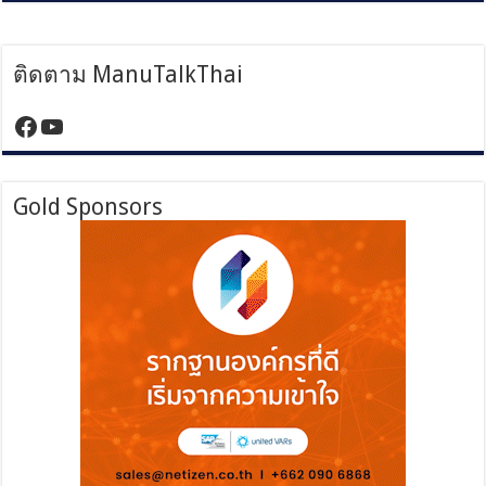
ติดตาม ManuTalkThai
https://www.facebook.com/manutalktha
YouTube
Gold Sponsors