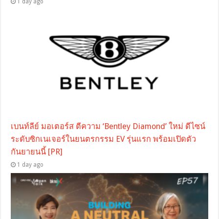
1 day ago
เบนท์ลีย์ มอเตอร์ส ตีความ ‘Bentley Diamond’ ใหม่ ดีไซน์
ระดับซิกเนเจอร์ในยนตรกรรม EV รุ่นแรก พร้อมเปิดตัว
กันยายนนี้ [PR]
1 day ago