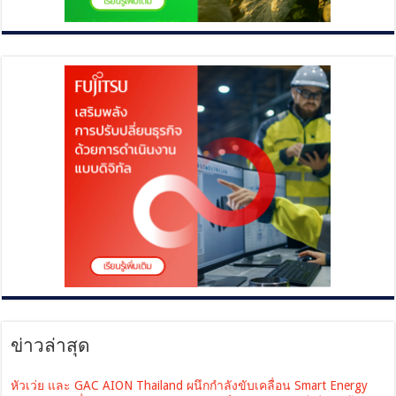
ข่าวล่าสุด
หัวเว่ย และ GAC AION Thailand ผนึกกำลังขับเคลื่อน Smart Energy