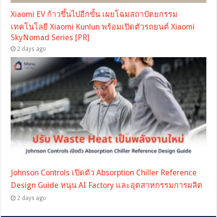
Xiaomi EV ก้าวขึ้นไปอีกขั้น เผยโฉมสถาปัตยกรรม
เทคโนโลยี Xiaomi Kunlun พร้อมเปิดตัวรถยนต์ Xiaomi
SkyNomad Series [PR]
2 days ago
Johnson Controls เปิดตัว Absorption Chiller Reference
Design Guide หนุน AI Factory และอุตสาหกรรมการผลิต
2 days ago