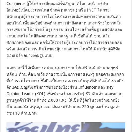
Commerce ผู้ให้บริการอีคอมเมิร์ซสัญชาติไทย เครือ บริษัท
อินเทอร์เน็ตประเทศไทย จำกัด (มหาชน) หรือ INET ในการ
สนับสนุนผู้ประกอบการไทยให้สามารถเพิ่มช่องทางจำหน่ายสินค้า
ออนไลน์ เพื่อลดข้อจำกัดด้านการเข้าถึงตลาด และสร้างโอกาสใน
การเพิ่มรายได้อย่างเป็นรูปธรรม ผ่านโครงสร้างพื้นฐานดิจิทัลและ
ระบบเทคโนโลยีที่พัฒนาบนมาตรฐานที่เชื่อถือได้ ช่วยเสริม
ศักยภาพของแพลตฟอร์มให้รองรับผู้ประกอบการได้อย่างครอบคลุม
พร้อมส่งเสริมการเติบโตของผู้ประกอบการไทยให้เดินหน้าสู่ดิจิทัล
คอมเมิร์ซอย่างเต็มรูปแบบ
นอกจากนี้ ได้เพิ่มการสนับสนุนการขายให้แก่ร้านค้าผ่านกลยุทธ์
หลัก 3 ด้าน คือ ยกเว้นค่าธรรมเนียมการขาย (GP) ตลอดระยะเวลา
ที่เข้าร่วมโครงการ ซึ่งถือเป็นการลดภาระต้นทุนที่จับต้องได้ รวมถึง
จัดแคมเปญส่งเสริมการขายต่อเนื่องผ่าน Influencer และ Key
Opinion Leader (KOL) เพื่อช่วยสร้างการรับรู้ รีวิวสินค้า และขยาย
ฐานลูกค้าให้ร้านค้าทั้ง 2,000 แห่ง ให้เป็นที่รู้จักในวงกว้างมากยิ่ง
ขึ้น และสนับสนุนคูปองค่าจัดส่งฟรีจำนวน 250 คูปอง/ร้าน มูลค่า
รวม 10 ล้านบาท