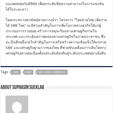
บนแพลตฟอร์มดิจิทัล เพื่อยกระดับขีดความสามารถในการแข่งขัน
ได้ในระยะยาว
โดยกระทรวงพาณิชย์คาดการณ์ว่า โครงการ “ไทยช่วยไทย เพิ่มราย
ได้ SME ไทย” จะมีส่วนสำคัญในการเพิ่มโอกาสทางธุรกิจให้แก่ผู้
ประกอบการรายย่อย สร้างการหมุนเวียนทางเศรษฐกิจภายใน
ประเทศ และกระตุ้นสภาพคล่องทางเศรษฐกิจในภาคประชาชน ซึ่ง
จะเป็นอีกหนึ่งกลไกสำคัญในการเสริมสร้างความเข้มแข็งให้แก่ภาค
SME และเศรษฐกิจฐานรากของไทย ที่ช่วยขับเคลื่อนการเติบโตทาง
เศรษฐกิจอย่างต่อเนื่องตั้งแต่ระดับท้องถิ่นสู่ระดับประเทศอย่างยั่งยืน
Tags
DBD
INET
NEX GEN COMMERCE
About Suphasin Sueklab