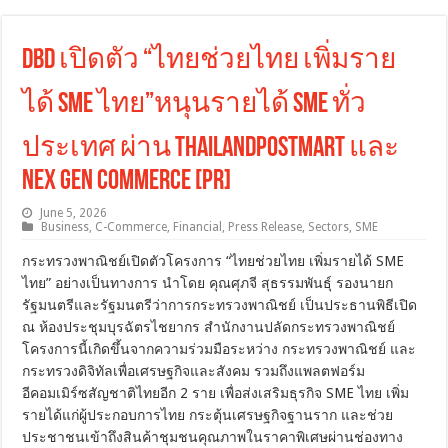
DBD เปิดตัว “ไทยช่วยไทย เพิ่มราย
ได้ SME ไทย”หนุนรายได้ SME ทั่ว
ประเทศ ผ่าน ThailandPostMart และ
Nex Gen Commerce [PR]
June 5, 2026
Business
,
C-Commerce
,
Financial
,
Press Release
,
Sectors
,
SME
กระทรวงพาณิชย์เปิดตัวโครงการ “ไทยช่วยไทย เพิ่มรายได้ SME
ไทย” อย่างเป็นทางการ นำโดย คุณศุภจี สุธรรมพันธุ์ รองนายก
รัฐมนตรีและรัฐมนตรีว่าการกระทรวงพาณิชย์ เป็นประธานพิธีเปิด
ณ ห้องประชุมบุรฉัตรไชยากร สำนักงานปลัดกระทรวงพาณิชย์
โครงการนี้เกิดขึ้นจากความร่วมมือระหว่าง กระทรวงพาณิชย์ และ
กระทรวงดิจิทัลเพื่อเศรษฐกิจและสังคม รวมถึงแพลตฟอร์ม
อีคอมเมิร์ซสัญชาติไทยอีก 2 ราย เพื่อส่งเสริมธุรกิจ SME ไทย เพิ่ม
รายได้แก่ผู้ประกอบการไทย กระตุ้นเศรษฐกิจฐานราก และช่วย
ประชาชนเข้าถึงสินค้าชุมชนคุณภาพในราคาพิเศษผ่านช่องทาง