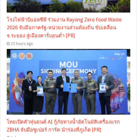
โรงไฟฟ้าบีแอลซีพี ร่วมงาน Rayong Zero Food Waste
2026 จับมือภาครัฐ-หน่วยงานส่วนท้องถิ่น ขับเคลื่อน
จ.ระยอง สู่เมืองคาร์บอนต่ำ [PR]
23 hours ago
ไทยเปิดตัวหุ่นยนต์ AI กู้ภัยทางน้ำอัตโนมัติเครื่องแรก
ZBHA จับมือซูเปอร์ การ์ด นำร่องที่ภูเก็ต [PR]