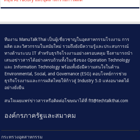
ทีมงาน ManuTalkThai เป็นผู้เชี่ยวชาญในอุตสาหกรรมโรงงาน การ
ผลิต และวิศวกรรมในสมัยใหม่ รวมถึงยังมีความรู้และประสบการณ์
ทางด้านระบบ IT สำหรับธุรกิจโรงงานอย่างครอบคลุม จึงสามารถนำ
เสนอข่าวสารได้อย่างครบถ้วนทั้งในเชิงของ Operation Technology
และ Information Technology พร้อมทั้งยังมีความสนใจในด้าน
Environmental, Social, and Governance (ESG) ตอบโจทย์การช่วย
ธุรกิจโรงงานและการผลิตไทยให้ก้าวสู่ Industry 5.0 แห่งอนาคตได้
อย่างยั่งยืน
สนใจเผยแพร่ข่าวสารหรือติดต่อโฆษณาได้ที่
ftt@techtalkthai.com
องค์กรภาครัฐและสมาคม
กระทรวงอุตสาหกรรม