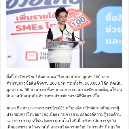
ทั้งนี้ ยังจัดเตรียมโค้ดส่วนลด “ไทยช่วยไทย” มูลค่า 100 บาท
สำหรับการซื้อสินค้าครบ 200 บาท รวมทั้งสิ้น 500,000 โค้ด คิดเป็น
มูลค่ารวม 50 ล้านบาท ซึ่งช่วยลดภาระค่าครองชีพ และดึงดูดให้คน
หันมาสนับสนุนสินค้าชุมชนผ่านช่องทางดิจิทัลมากขึ้น
ขณะเดียวกัน กระทรวงพาณิชย์ยังเตรียมเดินหน้าพัฒนาศักยภาพผู้
ประกอบการไทยอย่างต่อเนื่อง ผ่านการถ่ายทอดองค์ความรู้รอบด้าน
และการประยุกต์ใช้นวัตกรรมเทคโนโลยีเพื่อบริหารจัดการธุรกิจ
เพิ่มยอดขาย สร้างรายได้ และเสริมความพร้อมในการดำเนินธุรกิจ