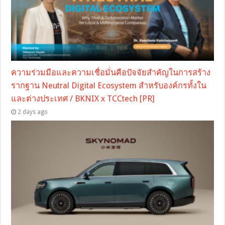
ความร่วมมือและความเชื่อมั่นคือปัจจัยสำคัญในการสร้าง
รากฐาน Neutral Digital Ecosystem สำหรับองค์กรทั้งใน
และต่างประเทศ / BKNIX x TCCtech [PR]
2 days ago