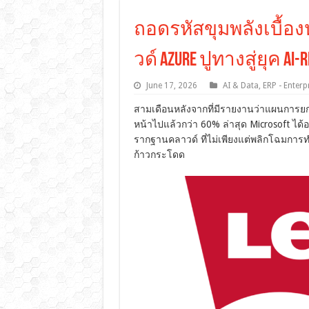
ถอดรหัสขุมพลังเบื้องหล
วด์ Azure ปูทางสู่ยุค AI-
June 17, 2026
AI & Data
,
ERP - Enterp
สามเดือนหลังจากที่มีรายงานว่าแผนการย
หน้าไปแล้วกว่า 60% ล่าสุด Microsoft ได
รากฐานคลาวด์ ที่ไม่เพียงแต่พลิกโฉมการทำ
ก้าวกระโดด