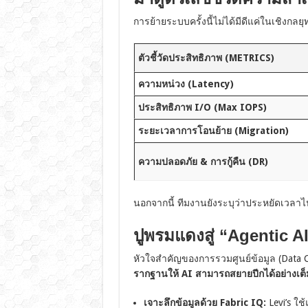
การย้ายระบบครั้งนี้ไม่ได้มีดีแค่ในเชิงกลย
ตัวชี้วัดประสิทธิภาพ (METRICS)
ความหน่วง (Latency)
ประสิทธิภาพ I/O (Max IOPS)
ระยะเวลาการโอนย้าย (Migration)
ความปลอดภัย & การกู้คืน (DR)
นอกจากนี้ ทีมงานยังระบุว่าประหยัดเวลาไปได
ปูพรมแดงสู่ “Agentic AI
หัวใจสำคัญของการรวมศูนย์ข้อมูล (Data Con
รากฐานให้ AI สามารถสยายปีกได้อย่างเต็ม
เจาะลึกข้อมูลด้วย Fabric IQ:
Levi’s ใ