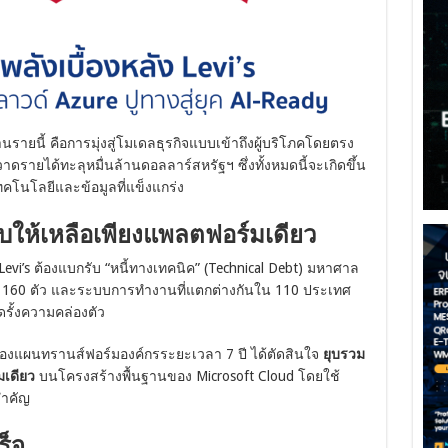
ายนี้ คือการมุ่งสู่โมเดลธุรกิจแบบเข้าถึงผู้บริโภคโดยตรง
าดรายได้ทะลุหมื่นล้านดอลลาร์สหรัฐฯ ซึ่งทั้งหมดนี้จะเกิดขึ้น
คโนโลยีและข้อมูลที่แข็งแกร่ง
ให้เหลือเพียงแพลตฟอร์มเดียว
evi’s ต้องแบกรับ “หนี้ทางเทคนิค” (Technical Debt) มหาศาล
กว่า 160 ตัว และระบบการทำงานที่แตกต่างกันใน 110 ประเทศ
ดรั้งความคล่องตัว
ที่ 5 ของแผนทรานส์ฟอร์มองค์กรระยะเวลา 7 ปี ได้ตัดสินใจ
ยุบรวม
มเดียว
บนโครงสร้างพื้นฐานของ Microsoft Cloud โดยใช้
สำคัญ
ร็จ