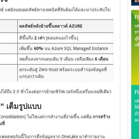
ุทธ์ แต่ยังมอบผลลัพธ์ทางเทคนิคที่จับต้องได้และน่าประทับใจ:
ผลลัพธ์หลังย้ายขึ้นคลาวด์ AZURE
ดีขึ้นถึง
2 เท่า
(ตอบสนองไวขึ้น)
เพิ่มขึ้น
60%
บน Azure SQL Managed Instance
หดสั้นลงจากแผนเดิม 9 เดือน เหลือเพียง
6 เดือน
ยกระดับสู่ Zero-trust พร้อมระบบสำรองข้อมูลที่
แกร่งกว่าเดิม
้ถึง 2-3 ชั่วโมงต่อการย้ายเซิร์ฟเวอร์หนึ่งเครื่องเลยทีเดียว
” เต็มรูปแบบ
solidation) ไม่ใช่แค่การทำงานที่ง่ายขึ้น แต่คือ
การสร้าง
ที่
ช้แพลตฟอร์มนี้ในการดึงข้อมูลจาก OneLake มาทำรายงาน