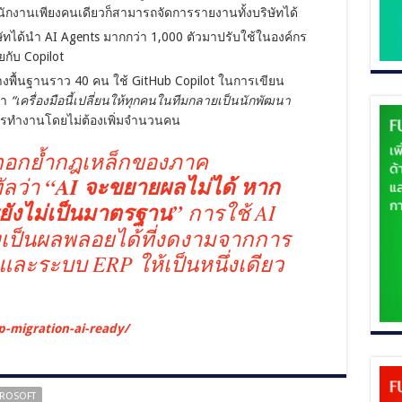
ักงานเพียงคนเดียวก็สามารถจัดการรายงานทั้งบริษัทได้
ษัทได้นำ AI Agents มากกว่า 1,000 ตัวมาปรับใช้ในองค์กร
กับ Copilot
งพื้นฐานราว 40 คน ใช้ GitHub Copilot ในการเขียน
่า
“เครื่องมือนี้เปลี่ยนให้ทุกคนในทีมกลายเป็นนักพัฒนา
รทำงานโดยไม่ต้องเพิ่มจำนวนคน
 ตอกย้ำกฎเหล็กของภาค
ัลว่า
“AI จะขยายผลไม่ได้ หาก
ังไม่เป็นมาตรฐาน”
การใช้ AI
ึงเป็นผลพลอยได้ที่งดงามจากการ
ละระบบ ERP ให้เป็นหนึ่งเดียว
p-migration-ai-ready/
ROSOFT