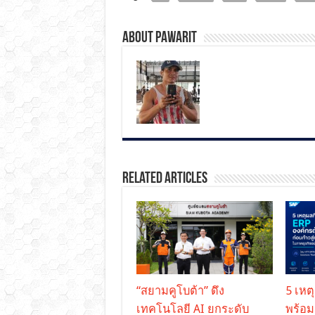
About pawarit
Related Articles
“สยามคูโบต้า” ดึง
5 เหต
เทคโนโลยี AI ยกระดับ
พร้อม