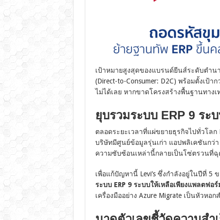
เป้าหมายสูงสุดของแบรนด์ยีนส์ระดับตำนานร
(Direct-to-Consumer: D2C) พร้อมตั้งเป้ากว
ไม่ได้เลย หากขาดโครงสร้างพื้นฐานทางเท
ยุบรวมระบบ ERP 9 ระบบ
ตลอดระยะเวลาที่แผ่ขยายธุรกิจไปทั่วโลก L
บริษัทมีศูนย์ข้อมูลรุ่นเก่า แอปพลิเคชัน
ความซับซ้อนเหล่านี้กลายเป็นโซ่ตรวนที่ฉุ
เพื่อแก้ปัญหานี้ Levi’s ซึ่งกำลังอยู่ในปี
ระบบ ERP 9 ระบบให้เหลือเพียงแพลตฟอร์
เครื่องมืออย่าง Azure Migrate เป็นหัวหอก
มาดูตัวเลขชี้วัดความสำเ