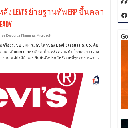
ติ
ัง Levi’s ย้ายฐานทัพ ERP ขึ้นคลา
ht
Ready
Go
rise Resource Planning
,
Microsoft
กเครื่องระบบ ERP ระดับโลกของ
Levi Strauss & Co.
คืบ
้ออกมาเปิดเผยรายละเอียดเบื้องหลังความสำเร็จของการวาง
งาน แต่ยังมีตัวเลขยืนยันถึงประสิทธิภาพที่พุ่งทะยานอย่าง