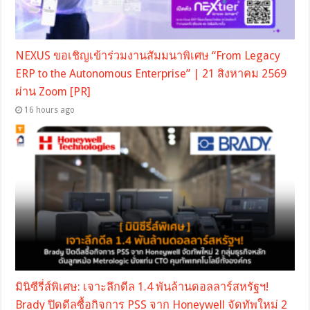
NEXUS ขอเชิญเข้าร่วมงานสัมมนาพิเศษ “From Legacy
ERP to the Autonomous Enterprise” | 21 สิงหาคม 2569
ผ่าน Zoom [PR]
16 hours ago
มินิซีรี่ส์พิเศษ: เจาะลึกดีล 1.4 พันล้านดอลลาร์สหรัฐฯ!
Brady ปิดดีลซื้อกิจการ PSS จาก Honeywell จัดทัพใหม่ 2