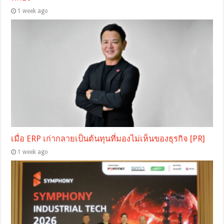
1 week ago
เมื่อ ERP เก่ากลายเป็นต้นทุนที่มองไม่เห็นของธุรกิจ [PR]
1 week ago