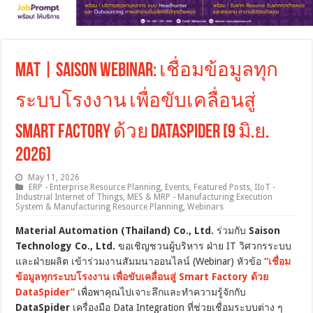
MAT | Saison Webinar: เชื่อมข้อมูลทุก
ระบบโรงงาน เพื่อขับเคลื่อนสู่
Smart Factory ด้วย DataSpider [9 มิ.ย.
2026]
May 11, 2026
ERP - Enterprise Resource Planning
,
Events
,
Featured Posts
,
IIoT -
Industrial Internet of Things
,
MES & MRP - Manufacturing Execution
System & Manufacturing Resource Planning
,
Webinars
Material Automation (Thailand) Co., Ltd.
ร่วมกับ
Saison
Technology Co., Ltd.
ขอเชิญชวนผู้บริหาร ฝ่าย IT วิศวกรระบบ
และฝ่ายผลิต เข้าร่วมงานสัมมนาออนไลน์ (Webinar) หัวข้อ
“เชื่อม
ข้อมูลทุกระบบโรงงาน เพื่อขับเคลื่อนสู่ Smart Factory ด้วย
DataSpider”
เพื่อพาคุณไปเจาะลึกและทำความรู้จักกับ
DataSpider
เครื่องมือ Data Integration ที่ช่วยเชื่อมระบบต่าง ๆ