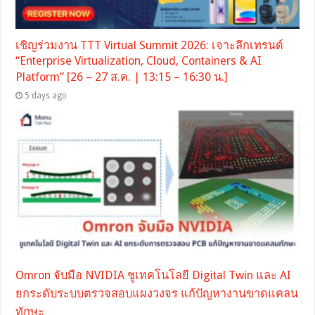
เชิญร่วมงาน TTT Virtual Summit 2026: เจาะลึกเทรนด์
“Enterprise Virtualization, Cloud, Containers & AI
Platform” [26 – 27 ส.ค. | 13:15 – 16:30 น.]
5 days ago
Omron จับมือ NVIDIA ชูเทคโนโลยี Digital Twin และ AI
ยกระดับระบบตรวจสอบแผงวงจร แก้ปัญหางานขาดแคลน
ทักษะ