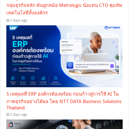
กลุ่มธุรกิจหลัก ดันลูกหม้อ Metrologic นั่งแท่น CTO คุมทัพ
เทคโนโลยีทั้งองค์กร
2 days ago
5 เหตุผลที่ ERP องค์กรต้องพร้อม ก่อนก้าวสู่การใช้ AI ใน
ภาคธุรกิจอย่างได้ผล โดย NTT DATA Business Solutions
Thailand
3 days ago