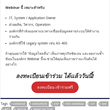
Webinar นี้ เหมาะสำหรับ:
IT, System / Application Owner
ฝ่ายผลิต, วิศวกร, Operation
องค์กรที่กำลังมองหาแนวทางเชื่อมข้อมูลหลายระบบให้ทำงาน
ร่วมกัน
องค์กรที่ใช้ Legacy system เช่น AS-400
ถ้าคุณอยากให้ “ข้อมูลไหลลื่น” เห็นภาพธุรกิจชัดเจน และลดงานซ้ำ
ซ้อนในองค์กร Webinar นี้จะช่วยให้คุณเห็นภาพว่าจะเริ่มต้นได้
อย่างไร
ลงทะเบียนเข้าร่วม ได้แล้ววันนี้!
ลงทะเบียน เข้าร่วมฟรี
Tags
DATABASE
DATASPIDER
ERP
FREE WEBINAR
IOT
MAT
MES
SAISON
SMART FACTORY