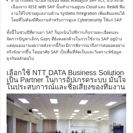
สามารถลดงานในส่วนของ Basis ที่เคยดูแล SAP ECC 6.0 ลงได้
เนื่องจาก RISE with SAP นั้นทำงานอยู่บน Cloud และ Reskill ทีม
งานให้ไปช่วยดูแลงานด้าน Systems Integration เพิ่มเติมแทนได้
โดยที่ไม่ต้องมีทีมงานสำหรับการดูแล Cybersecurity ให้แก่ SAP
ทั้งนี้ในช่วงปีที่ผ่านมา SAT ก็มุ่งเน้นไปที่การเก็บรายละเอียดและ
จัดการปัญหาเล็กๆ น้อยๆ ที่ยังคงตกค้างในการใช้งาน SAP อยู่บ้าง
แต่คุณองอาจเผยว่าหลังจากนี้ก็จะมีการพิจารณาถึงการต่อยอดอย่าง
จริงจังมากขึ้น โดยอาศัย SAP เป็นพื้นที่จัดเก็บและวิเคราะห์ข้อมูล
ธุรกิจหลักต่อไป
เลือกใช้ NTT DATA Business Solution
เป็น Partner ในการอัปเกรดระบบ มั่นใจ
ในประสบการณ์และชื่อเสียงของทีมงาน