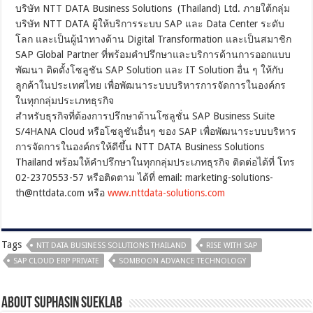
บริษัท NTT DATA Business Solutions (Thailand) Ltd. ภายใต้กลุ่ม
บริษัท NTT DATA ผู้ให้บริการระบบ SAP และ Data Center ระดับ
โลก และเป็นผู้นำทางด้าน Digital Transformation และเป็นสมาชิก
SAP Global Partner ที่พร้อมคำปรึกษาและบริการด้านการออกแบบ
พัฒนา ติดตั้งโซลูชัน SAP Solution และ IT Solution อื่น ๆ ให้กับ
ลูกค้าในประเทศไทย เพื่อพัฒนาระบบบริหารการจัดการในองค์กร
ในทุกกลุ่มประเภทธุรกิจ
สำหรับธุรกิจที่ต้องการปรึกษาด้านโซลูชั่น SAP Business Suite
S/4HANA Cloud หรือโซลูชันอื่นๆ ของ SAP เพื่อพัฒนาระบบบริหาร
การจัดการในองค์กรให้ดีขึ้น NTT DATA Business Solutions
Thailand พร้อมให้คำปรึกษาในทุกกลุ่มประเภทธุรกิจ ติดต่อได้ที่ โทร
02-2370553-57 หรือติดตาม ได้ที่ email:
marketing-solutions-
th@nttdata.com
หรือ
www.nttdata-solutions.com
Tags
NTT DATA BUSINESS SOLUTIONS THAILAND
RISE WITH SAP
SAP CLOUD ERP PRIVATE
SOMBOON ADVANCE TECHNOLOGY
About Suphasin Sueklab