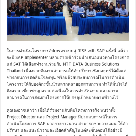
ในการดำเนินโครงการอัปเกรดระบบสู่ RISE with SAP ครั้งนี้ แม้ว่า
จะมี SAP Implementer หลายรายเข้าร่วมนำเสนอแนวทางโครงการ
แต่ SAT ได้เลือกทำงานร่วมกับ NTT DATA Business Solutions
Thailand เนื่องจากทีมงานสามารถให้คำปรึกษาเชิงกลยุทธ์ได้ตั้งแต่
ช่วงก่อนการตัดสินใจลงทุน พร้อมด้วยประสบการณ์ในการดำเนิน
โครงการให้กับองค์กรชั้นนำหลากหลายอุตสาหกรรม ทำให้มั่นใจได้
ถึงความเชี่ยวชาญ ความต่อเนื่องในการดำเนินงาน และความ
สามารถในการส่งมอบโครงการให้บรรลุเป้าหมายตามที่วางไว้
คุณองอาจเล่าว่า เมื่อได้ร่วมงานกับทีมโครงการจริง พบว่าทั้ง
Project Director และ Project Manager มีประสบการณ์ในการ
ดำเนินโครงการ SAP มาอย่างยาวนาน สามารถช่วยวางแผน ให้คำ
ปรึกษา และแนะนำรายละเอียดสำคัญในแต่ละขั้นตอนได้อย่างมี