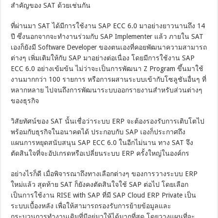
สำคัญของ SAT ด้วยเช่นกัน
ที่ผ่านมา SAT ได้มีการใช้งาน SAP ECC 6.0 มาอย่างยาวนานถึง 14
ปี ซึ่งนอกจากจะทำงานร่วมกับ SAP Implementer แล้ว ภายใน SAT
เองก็ยังมี Software Developer ของตนเองที่คอยพัฒนาความสามารถ
ต่างๆ เพิ่มเติมให้กับ SAP มาอย่างต่อเนื่อง โดยมีการใช้งาน SAP
ECC 6.0 อย่างเข้มข้น ไม่ว่าจะเป็นการพัฒนา Z Program ขึ้นมาใช้
งานมากกว่า 100 รายการ หรือการผสานระบบเข้ากับโซลูชันอื่นๆ ที่
หลากหลาย ไปจนถึงการพัฒนาระบบออกรายงานสำหรับส่วนต่างๆ
ของธุรกิจ
วิสัยทัศน์ของ SAT นั้นเชื่อว่าระบบ ERP จะต้องรองรับการเติบโตไป
พร้อมกับธุรกิจในอนาคตได้ ประกอบกับ SAP เองก็ประกาศถึง
แผนการหยุดสนับสนุน SAP ECC 6.0 ในอีกไม่นาน ทาง SAT จึง
ตัดสินใจที่จะอัปเกรดหรือเปลี่ยนระบบ ERP ครั้งใหญ่ในองค์กร
อย่างไรก็ดี เมื่อพิจารณาถึงทางเลือกต่างๆ ของการวางระบบ ERP
ใหม่แล้ว สุดท้าย SAT ก็ยังคงตัดสินใจใช้ SAP ต่อไป โดยเลือก
เป็นการใช้งาน RISE with SAP ที่มี SAP Cloud ERP Private เป็น
ระบบเบื้องหลัง เพื่อให้สามารถรองรับการย้ายข้อมูลและ
กระบวนการทำงานเดิมที่มีอยู่มาให้ได้มากที่สุด โดยวางแผนที่จะ