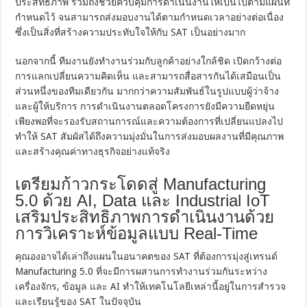
ประสิทธิภาพ รวมถึงช่วยควบคุมการดำเนินงานให้เป็นไปตามแผนที่
กำหนดไว้ จนสามารถส่งมอบงานได้ตามกำหนดเวลาอย่างต่อเนื่อง
ซึ่งเป็นสิ่งที่สร้างความประทับใจให้กับ SAT เป็นอย่างมาก
นอกจากนี้ ทีมงานยังทำงานร่วมกับลูกค้าอย่างใกล้ชิด เปิดกว้างต่อ
การแลกเปลี่ยนความคิดเห็น และสามารถสื่อสารกันได้เสมือนเป็น
ส่วนหนึ่งของทีมเดียวกัน มากกว่าความสัมพันธ์ในรูปแบบผู้ว่าจ้าง
และผู้ให้บริการ การดำเนินงานตลอดโครงการยังมีความยืดหยุ่น
เพียงพอที่จะรองรับสถานการณ์และความต้องการที่เปลี่ยนแปลงไป
ทำให้ SAT สัมผัสได้ถึงความมุ่งมั่นในการส่งมอบผลงานที่มีคุณภาพ
และสร้างคุณค่าทางธุรกิจอย่างแท้จริง
เตรียมก้าวกระโดดสู่ Manufacturing
5.0 ด้วย AI, Data และ Industrial IoT
เสริมประสิทธิภาพการดำเนินงานด้วย
การวิเคราะห์ข้อมูลแบบ Real-Time
คุณองอาจได้เล่าถึงแผนในอนาคตของ SAT ที่ต้องการมุ่งสู่เทรนด์
Manufacturing 5.0 ที่จะมีการผสานการทำงานร่วมกันระหว่าง
เครื่องจักร, ข้อมูล และ AI ทำให้เทคโนโลยีเหล่านี้อยู่ในการสำรวจ
และเรียนรู้ของ SAT ในปัจจุบัน