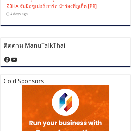
ZBHA จับมือซูเปอร์ การ์ด นำร่องที่ภูเก็ต [PR]
4 days ago
ติดตาม ManuTalkThai
https://www.facebook.com/manutalktha
YouTube
Gold Sponsors