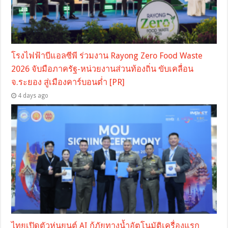
โรงไฟฟ้าบีแอลซีพี ร่วมงาน Rayong Zero Food Waste
2026 จับมือภาครัฐ-หน่วยงานส่วนท้องถิ่น ขับเคลื่อน
จ.ระยอง สู่เมืองคาร์บอนต่ำ [PR]
4 days ago
ไทยเปิดตัวหุ่นยนต์ AI กู้ภัยทางน้ำอัตโนมัติเครื่องแรก