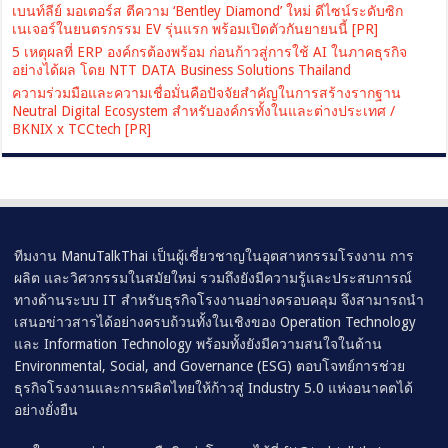
เบนท์ลีย์ มอเตอร์ส ตีความ ‘Bentley Diamond’ ใหม่ ดีไซน์ระดับซิก
เนเจอร์ในยนตรกรรม EV รุ่นแรก พร้อมเปิดตัวกันยายนนี้ [PR]
5 เหตุผลที่ ERP องค์กรต้องพร้อม ก่อนก้าวสู่การใช้ AI ในภาคธุรกิจ
อย่างได้ผล โดย NTT DATA Business Solutions Thailand
ความร่วมมือและความเชื่อมั่นคือปัจจัยสำคัญในการสร้างรากฐาน
Neutral Digital Ecosystem สำหรับองค์กรทั้งในและต่างประเทศ /
BKNIX x TCCtech [PR]
ทีมงาน ManuTalkThai เป็นผู้เชี่ยวชาญในอุตสาหกรรมโรงงาน การ
ผลิต และวิศวกรรมในสมัยใหม่ รวมถึงยังมีความรู้และประสบการณ์
ทางด้านระบบ IT สำหรับธุรกิจโรงงานอย่างครอบคลุม จึงสามารถนำ
เสนอข่าวสารได้อย่างครบถ้วนทั้งในเชิงของ Operation Technology
และ Information Technology พร้อมทั้งยังมีความสนใจในด้าน
Environmental, Social, and Governance (ESG) ตอบโจทย์การช่วย
ธุรกิจโรงงานและการผลิตไทยให้ก้าวสู่ Industry 5.0 แห่งอนาคตได้
อย่างยั่งยืน