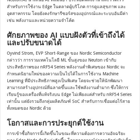
สำหรับการใช้งาน Edge ในตลาดผู้บริโภค การดูแลสุขภาพ และ
อุตสาหกรรม โดยยังคงรักษารีซอร์สของอุปกรณ์และระบบอันมีค่า
เช่น พลังงานและหน่วยความจำโค้ด
ศักยภาพของ AI แบบฝังตัวที่เข้าถึงได้
และปรับขนาดได้
Oyvind Strom, EVP Short-Range ของ Nordic Semiconductor
กล่าวว่า การรวมเทคโนโลยี ML ขั้นสูงของ Neuton เข้ากับ
ประสิทธิภาพของ nRF54 Series พลังงานต่ำพิเศษของ Nordic จะ
กำหนดนิยามใหม่ของความเป็นไปได้ในการใช้งาน Machine
Learning ที่มีประสิทธิภาพสูงเป็นพิเศษ โดยจะช่วยให้นักพัฒนา
สามารถสร้างอุปกรณ์ที่ฉลาดขึ้นและใช้พลังงานต่ำมาก ซึ่งให้การ
เรียนรู้ของเครื่องที่แท้จริงบน Edge ไม่เพียงแค่สำหรับ nRF54 Series
เท่านั้น แต่ยังรวมถึงกลุ่มผลิตภัณฑ์ SoC สำหรับการเชื่อมต่อไร้สาย
ทั้งหมดของ Nordic ด้วย
โอกาสและการประยุกต์ใช้งาน
การเข้าซื้อกิจการนี้เกิดขึ้นในขณะที่ความต้องการความอัจฉริยะ