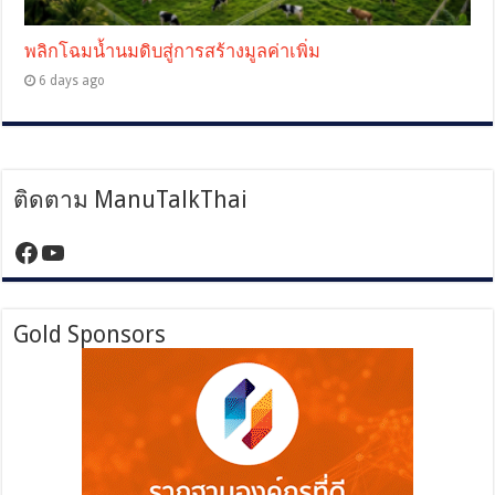
พลิกโฉมน้ำนมดิบสู่การสร้างมูลค่าเพิ่ม
6 days ago
ติดตาม ManuTalkThai
https://www.facebook.com/manutalktha
YouTube
Gold Sponsors