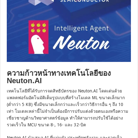
ความก้าวหน้าทางเทคโนโลยีของ
Neuton.AI
เทคโนโลยีที่ได้รับการจดสิทธิบัตรของ Neuton.AI โดดเด่นด้วย
แพลตฟอร์มอัตโนมัติเต็มรูปแบบที่สร้างโมเดล ML ขนาดเล็กมาก
(ต่ำกว่า 5 KB) ซึ่งมีขนาดเล็กกว่าและเร็วกว่าวิธีการอื่น ๆ ถึง 10
เท่า โมเดลเหล่านี้ไม่จำเป็นต้องมีการปรับแต่งด้วยตนเองหรือความ
เชี่ยวชาญด้านวิทยาศาสตร์ข้อมูล ทำให้สามารถปรับใช้ได้อย่าง
รวดเร็วใน MCU ขนาด 8-, 16- และ 32-บิต
Neuton.AI นำเสนอ AI ที่แม่นยำ ประหยัดพลังงาน และรวดเร็ว