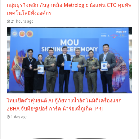
กลุ่มธุรกิจหลัก ดันลูกหม้อ Metrologic นั่งแท่น CTO คุมทัพ
เทคโนโลยีทั้งองค์กร
21 hours ago
ไทยเปิดตัวหุ่นยนต์ AI กู้ภัยทางน้ำอัตโนมัติเครื่องแรก
ZBHA จับมือซูเปอร์ การ์ด นำร่องที่ภูเก็ต [PR]
1 day ago