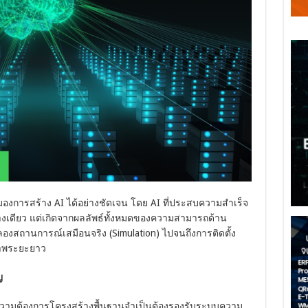
มองการสร้าง AI ได้อย่างชัดเจน โดย AI ที่ประสบความสำเร็จ
เดียว แต่เกิดจากผลลัพธ์ทั้งหมดของความสามารถด้าน
งสถานการณ์เสมือนจริง (Simulation) ไปจนถึงการติดตั้ง
าพระยะยาว
ญ
้ความต้องการโครงสร้างพื้นฐานจำเป็นต้องรองรับระบบความ