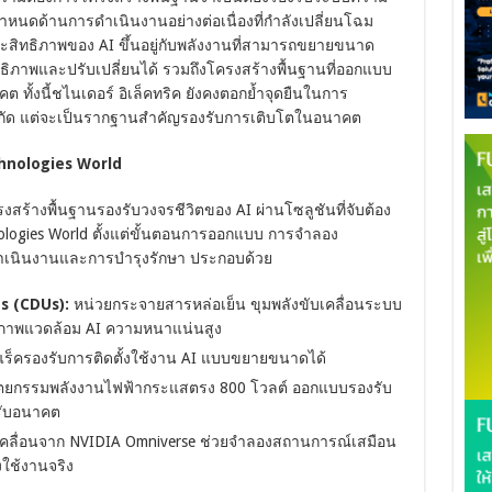
หนดด้านการดำเนินงานอย่างต่อเนื่องที่กำลังเปลี่ยนโฉม
ะสิทธิภาพของ AI ขึ้นอยู่กับพลังงานที่สามารถขยายขนาด
ธิภาพและปรับเปลี่ยนได้
รวมถึงโครงสร้างพื้นฐานที่ออกแบบ
 ทั้งนี้ชไนเดอร์ อิเล็คทริค ยังคงตอกย้ำจุดยืนในการ
ำกัด แต่จะเป็นรากฐานสำคัญรองรับการเติบโตในอนาคต
echnologies World
สร้างพื้นฐานรองรับวงจรชีวิตของ AI ผ่านโซลูชันที่จับต้อง
ologies World ตั้งแต่ขั้นตอนการออกแบบ การจำลอง
ดำเนินงานและการบำรุงรักษา ประกอบด้วย
s (CDUs):
หน่วยกระจายสารหล่อเย็น ขุมพลังขับเคลื่อนระบบ
ภาพแวดล้อม AI ความหนาแน่นสูง
แร็ครองรับการติดตั้งใช้งาน AI แบบขยายขนาดได้
ตยกรรมพลังงานไฟฟ้ากระแสตรง 800 โวลต์ ออกแบบรองรับ
ับอนาคต
เคลื่อนจาก NVIDIA Omniverse ช่วยจำลองสถานการณ์เสมือน
งใช้งานจริง