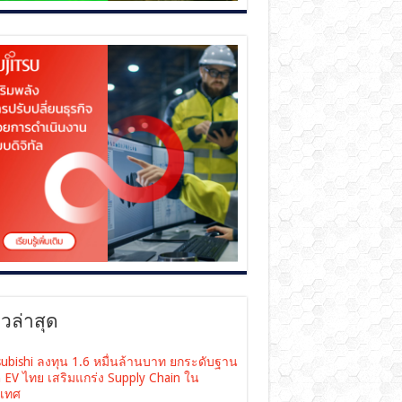
าวล่าสุด
subishi ลงทุน 1.6 หมื่นล้านบาท ยกระดับฐาน
ต EV ไทย เสริมแกร่ง Supply Chain ใน
เทศ