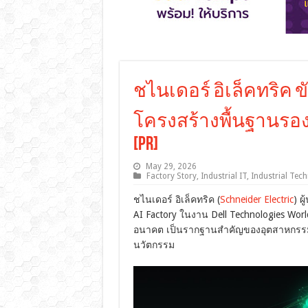
ชไนเดอร์ อิเล็คทริค ข
โครงสร้างพื้นฐานร
[PR]
May 29, 2026
Factory Story
,
Industrial IT
,
Industrial Tec
ชไนเดอร์ อิเล็คทริค (
Schneider Electric
) ผ
AI Factory ในงาน Dell Technologies World 
อนาคต เป็นรากฐานสำคัญของอุตสาหกรรม
นวัตกรรม