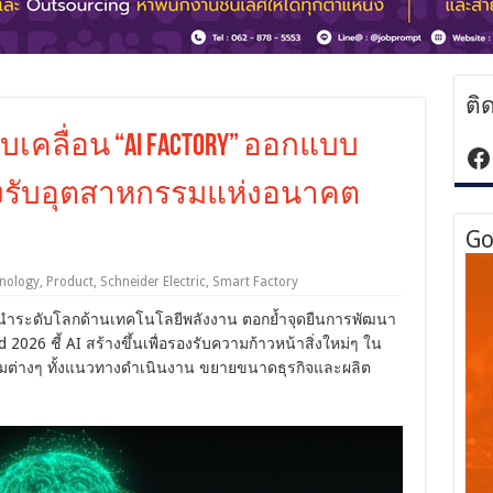
ติ
ับเคลื่อน “AI Factory” ออกแบบ
ht
องรับอุตสาหกรรมแห่งอนาคต
Go
hnology
,
Product
,
Schneider Electric
,
Smart Factory
ู้นำระดับโลกด้านเทคโนโลยีพลังงาน ตอกย้ำจุดยืนการพัฒนา
2026 ชี้ AI สร้างขึ้นเพื่อรองรับความก้าวหน้าสิ่งใหม่ๆ ใน
ต่างๆ ทั้งแนวทางดำเนินงาน ขยายขนาดธุรกิจและผลิต