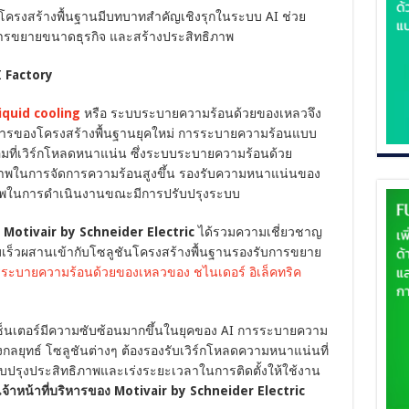
โครงสร้างพื้นฐานมีบทบาทสำคัญเชิงรุกในระบบ AI ช่วย
รขยายขนาดธุรกิจ และสร้างประสิทธิภาพ
I Factory
iquid cooling
หรือ ระบบระบายความร้อนด้วยของเหลวจึง
งการของโครงสร้างพื้นฐานยุคใหม่ การระบายความร้อนแบบ
อมที่เวิร์กโหลดหนาแน่น ซึ่งระบบระบายความร้อนด้วย
าพในการจัดการความร้อนสูงขึ้น รองรับความหนาแน่นของ
รภาพในการดำเนินงานขณะมีการปรับปรุงระบบ
ะ
Motivair by Schneider Electric
ได้รวมความเชี่ยวชาญ
ร็วผสานเข้ากับโซลูชันโครงสร้างพื้นฐานรองรับการขยาย
ะบายความร้อนด้วยของเหลวของ ชไนเดอร์ อิเล็คทริค
็นเตอร์มีความซับซ้อนมากขึ้นในยุคของ AI การระบายความ
งกลยุทธ์ โซลูชันต่างๆ ต้องรองรับเวิร์กโหลดความหนาแน่นที่
ับปรุงประสิทธิภาพและเร่งระยะเวลาในการติดตั้งให้ใช้งาน
เจ้าหน้าที่บริหารของ Motivair by Schneider Electric