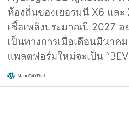
ท้องถิ่นของเยอรมนี X6 และ 
เชื้อเพลิงประมาณปี 2027 อ
เป็นทางการเมื่อเดือนมีนาค
แพลตฟอร์มใหม่จะเป็น “BE
ManuTalkThai