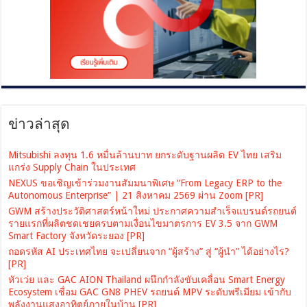
ข่าวล่าสุด
Mitsubishi ลงทุน 1.6 หมื่นล้านบาท ยกระดับฐานผลิต EV ไทย เสริม
แกร่ง Supply Chain ในประเทศ
NEXUS ขอเชิญเข้าร่วมงานสัมมนาพิเศษ “From Legacy ERP to the
Autonomous Enterprise” | 21 สิงหาคม 2569 ผ่าน Zoom [PR]
GWM สร้างประวัติศาสตร์หน้าใหม่ ประกาศความสำเร็จแบรนด์รถยนต์
รายแรกที่ผลิตชดเชยครบตามเงื่อนไขมาตรการ EV 3.5 จาก GWM
Smart Factory จังหวัดระยอง [PR]
ถอดรหัส AI ประเทศไทย จะเปลี่ยนจาก “ผู้สร้าง” สู่ “ผู้นำ” ได้อย่างไร?
[PR]
หัวเว่ย และ GAC AION Thailand ผนึกกำลังขับเคลื่อน Smart Energy
Ecosystem เชื่อม GAC GN8 PHEV รถยนต์ MPV ระดับพรีเมียม เข้ากับ
พลังงานแสงอาทิตย์ภายในบ้าน [PR]