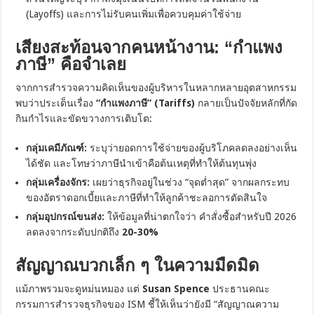
(Layoffs) และการไม่รับคนเพิ่มเพื่อควบคุมค่าใช้จ่าย
เสียงสะท้อนจากคนหน้างาน: “กำแพง
ภาษี” คือจำเลย
จากการสำรวจความคิดเห็นของผู้บริหารในหลากหลายอุตสาหกรรม
พบว่าประเด็นเรื่อง
“กำแพงภาษี” (Tariffs)
กลายเป็นปัจจัยหลักที่กัด
กินกำไรและขัดขวางการเติบโต:
กลุ่มเคมีภัณฑ์:
ระบุว่ายอดการใช้จ่ายของผู้บริโภคลดลงอย่างเห็น
ได้ชัด และโทษว่าภาษีนำเข้าคือต้นเหตุที่ทำให้ต้นทุนพุ่ง
กลุ่มเครื่องจักร:
เผยว่าธุรกิจอยู่ในช่วง “จุดต่ำสุด” จากผลกระทบ
ของอัตราดอกเบี้ยและภาษีที่ทำให้ลูกค้าชะลอการตัดสินใจ
กลุ่มอุปกรณ์ขนส่ง:
ให้ข้อมูลที่น่าตกใจว่า คำสั่งซื้อสำหรับปี 2026
ลดลงจากระดับปกติถึง
20-30%
สัญญาณบวกเล็ก ๆ ในความมืดมิด
แม้ภาพรวมจะดูหม่นหมอง แต่
Susan Spence
ประธานคณะ
กรรมการสำรวจธุรกิจของ ISM ชี้ให้เห็นว่ายังมี “สัญญาณความ