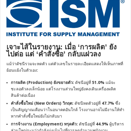
เจาะไส้ในรายงาน: เมื่อ ‘การผลิต’ ยัง
ไปต่อ แต่ ‘คำสั่งซื้อ’ กลับแผ่วลง
แม้ว่าดัชนีรวมจะหดตัว แต่ตัวเลขในรายละเอียดแสดงให้เห็นภาพที่
ย้อนแย้งในตัวเอง:
การผลิต (Production) ยังขยายตัว:
ดัชนีอยู่ที่
51.0%
แม้จะ
ชะลอตัวลงเล็กน้อย แต่โรงงานส่วนใหญ่ยังคงเดินเครื่องผลิต
สินค้าต่อเนื่อง
คำสั่งซื้อใหม่ (New Orders) วิกฤต:
ดัชนีหดตัวอยู่ที่
47.7%
ซึ่ง
เป็นสัญญาณเตือนว่าในอนาคตอันใกล้ โรงงานอาจไม่มีงานให้ทำ
หากคำสั่งซื้อใหม่ยังไม่กลับมา
การจ้างงาน (Employment) ทรุดตัว:
ดัชนีอยู่ที่
44.9%
ผู้บริหาร
ส่วนใหญ่ระบุว่ากำลังมุ่งเน้นไปที่การลดจำนวนพนักงาน