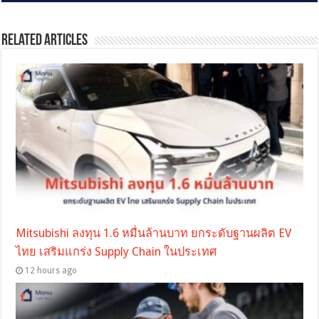
Related Articles
Mitsubishi ลงทุน 1.6 หมื่นล้านบาท ยกระดับฐานผลิต EV
ไทย เสริมแกร่ง Supply Chain ในประเทศ
12 hours ago