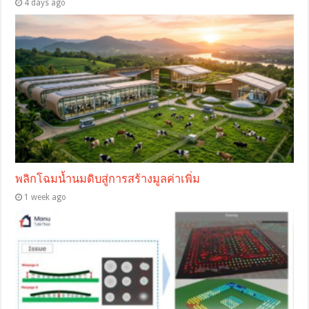
4 days ago
พลิกโฉมน้ำนมดิบสู่การสร้างมูลค่าเพิ่ม
1 week ago