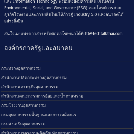
และ Information Technology พร้อมทั้งยังมีความสนใจในด้าน
Environmental, Social, and Governance (ESG) ตอบโจทย์การช่วย
ธุรกิจโรงงานและการผลิตไทยให้ก้าวสู่ Industry 5.0 แห่งอนาคตได้
อย่างยั่งยืน
สนใจเผยแพร่ข่าวสารหรือติดต่อโฆษณาได้ที่
ftt@techtalkthai.com
องค์กรภาครัฐและสมาคม
กระทรวงอุตสาหกรรม
สำนักงานปลัดกระทรวงอุตสาหกรรม
สำนักงานเศรษฐกิจอุตสาหกรรม
สำนักงานคณะกรรมการอ้อยและน้ำตาลทราย
กรมโรงงานอุตสาหกรรม
กรมอุตสาหกรรมพื้นฐานและการเหมืองแร่
กรมส่งเสริมอุตสาหกรรม
สำนักงานมาตรฐานผลิตภัณฑ์อุตสาหกรรม