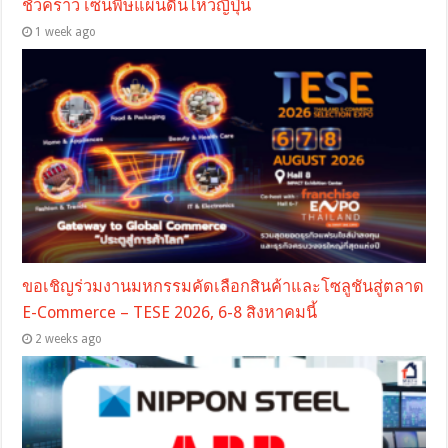
ชั่วคราว เซ่นพิษแผ่นดินไหวญี่ปุ่น
1 week ago
ขอเชิญร่วมงานมหกรรมคัดเลือกสินค้าและโซลูชันสู่ตลาด
E-Commerce – TESE 2026, 6-8 สิงหาคมนี้
2 weeks ago