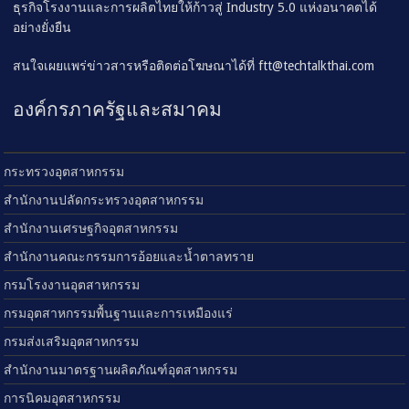
ธุรกิจโรงงานและการผลิตไทยให้ก้าวสู่ Industry 5.0 แห่งอนาคตได้
อย่างยั่งยืน
สนใจเผยแพร่ข่าวสารหรือติดต่อโฆษณาได้ที่
ftt@techtalkthai.com
องค์กรภาครัฐและสมาคม
กระทรวงอุตสาหกรรม
สำนักงานปลัดกระทรวงอุตสาหกรรม
สำนักงานเศรษฐกิจอุตสาหกรรม
สำนักงานคณะกรรมการอ้อยและน้ำตาลทราย
กรมโรงงานอุตสาหกรรม
กรมอุตสาหกรรมพื้นฐานและการเหมืองแร่
กรมส่งเสริมอุตสาหกรรม
สำนักงานมาตรฐานผลิตภัณฑ์อุตสาหกรรม
การนิคมอุตสาหกรรม