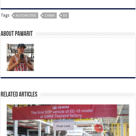
Tags
AUTOMOTIVE
CHINA
EV
About pawarit
Related Articles