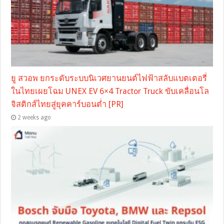
ยู สวอพ ยกระดับระบบนิเวศยานยนต์ไฟฟ้าสลับแบตเตอรี่
ในไทยเผยโฉม UNEX EV 6×4 Tractor Truck ขับเคลื่อนโล
จิสติกส์ไทยสู่ยุคคาร์บอนต่ำ [PR]
2 weeks ago