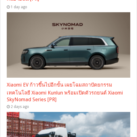
1 day ago
Xiaomi EV ก้าวขึ้นไปอีกขั้น เผยโฉมสถาปัตยกรรม
เทคโนโลยี Xiaomi Kunlun พร้อมเปิดตัวรถยนต์ Xiaomi
SkyNomad Series [PR]
2 days ago