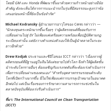
โดยมี GM และ Honda ที่พัฒนาขึ้นมาด้วยความก้าวหน้าอย่างมีนัย
สำคัญ ดังจะเห็นได้จากการแนะนำรถในรุ่นที่มีสมรรถนะสูงกว่าข้อ
เสนอก่อนหน้านี้ที่ยังเป็นข้อจำกัด”
Michael Kodransky
ผู้อำนวยการอาวุโสของ Ceres กล่าวว่า —
“นักลงทุนตระหนักมากขึ้นเรื่อยๆ ว่าผู้ผลิตรถยนต์ที่ยอมรับการ
เปลี่ยนผ่านไปสู่ EV ไม่เพียงแค่เตรียมความพร้อมเพื่อปฏิบัติตามกฎ
ระเบียบเท่านั้น แต่ยังวางตำแหน่งตัวเองให้เป็นผู้นำตลาดในระยะ
ยาวอีกด้วย”
Drew Kodjak
ประธานและซีอีโอของ ICCT กล่าวว่า
“เนื่องจากผู้
ผลิตรถยนต์ที่มีฐานอยู่ในจีนได้แผ่ขยายไปทั่วโลก จึงทำให้ผู้ผลิตชั้น
นำระดับโลกรายอื่นๆ ต้องเผชิญกับแรงกดดันที่จะต้องเร่งดำเนินการ
เพื่อการเปลี่ยนผ่านของตนเอง” “สำหรับอุตสาหกรรมรถยนต์ระดับ
โลกที่เปิดกว้างมากขึ้น นี่ไม่ใช่เพียงแค่การบรรลุเป้าหมายในอนาคต
อีกต่อไป แต่เป็นเรื่องของการรักษาความสามารถการแข่งขันใน
ตลาดปัจจุบันที่ต้องเร่งรีบดำเนินการ”
ที่มา: The International Council on Clean Transportation
(ICCT)