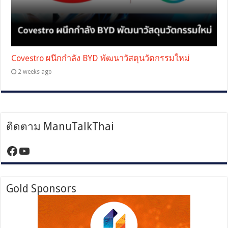
Covestro ผนึกกำลัง BYD พัฒนาวัสดุนวัตกรรมใหม่
2 weeks ago
ติดตาม ManuTalkThai
https://www.facebook.com/manutalktha
YouTube
Gold Sponsors