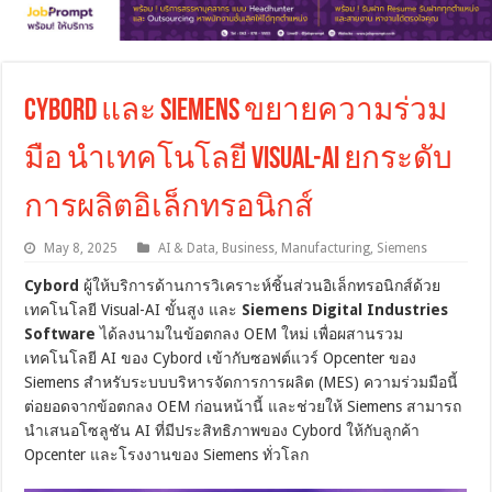
Cybord และ Siemens ขยายความร่วม
มือ นำเทคโนโลยี Visual-AI ยกระดับ
การผลิตอิเล็กทรอนิกส์
May 8, 2025
AI & Data
,
Business
,
Manufacturing
,
Siemens
Cybord
ผู้ให้บริการด้านการวิเคราะห์ชิ้นส่วนอิเล็กทรอนิกส์ด้วย
เทคโนโลยี Visual-AI ขั้นสูง และ
Siemens Digital Industries
Software
ได้ลงนามในข้อตกลง OEM ใหม่ เพื่อผสานรวม
เทคโนโลยี AI ของ Cybord เข้ากับซอฟต์แวร์ Opcenter ของ
Siemens สำหรับระบบบริหารจัดการการผลิต (MES) ความร่วมมือนี้
ต่อยอดจากข้อตกลง OEM ก่อนหน้านี้ และช่วยให้ Siemens สามารถ
นำเสนอโซลูชัน AI ที่มีประสิทธิภาพของ Cybord ให้กับลูกค้า
Opcenter และโรงงานของ Siemens ทั่วโลก