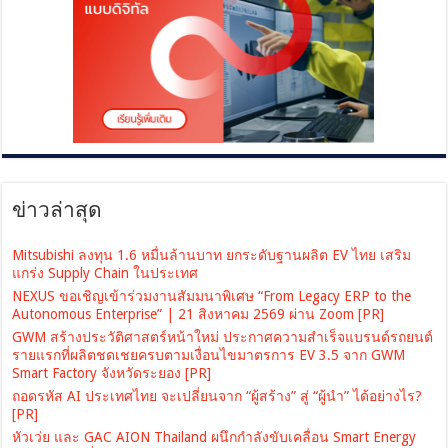
ข่าวล่าสุด
Mitsubishi ลงทุน 1.6 หมื่นล้านบาท ยกระดับฐานผลิต EV ไทย เสริม
แกร่ง Supply Chain ในประเทศ
NEXUS ขอเชิญเข้าร่วมงานสัมมนาพิเศษ “From Legacy ERP to the
Autonomous Enterprise” | 21 สิงหาคม 2569 ผ่าน Zoom [PR]
GWM สร้างประวัติศาสตร์หน้าใหม่ ประกาศความสำเร็จแบรนด์รถยนต์
รายแรกที่ผลิตชดเชยครบตามเงื่อนไขมาตรการ EV 3.5 จาก GWM
Smart Factory จังหวัดระยอง [PR]
ถอดรหัส AI ประเทศไทย จะเปลี่ยนจาก “ผู้สร้าง” สู่ “ผู้นำ” ได้อย่างไร?
[PR]
หัวเว่ย และ GAC AION Thailand ผนึกกำลังขับเคลื่อน Smart Energy