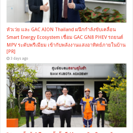
หัวเว่ย และ GAC AION Thailand ผนึกกำลังขับเคลื่อน
Smart Energy Ecosystem เชื่อม GAC GN8 PHEV รถยนต์
MPV ระดับพรีเมียม เข้ากับพลังงานแสงอาทิตย์ภายในบ้าน
[PR]
3 days ago