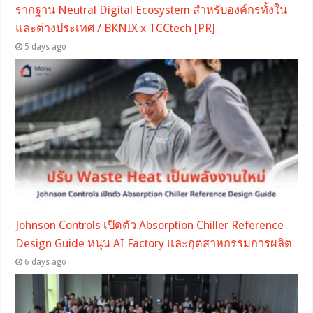
รากฐาน Neutral Digital Ecosystem สำหรับองค์กรทั้งใน
และต่างประเทศ / BKNIX x TCCtech [PR]
5 days ago
Johnson Controls เปิดตัว Absorption Chiller Reference
Design Guide หนุน AI Factory และอุตสาหกรรมการผลิต
6 days ago