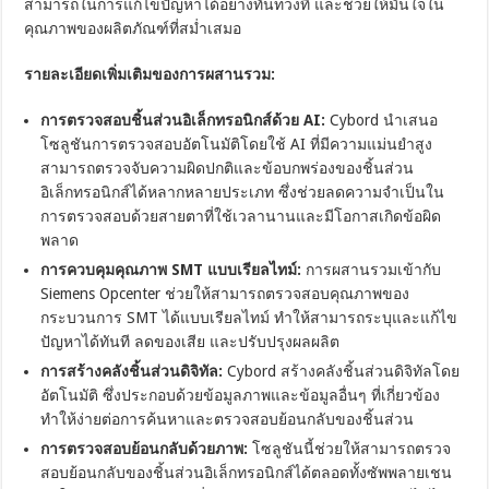
สามารถในการแก้ไขปัญหาได้อย่างทันท่วงที และช่วยให้มั่นใจใน
คุณภาพของผลิตภัณฑ์ที่สม่ำเสมอ
รายละเอียดเพิ่มเติมของการผสานรวม:
การตรวจสอบชิ้นส่วนอิเล็กทรอนิกส์ด้วย AI:
Cybord นำเสนอ
โซลูชันการตรวจสอบอัตโนมัติโดยใช้ AI ที่มีความแม่นยำสูง
สามารถตรวจจับความผิดปกติและข้อบกพร่องของชิ้นส่วน
อิเล็กทรอนิกส์ได้หลากหลายประเภท ซึ่งช่วยลดความจำเป็นใน
การตรวจสอบด้วยสายตาที่ใช้เวลานานและมีโอกาสเกิดข้อผิด
พลาด
การควบคุมคุณภาพ SMT แบบเรียลไทม์:
การผสานรวมเข้ากับ
Siemens Opcenter ช่วยให้สามารถตรวจสอบคุณภาพของ
กระบวนการ SMT ได้แบบเรียลไทม์ ทำให้สามารถระบุและแก้ไข
ปัญหาได้ทันที ลดของเสีย และปรับปรุงผลผลิต
การสร้างคลังชิ้นส่วนดิจิทัล:
Cybord สร้างคลังชิ้นส่วนดิจิทัลโดย
อัตโนมัติ ซึ่งประกอบด้วยข้อมูลภาพและข้อมูลอื่นๆ ที่เกี่ยวข้อง
ทำให้ง่ายต่อการค้นหาและตรวจสอบย้อนกลับของชิ้นส่วน
การตรวจสอบย้อนกลับด้วยภาพ:
โซลูชันนี้ช่วยให้สามารถตรวจ
สอบย้อนกลับของชิ้นส่วนอิเล็กทรอนิกส์ได้ตลอดทั้งซัพพลายเชน