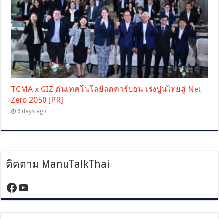
TCMA x GIZ ดันเทคโนโลยีลดคาร์บอน เร่งปูนไทยสู่ Net
Zero 2050 [PR]
6 days ago
ติดตาม ManuTalkThai
https://www.facebook.com/manutalktha
YouTube