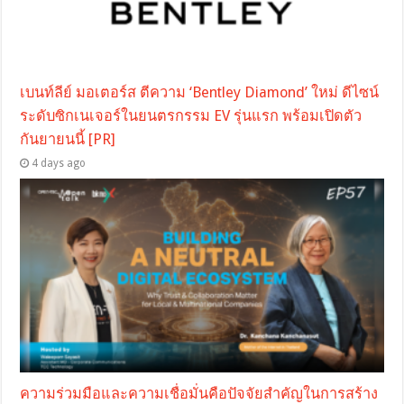
เบนท์ลีย์ มอเตอร์ส ตีความ ‘Bentley Diamond’ ใหม่ ดีไซน์
ระดับซิกเนเจอร์ในยนตรกรรม EV รุ่นแรก พร้อมเปิดตัว
กันยายนนี้ [PR]
4 days ago
ความร่วมมือและความเชื่อมั่นคือปัจจัยสำคัญในการสร้าง