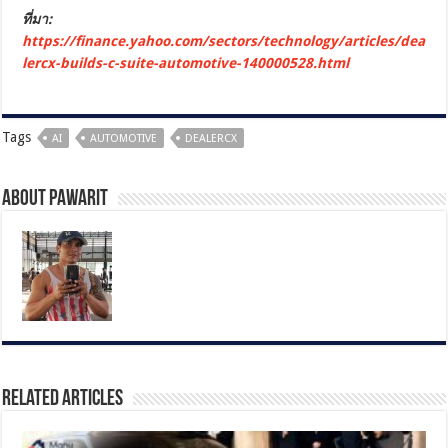
ที่มา:
https://finance.yahoo.com/sectors/technology/articles/dea
lercx-builds-c-suite-automotive-140000528.html
Tags
AI
AUTOMOTIVE
DEALERCX
About pawarit
Related Articles