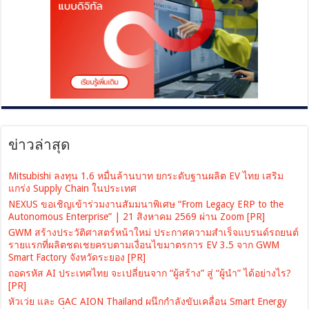
ข่าวล่าสุด
Mitsubishi ลงทุน 1.6 หมื่นล้านบาท ยกระดับฐานผลิต EV ไทย เสริม
แกร่ง Supply Chain ในประเทศ
NEXUS ขอเชิญเข้าร่วมงานสัมมนาพิเศษ “From Legacy ERP to the
Autonomous Enterprise” | 21 สิงหาคม 2569 ผ่าน Zoom [PR]
GWM สร้างประวัติศาสตร์หน้าใหม่ ประกาศความสำเร็จแบรนด์รถยนต์
รายแรกที่ผลิตชดเชยครบตามเงื่อนไขมาตรการ EV 3.5 จาก GWM
Smart Factory จังหวัดระยอง [PR]
ถอดรหัส AI ประเทศไทย จะเปลี่ยนจาก “ผู้สร้าง” สู่ “ผู้นำ” ได้อย่างไร?
[PR]
หัวเว่ย และ GAC AION Thailand ผนึกกำลังขับเคลื่อน Smart Energy