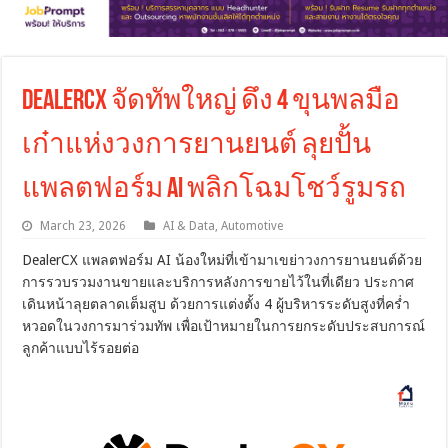
DealerCX จัดทัพใหญ่ ดึง 4 ขุนพลมือ
เก๋าแห่งวงการยานยนต์ ลุยปั้น
แพลตฟอร์ม AI พลิกโฉมโชว์รูมรถ
March 23, 2026
AI & Data
,
Automotive
DealerCX แพลตฟอร์ม AI น้องใหม่ที่เข้ามาเขย่าวงการยานยนต์ด้วย
การรวบรวมงานขายและบริการหลังการขายไว้ในที่เดียว ประกาศ
เดินหน้าลุยตลาดเต็มสูบ ด้วยการแต่งตั้ง 4 ผู้บริหารระดับสูงที่คร่ำ
หวอดในวงการมาร่วมทัพ เพื่อเป้าหมายในการยกระดับประสบการณ์
ลูกค้าแบบไร้รอยต่อ