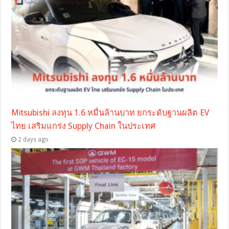
Mitsubishi ลงทุน 1.6 หมื่นล้านบาท ยกระดับฐานผลิต EV
ไทย เสริมแกร่ง Supply Chain ในประเทศ
2 days ago