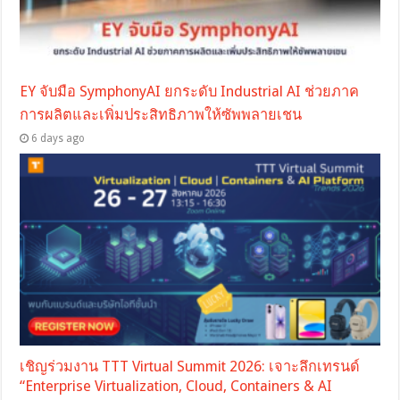
EY จับมือ SymphonyAI ยกระดับ Industrial AI ช่วยภาค
การผลิตและเพิ่มประสิทธิภาพให้ซัพพลายเชน
6 days ago
เชิญร่วมงาน TTT Virtual Summit 2026: เจาะลึกเทรนด์
“Enterprise Virtualization, Cloud, Containers & AI