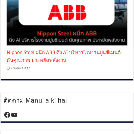
Nippon Steel ผนึก ABB ดึง AI บริหารโรงงานปูนซีเมนต์
ดันคุณภาพ ประหยัดพลังงาน
2 weeks ago
ติดตาม ManuTalkThai
https://www.facebook.com/manutalktha
YouTube