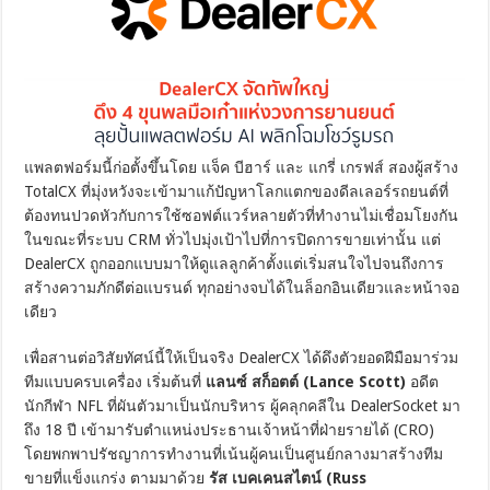
แพลตฟอร์มนี้ก่อตั้งขึ้นโดย แจ็ค บีฮาร์ และ แกรี่ เกรฟส์ สองผู้สร้าง
TotalCX ที่มุ่งหวังจะเข้ามาแก้ปัญหาโลกแตกของดีลเลอร์รถยนต์ที่
ต้องทนปวดหัวกับการใช้ซอฟต์แวร์หลายตัวที่ทำงานไม่เชื่อมโยงกัน
ในขณะที่ระบบ CRM ทั่วไปมุ่งเป้าไปที่การปิดการขายเท่านั้น แต่
DealerCX ถูกออกแบบมาให้ดูแลลูกค้าตั้งแต่เริ่มสนใจไปจนถึงการ
สร้างความภักดีต่อแบรนด์ ทุกอย่างจบได้ในล็อกอินเดียวและหน้าจอ
เดียว
เพื่อสานต่อวิสัยทัศน์นี้ให้เป็นจริง DealerCX ได้ดึงตัวยอดฝีมือมาร่วม
ทีมแบบครบเครื่อง เริ่มต้นที่
แลนซ์ สก็อตต์ (Lance Scott)
อดีต
นักกีฬา NFL ที่ผันตัวมาเป็นนักบริหาร ผู้คลุกคลีใน DealerSocket มา
ถึง 18 ปี เข้ามารับตำแหน่งประธานเจ้าหน้าที่ฝ่ายรายได้ (CRO)
โดยพกพาปรัชญาการทำงานที่เน้นผู้คนเป็นศูนย์กลางมาสร้างทีม
ขายที่แข็งแกร่ง ตามมาด้วย
รัส เบคเคนสไตน์ (Russ