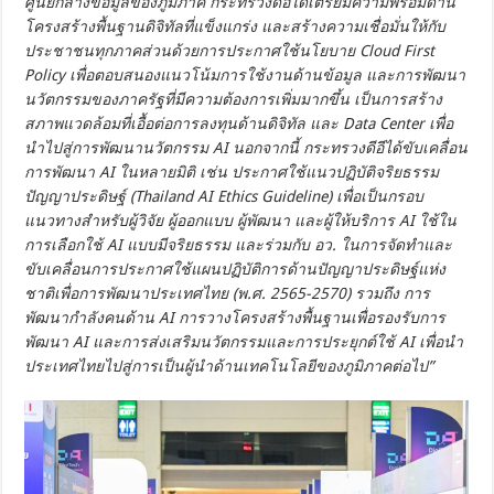
ศูนย์กลางข้อมูลของภูมิภาค กระทรวงดีอีได้เตรียมความพร้อมด้าน
โครงสร้างพื้นฐานดิจิทัลที่แข็งแกร่ง และสร้างความเชื่อมั่นให้กับ
ประชาชนทุกภาคส่วนด้วยการประกาศใช้นโยบาย Cloud First
Policy เพื่อตอบสนองแนวโน้มการใช้งานด้านข้อมูล และการพัฒนา
นวัตกรรมของภาครัฐที่มีความต้องการเพิ่มมากขึ้น เป็นการสร้าง
สภาพแวดล้อมที่เอื้อต่อการลงทุนด้านดิจิทัล และ Data Center เพื่อ
นำไปสู่การพัฒนานวัตกรรม AI นอกจากนี้ กระทรวงดีอีได้ขับเคลื่อน
การพัฒนา AI ในหลายมิติ เช่น ประกาศใช้แนวปฏิบัติจริยธรรม
ปัญญาประดิษฐ์ (Thailand AI Ethics Guideline) เพื่อเป็นกรอบ
แนวทางสำหรับผู้วิจัย ผู้ออกแบบ ผู้พัฒนา และผู้ให้บริการ AI ใช้ใน
การเลือกใช้ AI แบบมีจริยธรรม และร่วมกับ อว. ในการจัดทำและ
ขับเคลื่อนการประกาศใช้แผนปฏิบัติการด้านปัญญาประดิษฐ์แห่ง
ชาติเพื่อการพัฒนาประเทศไทย (พ.ศ. 2565-2570) รวมถึง การ
พัฒนากำลังคนด้าน AI การวางโครงสร้างพื้นฐานเพื่อรองรับการ
พัฒนา AI และการส่งเสริมนวัตกรรมและการประยุกต์ใช้ AI เพื่อนำ
ประเทศไทยไปสู่การเป็นผู้นำด้านเทคโนโลยีของภูมิภาคต่อไป”