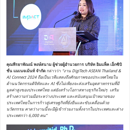
คุณพีรยาพัณณ์ พงษ์สนาม
ผู้ช่วยผู้อำนวยการ บริษัท อิมแพ็ค เอ็กซิบิ
ชั่น แมเนจเม้นท์ จำกัด
กล่าวว่า
“งาน DigiTech ASEAN Thailand &
AI Connect 2024 ถือเป็นเวทีแสดงถึงศักยภาพของประเทศไทยใน
ด้านนวัตกรรมดิจิทัลและ AI ซึ่งไม่เพียงจะส่งเสริมอุตสาหกรรมที่มี
มูลค่าสูงของประเทศไทย แต่ยังสร้างโอกาสทางธุรกิจใหม่ๆ เสริม
สร้างความร่วมมือระหว่างประเทศ และสนับสนุนเป้าหมายของ
ประเทศไทยในการก้าวสู่เศรษฐกิจที่ยั่งยืนและขับเคลื่อนด้วย
นวัตกรรม คาดว่างานนี้จะมีผู้เข้าร่วมงานทั้งจากในประเทศและต่าง
ประเทศกว่า 6,000 คน”