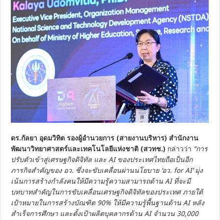
ดร.กัลยา อุดมวิทิต รองผู้อำนวยการ (สายงานบริหาร) สำนักงาน
พัฒนาวิทยาศาสตร์และเทคโนโลยีแห่งชาติ (สวทช.)
กล่าวว่า
“การ
ปรับตัวเข้าสู่เศรษฐกิจดิจิทัล และ AI ของประเทศไทยถือเป็นอีก
ภารกิจสำคัญของ อว. ซึ่งจะขับเคลื่อนผ่านนโยบาย ‘อว. for AI’ มุ่ง
เน้นการสร้างกำลังคนให้มีความรู้ความสามารถด้าน AI ที่จะมี
บทบาทสำคัญในการขับเคลื่อนเศรษฐกิจดิจิทัลของประเทศ ภายใต้
เป้าหมายในการสร้างบัณฑิต 90% ให้มีความรู้พื้นฐานด้าน AI หลัง
สำเร็จการศึกษา และตั้งเป้าผลิตบุคลากรด้าน AI จำนวน 30,000