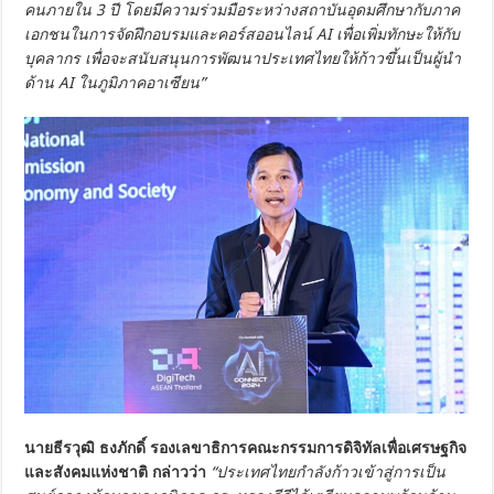
คนภายใน 3 ปี โดยมีความร่วมมือระหว่างสถาบันอุดมศึกษากับภาค
เอกชนในการจัดฝึกอบรมและคอร์สออนไลน์ AI เพื่อเพิ่มทักษะให้กับ
บุคลากร เพื่อจะสนับสนุนการพัฒนาประเทศไทยให้ก้าวขึ้นเป็นผู้นำ
ด้าน AI ในภูมิภาคอาเซียน”
นายธีรวุฒิ ธงภักดิ์ รองเลขาธิการคณะกรรมการดิจิทัลเพื่อเศรษฐกิจ
และสังคมแห่งชาติ กล่าวว่า
“ประเทศไทยกำลังก้าวเข้าสู่การเป็น