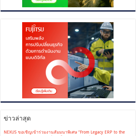
ข่าวล่าสุด
NEXUS ขอเชิญเข้าร่วมงานสัมมนาพิเศษ “From Legacy ERP to the