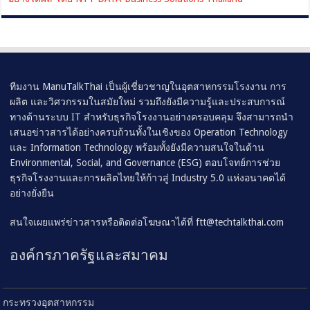
ทีมงาน ManuTalkThai เป็นผู้เชี่ยวชาญในอุตสาหกรรมโรงงาน การ
ผลิต และวิศวกรรมในสมัยใหม่ รวมถึงยังมีความรู้และประสบการณ์
ทางด้านระบบ IT สำหรับธุรกิจโรงงานอย่างครอบคลุม จึงสามารถนำ
เสนอข่าวสารได้อย่างครบถ้วนทั้งในเชิงของ Operation Technology
และ Information Technology พร้อมทั้งยังมีความสนใจในด้าน
Environmental, Social, and Governance (ESG) ตอบโจทย์การช่วย
ธุรกิจโรงงานและการผลิตไทยให้ก้าวสู่ Industry 5.0 แห่งอนาคตได้
อย่างยั่งยืน
สนใจเผยแพร่ข่าวสารหรือติดต่อโฆษณาได้ที่
ftt@techtalkthai.com
องค์กรภาครัฐและสมาคม
กระทรวงอุตสาหกรรม