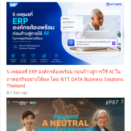
5 เหตุผลที่ ERP องค์กรต้องพร้อม ก่อนก้าวสู่การใช้ AI ใน
ภาคธุรกิจอย่างได้ผล โดย NTT DATA Business Solutions
Thailand
2 days ago