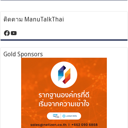
ติดตาม ManuTalkThai
https://www.facebook.com/manutalktha
YouTube
Gold Sponsors