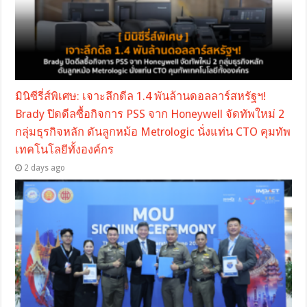
มินิซีรี่ส์พิเศษ: เจาะลึกดีล 1.4 พันล้านดอลลาร์สหรัฐฯ!
Brady ปิดดีลซื้อกิจการ PSS จาก Honeywell จัดทัพใหม่ 2
กลุ่มธุรกิจหลัก ดันลูกหม้อ Metrologic นั่งแท่น CTO คุมทัพ
เทคโนโลยีทั้งองค์กร
2 days ago