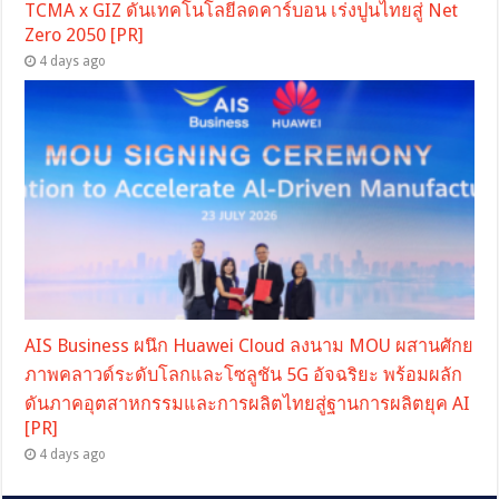
TCMA x GIZ ดันเทคโนโลยีลดคาร์บอน เร่งปูนไทยสู่ Net
Zero 2050 [PR]
4 days ago
AIS Business ผนึก Huawei Cloud ลงนาม MOU ผสานศักย
ภาพคลาวด์ระดับโลกและโซลูชัน 5G อัจฉริยะ พร้อมผลัก
ดันภาคอุตสาหกรรมและการผลิตไทยสู่ฐานการผลิตยุค AI
[PR]
4 days ago