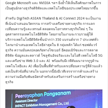
Google Microsoft และ NVIDIA ฯลฯ ยิ่งย้ำให้เห็นถึงศักยภาพในการ
เป็นศูนย์กลางธุรกิจดิจิทัลและเทคโนโลยีของประเทศไทยมากขึ้น
สำหรับ DigiTech ASEAN Thailand & AI Connect 2024 จะเป็นงาน
ที่เน้นนำเสนอนวัตกรรม การสร้างเครือข่ายทางธุรกิจ การแลก
เปลี่ยนความรู้และเทรนด์ ตลอดจนโอกาสทางธุรกิจใหม่ ๆ ใน
อุตสาหกรรมเทคโนโลยีดิจิทัล โดยภายในงานจะรวบรวมผู้ให้
บริการเทคโนโลยีดิจิทัลชั้นนำกว่า 350 แบรนด์จาก 7 ประเทศทั่ว
โลกมานำเสนอเทคโนโลยีล่าสุดใน 8 กลุ่มหลัก ได้แก่ ซอฟต์แวร์
ธุรกิจ ความมั่นคงปลอดภัยทางไซเบอร์ อีคอมเมิร์ซและการตลาด
ดิจิทัล ข้อมูลและคลาวด์ โซลูชันอัจฉริยะและไอโอที เทคโนโลยี 5G
และเครือข่าย Web 3.0 และ AI พร้อมกับมีเวทีสัมมนาจากกูรูด้าน
เทคโนโลยีและ AI เพื่อเป็นพื้นที่สำหรับแลกเปลี่ยนความรู้ที่ล้วนแล้ว
แต่เป็นหัวข้อที่น่าสนใจ นอกจากนี้ยังมีเวทีเจรจาการค้าและสร้าง
ความร่วมมือกับพันธมิตรสำหรับส่งเสริมการสร้างเครือข่ายทาง
ธุรกิจ