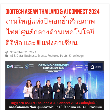
DigiTech ASEAN Thailand & AI Connect 2024
งานใหญ่แห่งปี ตอกย้ำศักยภาพ
‘ไทย’ ศูนย์กลางด้านเทคโนโลยี
ดิจิทัล และ AI แห่งอาเซียน
November 21, 2024
AI & Data
,
Business
,
Events
,
Featured Posts
,
Knowledge