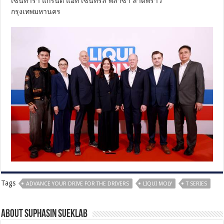
เซ็นทารา แกรนด์ แอท เซ็นทรัล พลาซ่า ลาดพร้าว
กรุงเทพมหานคร
Tags
ADVANCE YOUR DRIVE FOR THE DRIVERS
LIQUI MOLY
T SERIES
About Suphasin Sueklab