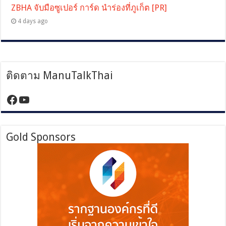
ZBHA จับมือซูเปอร์ การ์ด นำร่องที่ภูเก็ต [PR]
4 days ago
ติดตาม ManuTalkThai
https://www.facebook.com/manutalktha
YouTube
Gold Sponsors