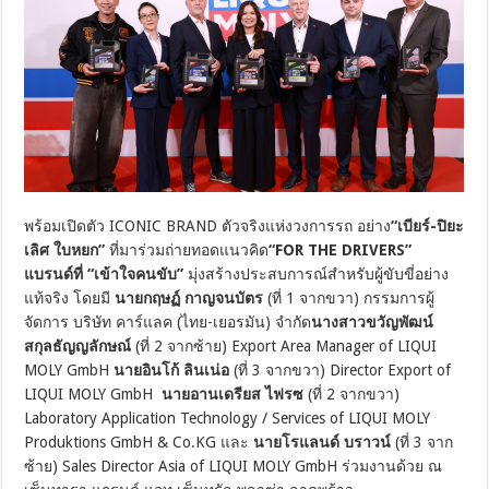
พร้อมเปิดตัว ICONIC BRAND ตัวจริงแห่งวงการรถ อย่าง
“เบียร์-ปิยะ
เลิศ ใบหยก”
ที่มาร่วมถ่ายทอดแนวคิด
“FOR THE DRIVERS”
แบรนด์ที่ “เข้าใจคนขับ”
มุ่งสร้างประสบการณ์สำหรับผู้ขับขี่อย่าง
แท้จริง โดยมี
นายกฤษฏ์ กาญจนบัตร
(ที่ 1 จากขวา) กรรมการผู้
จัดการ บริษัท คาร์แลค (ไทย-เยอรมัน) จำกัด
นางสาวขวัญพัฒน์
สกุลธัญญลักษณ์
(ที่ 2 จากซ้าย) Export Area Manager of LIQUI
MOLY GmbH
นายอินโก้ ลินเน่อ
(ที่ 3 จากขวา) Director Export of
LIQUI MOLY GmbH
นายอานเดรียส ไฟรซ
(ที่ 2 จากขวา)
Laboratory Application Technology / Services of LIQUI MOLY
Produktions GmbH & Co.KG และ
นายโรแลนด์ บราวน์
(ที่ 3 จาก
ซ้าย) Sales Director Asia of LIQUI MOLY GmbH ร่วมงานด้วย ณ