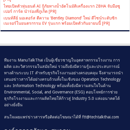
ไทยเปิดตัวหุ่นยนต์ AI กู้ภัยทางน้ำอัตโนมัติเครื่องแรก ZBHA จับมือซู
เปอร์ การ์ด นำร่องที่ภูเก็ต [PR]
เบนท์ลีย์ มอเตอร์ส ตีความ ‘Bentley Diamond’ ใหม่ ดีไซน์ระดับซิก
เนเจอร์ในยนตรกรรม EV รุ่นแรก พร้อมเปิดตัวกันยายนนี้ [PR]
ทีมงาน ManuTalkThai เป็นผู้เชี่ยวชาญในอุตสาหกรรมโรงงาน การ
ผลิต และวิศวกรรมในสมัยใหม่ รวมถึงยังมีความรู้และประสบการณ์
ทางด้านระบบ IT สำหรับธุรกิจโรงงานอย่างครอบคลุม จึงสามารถนำ
เสนอข่าวสารได้อย่างครบถ้วนทั้งในเชิงของ Operation Technology
และ Information Technology พร้อมทั้งยังมีความสนใจในด้าน
Environmental, Social, and Governance (ESG) ตอบโจทย์การช่วย
ธุรกิจโรงงานและการผลิตไทยให้ก้าวสู่ Industry 5.0 แห่งอนาคตได้
อย่างยั่งยืน
สนใจเผยแพร่ข่าวสารหรือติดต่อโฆษณาได้ที่
ftt@techtalkthai.com