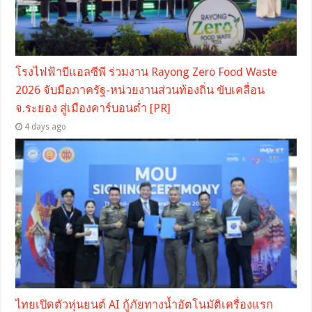
โรงไฟฟ้าบีแอลซีพี ร่วมงาน Rayong Zero Food Waste
2026 จับมือภาครัฐ-หน่วยงานส่วนท้องถิ่น ขับเคลื่อน
จ.ระยอง สู่เมืองคาร์บอนต่ำ [PR]
4 days ago
ไทยเปิดตัวหุ่นยนต์ AI กู้ภัยทางน้ำอัตโนมัติเครื่องแรก