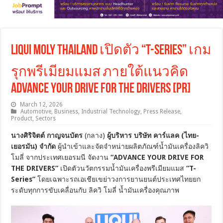
LIQUI MOLY THAILAND เปิดตัว “T-SERIES” เกม
รุกพรีเมียมแมส ภายใต้แนวคิด
ADVANCE YOUR DRIVE FOR THE DRIVERS [PR]
March 12, 2026
Automotive
,
Business
,
Industrial Technology
,
Press Release
,
Product
,
Sectors
นางศิริจิตต์ กาญจนบัตร
(กลาง)
ผู้บริหาร บริษัท คาร์แลค (ไทย-
เยอรมัน) จำกัด
ผู้นำเข้าและจัดจำหน่ายผลิตภัณฑ์น้ำมันเครื่องลิควิ
โมลี่ จากประเทศเยอรมนี จัดงาน
“ADVANCE YOUR DRIVE FOR
THE DRIVERS”
เปิดตัวนวัตกรรมน้ำมันเครื่องพรีเมียมแมส
“T-
Series”
โดยเฉพาะรถเอเชียเขย่าวงการยานยนต์ประเทศไทยยก
ระดับทุกการขับเคลื่อนกับ ลิควิ โมลี่ น้ำมันเครื่องคุณภาพ