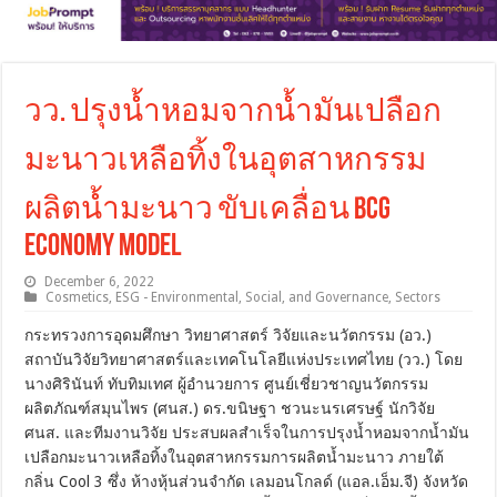
วว. ปรุงน้ำหอมจากน้ำมันเปลือก
มะนาวเหลือทิ้งในอุตสาหกรรม
ผลิตน้ำมะนาว ขับเคลื่อน BCG
Economy Model
December 6, 2022
Cosmetics
,
ESG - Environmental, Social, and Governance
,
Sectors
กระทรวงการอุดมศึกษา วิทยาศาสตร์ วิจัยและนวัตกรรม (อว.)
สถาบันวิจัยวิทยาศาสตร์และเทคโนโลยีแห่งประเทศไทย (วว.) โดย
นางศิรินันท์ ทับทิมเทศ ผู้อำนวยการ ศูนย์เชี่ยวชาญนวัตกรรม
ผลิตภัณฑ์สมุนไพร (ศนส.) ดร.ขนิษฐา ชวนะนรเศรษฐ์ นักวิจัย
ศนส. และทีมงานวิจัย ประสบผลสำเร็จในการปรุงน้ำหอมจากน้ำมัน
เปลือกมะนาวเหลือทิ้งในอุตสาหกรรมการผลิตน้ำมะนาว ภายใต้
กลิ่น Cool 3 ซึ่ง ห้างหุ้นส่วนจำกัด เลมอนโกลด์ (แอล.เอ็ม.จี) จังหวัด