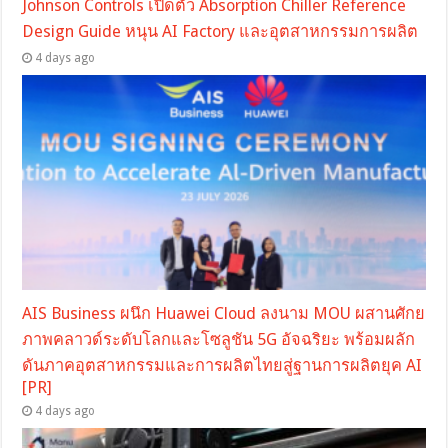
Johnson Controls เปิดตัว Absorption Chiller Reference
Design Guide หนุน AI Factory และอุตสาหกรรมการผลิต
4 days ago
AIS Business ผนึก Huawei Cloud ลงนาม MOU ผสานศักย
ภาพคลาวด์ระดับโลกและโซลูชัน 5G อัจฉริยะ พร้อมผลัก
ดันภาคอุตสาหกรรมและการผลิตไทยสู่ฐานการผลิตยุค AI
[PR]
4 days ago