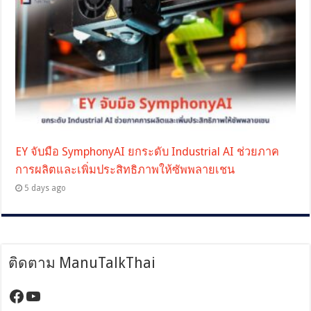
EY จับมือ SymphonyAI ยกระดับ Industrial AI ช่วยภาค
การผลิตและเพิ่มประสิทธิภาพให้ซัพพลายเชน
5 days ago
ติดตาม ManuTalkThai
https://www.facebook.com/manutalktha
YouTube