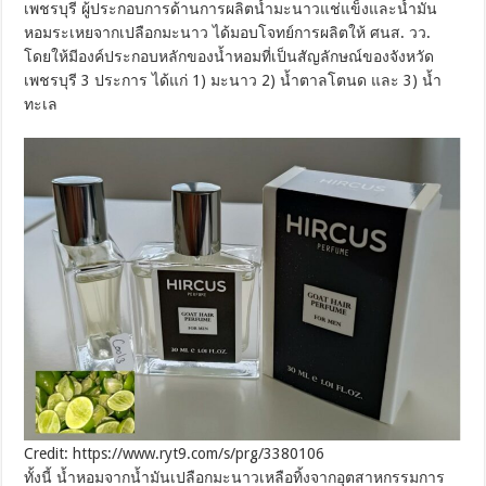
เพชรบุรี ผู้ประกอบการด้านการผลิตน้ำมะนาวแช่แข็งและน้ำมัน
หอมระเหยจากเปลือกมะนาว ได้มอบโจทย์การผลิตให้ ศนส. วว.
โดยให้มีองค์ประกอบหลักของน้ำหอมที่เป็นสัญลักษณ์ของจังหวัด
เพชรบุรี 3 ประการ ได้แก่ 1) มะนาว 2) น้ำตาลโตนด และ 3) น้ำ
ทะเล
Credit: https://www.ryt9.com/s/prg/3380106
ทั้งนี้ น้ำหอมจากน้ำมันเปลือกมะนาวเหลือทิ้งจากอุตสาหกรรมการ