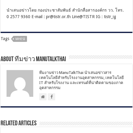
นำเสนอข่าวโดย กองประชาสัมพันธ์ สำนักสื่อสารองค์กร วว. โทร.
0 2577 9360 E-mail :
pr@tistr.or.th
Line@TISTR IG : tistr_ig
Tags
MHESI
About ทีมข่าว ManuTalkThai
ทีมงานข่าว ManuTalkThai นำเสนอข่าวสาร
เทคโนโลยีสำหรับโรงงานอุตสาหกรรม, เทคโนโลยี
IT สำหรับโรงงาน และเทรนด์ที่น่าติดตามของภาค
อุตสาหกรรม
Related Articles