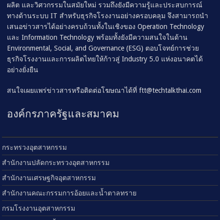
ผลิต และวิศวกรรมในสมัยใหม่ รวมถึงยังมีความรู้และประสบการณ์
ทางด้านระบบ IT สำหรับธุรกิจโรงงานอย่างครอบคลุม จึงสามารถนำ
เสนอข่าวสารได้อย่างครบถ้วนทั้งในเชิงของ Operation Technology
และ Information Technology พร้อมทั้งยังมีความสนใจในด้าน
Environmental, Social, and Governance (ESG) ตอบโจทย์การช่วย
ธุรกิจโรงงานและการผลิตไทยให้ก้าวสู่ Industry 5.0 แห่งอนาคตได้
อย่างยั่งยืน
สนใจเผยแพร่ข่าวสารหรือติดต่อโฆษณาได้ที่
ftt@techtalkthai.com
องค์กรภาครัฐและสมาคม
กระทรวงอุตสาหกรรม
สำนักงานปลัดกระทรวงอุตสาหกรรม
สำนักงานเศรษฐกิจอุตสาหกรรม
สำนักงานคณะกรรมการอ้อยและน้ำตาลทราย
กรมโรงงานอุตสาหกรรม