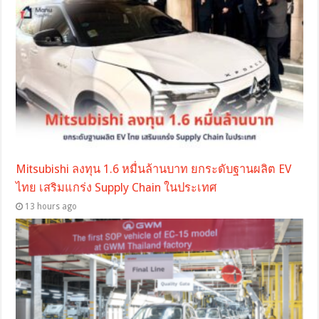
Mitsubishi ลงทุน 1.6 หมื่นล้านบาท ยกระดับฐานผลิต EV
ไทย เสริมแกร่ง Supply Chain ในประเทศ
13 hours ago