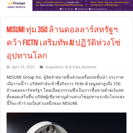
MISUMI ทุ่ม 350 ล้านดอลลาร์สหรัฐฯ
คว้า Fictiv เสริมทัพ AI ปฏิวัติห่วงโซ่
อุปทานโลก
April 25, 2025
Acquisition
,
AI & Data
,
Business
MISUMI Group Inc. ผู้จัดจำหน่ายชิ้นส่วนเครื่องกลชั้นนำ ประกาศ
เมื่อวานนี้ว่า บริษัทกำลังเข้าซื้อกิจการ Fictiv ด้วยมูลค่าสูงถึง 350
ล้านดอลลาร์สหรัฐฯ โดยเมื่อธุรกรรมซึ่งเป็นการซื้อขายด้วยเงินสด
ทั้งหมดเสร็จสิ้น บริษัทผู้เชี่ยวชาญด้านห่วงโซ่อุปทานระดับโลกแห่ง
นี้ก็จะเข้าร่วมเป็นส่วนหนึ่งของ MISUMI