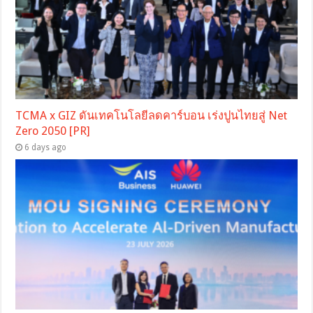
TCMA x GIZ ดันเทคโนโลยีลดคาร์บอน เร่งปูนไทยสู่ Net
Zero 2050 [PR]
6 days ago