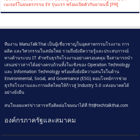
เนเจอร์ในยนตรกรรม EV รุ่นแรก พร้อมเปิดตัวกันยายนนี้ [PR]
ทีมงาน ManuTalkThai เป็นผู้เชี่ยวชาญในอุตสาหกรรมโรงงาน การ
ผลิต และวิศวกรรมในสมัยใหม่ รวมถึงยังมีความรู้และประสบการณ์
ทางด้านระบบ IT สำหรับธุรกิจโรงงานอย่างครอบคลุม จึงสามารถนำ
เสนอข่าวสารได้อย่างครบถ้วนทั้งในเชิงของ Operation Technology
และ Information Technology พร้อมทั้งยังมีความสนใจในด้าน
Environmental, Social, and Governance (ESG) ตอบโจทย์การช่วย
ธุรกิจโรงงานและการผลิตไทยให้ก้าวสู่ Industry 5.0 แห่งอนาคตได้
อย่างยั่งยืน
สนใจเผยแพร่ข่าวสารหรือติดต่อโฆษณาได้ที่
ftt@techtalkthai.com
องค์กรภาครัฐและสมาคม