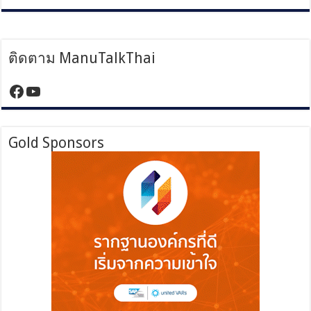
ติดตาม ManuTalkThai
https://www.facebook.com/manutalktha
YouTube
Gold Sponsors