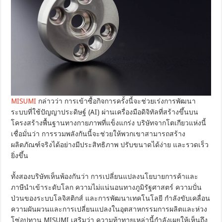
MISUMI
กล่าวว่า การเข้าซื้อกิจการครั้งนี้จะช่วยเร่งการพัฒนา
ระบบที่ใช้ปัญญาประดิษฐ์ (AI) ผ่านเครื่องมือดิจิทัลที่สร้างขึ้นบน
โครงสร้างพื้นฐานทางกายภาพที่แข็งแกร่ง บริษัทจากโตเกียวแห่งนี้
เชื่อมั่นว่า การรวมพลังกันนี้จะช่วยให้พวกเขาสามารถสร้าง
ผลิตภัณฑ์จริงได้อย่างมีประสิทธิภาพ ปรับขนาดได้ง่าย และรวดเร็ว
ยิ่งขึ้น
ทั้งสองบริษัทเห็นพ้องกันว่า การเปลี่ยนแปลงนโยบายการค้าและ
ภาษีนำเข้าระดับโลก ความไม่แน่นอนทางภูมิรัฐศาสตร์ ความปั่น
ป่วนของระบบโลจิสติกส์ และการพัฒนาเทคโนโลยี กำลังขับเคลื่อน
ความผันผวนและการเปลี่ยนแปลงในอุตสาหกรรมการผลิตและห่วง
โซ่อุปทาน MISUMI เสริมว่า ความท้าทายเหล่านี้กำลังเผยให้เห็นถึง