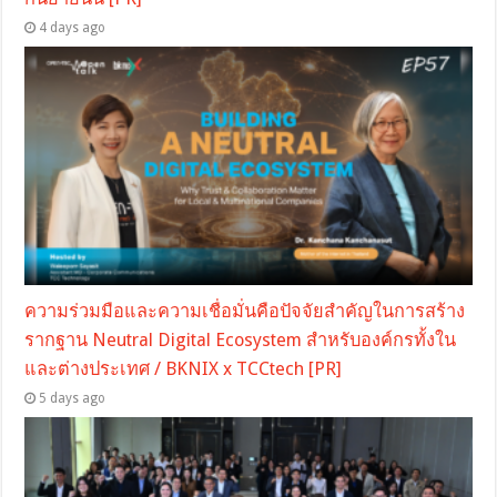
4 days ago
ความร่วมมือและความเชื่อมั่นคือปัจจัยสำคัญในการสร้าง
รากฐาน Neutral Digital Ecosystem สำหรับองค์กรทั้งใน
และต่างประเทศ / BKNIX x TCCtech [PR]
5 days ago