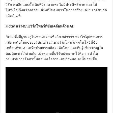
วิธีการผลิตแบบดั้งเดิมที่มีราคาแพง ไม่มีประสิทธิภาพ และไม่
โปร่งใส ซึ่งสร้างความเสี่ยงที่ไม่สมควรในการสร้างและขยายขนาด
ผลิตภัณฑ์
Fictiv สร้างบนเวิร์กโฟลว์ที่ขับเคลื่อนด้วย AI
Fictiv ซึ่งมีฐานอยู่ในซานฟรานซิสโก กล่าวว่า ห่วงโซ่อุปทานการ
ผลิตระดับโลกของบริษัทได้รวมเอาเวิร์กโฟลว์เทคโนโลยีที่ขับ
เคลื่อนด้วย AI เครือข่ายการผลิตระดับโลก และทีมผู้เชี่ยวชาญใน
ท้องถิ่นเข้าไว้ด้วยกัน เป้าหมายที่บริษัทประกาศไว้คือการทำให้
กระบวนการจัดหาชิ้นส่วนเครื่องกลแบบกำหนดเองนั้นง่ายขึ้น