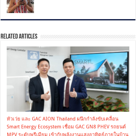
Related Articles
หัวเว่ย และ GAC AION Thailand ผนึกกำลังขับเคลื่อน
Smart Energy Ecosystem เชื่อม GAC GN8 PHEV รถยนต์
MPV ระดับพรีเมียม เข้ากับพลังงานแสงอาทิตย์ภายในบ้าน