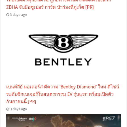
ZBHA จับมือซูเปอร์ การ์ด นำร่องที่ภูเก็ต [PR]
3 days ago
เบนท์ลีย์ มอเตอร์ส ตีความ ‘Bentley Diamond’ ใหม่ ดีไซน์
ระดับซิกเนเจอร์ในยนตรกรรม EV รุ่นแรก พร้อมเปิดตัว
กันยายนนี้ [PR]
3 days ago