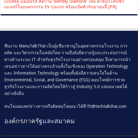
เบนท์ลีย์ มอเตอร์ส ตีความ ‘Bentley Diamond’ ใหม่ ดีไซน์ระดับซิก
เนเจอร์ในยนตรกรรม EV รุ่นแรก พร้อมเปิดตัวกันยายนนี้ [PR]
ทีมงาน ManuTalkThai เป็นผู้เชี่ยวชาญในอุตสาหกรรมโรงงาน การ
ผลิต และวิศวกรรมในสมัยใหม่ รวมถึงยังมีความรู้และประสบการณ์
ทางด้านระบบ IT สำหรับธุรกิจโรงงานอย่างครอบคลุม จึงสามารถนำ
เสนอข่าวสารได้อย่างครบถ้วนทั้งในเชิงของ Operation Technology
และ Information Technology พร้อมทั้งยังมีความสนใจในด้าน
Environmental, Social, and Governance (ESG) ตอบโจทย์การช่วย
ธุรกิจโรงงานและการผลิตไทยให้ก้าวสู่ Industry 5.0 แห่งอนาคตได้
อย่างยั่งยืน
สนใจเผยแพร่ข่าวสารหรือติดต่อโฆษณาได้ที่
ftt@techtalkthai.com
องค์กรภาครัฐและสมาคม