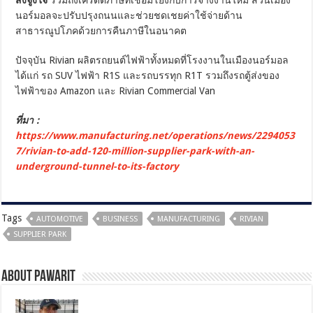
นอร์มอลจะปรับปรุงถนนและช่วยชดเชยค่าใช้จ่ายด้าน
สาธารณูปโภคด้วยการคืนภาษีในอนาคต
ปัจจุบัน Rivian ผลิตรถยนต์ไฟฟ้าทั้งหมดที่โรงงานในเมืองนอร์มอล
ได้แก่ รถ SUV ไฟฟ้า R1S และรถบรรทุก R1T รวมถึงรถตู้ส่งของ
ไฟฟ้าของ Amazon และ Rivian Commercial Van
ที่มา :
https://www.manufacturing.net/operations/news/2294053
7/rivian-to-add-120-million-supplier-park-with-an-
underground-tunnel-to-its-factory
Tags
AUTOMOTIVE
BUSINESS
MANUFACTURING
RIVIAN
SUPPLIER PARK
About pawarit