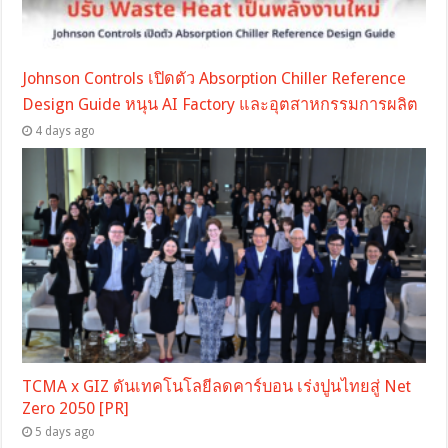
Johnson Controls เปิดตัว Absorption Chiller Reference
Design Guide หนุน AI Factory และอุตสาหกรรมการผลิต
4 days ago
TCMA x GIZ ดันเทคโนโลยีลดคาร์บอน เร่งปูนไทยสู่ Net
Zero 2050 [PR]
5 days ago