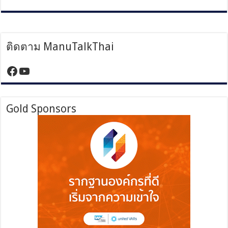
ติดตาม ManuTalkThai
https://www.facebook.com/manutalktha
YouTube
Gold Sponsors