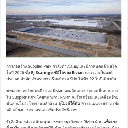
การก่อสร้าง Supplier Park กำลังดำเนินอยู่และมีกำหนดแล้วเสร็จ
ในปี 2026 ซึ่ง
RJ Scaringe ซีอีโอของ Rivian
กล่าวว่าเป็นองค์
ประกอบสำคัญสำหรับการเริ่มผลิตรถ SUV ไฟฟ้า
R2
ในปีเดียวกัน
ซัพพลายเออร์กลุ่มหนึ่งของ Rivian จะผลิตและประกอบชิ้นส่วนเบา
ใน Supplier Park โดยพนักงาน Rivian จะจัดเตรียมและเคลื่อนย้าย
ชิ้นส่วนไปยังโรงงานหลักผ่าน
อุโมงค์ใต้ดิน
ที่วางแผนจะสร้าง เพื่อ
หลีกเลี่ยงการจราจรและเพิ่มประสิทธิภาพ
รัฐอิลลินอยส์จะสนับสนุนการขยายธุรกิจของ Rivian ด้วย
แพ็คเกจ
สิ่งจูงใจ
รวมถึงเครดิตภาษีที่เชื่อมโยงกับการจ้างงานใหม่ ส่วนเมือง