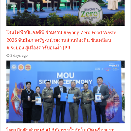
โรงไฟฟ้าบีแอลซีพี ร่วมงาน Rayong Zero Food Waste
2026 จับมือภาครัฐ-หน่วยงานส่วนท้องถิ่น ขับเคลื่อน
จ.ระยอง สู่เมืองคาร์บอนต่ำ [PR]
3 days ago
ไทยเปิดตัวหุ่นยนต์ AI กู้ภัยทางน้ำอัตโนมัติเครื่องแรก