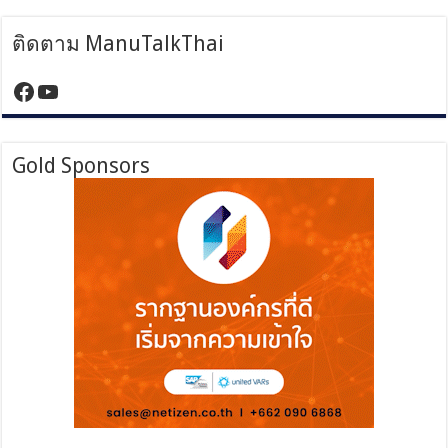
ติดตาม ManuTalkThai
https://www.facebook.com/manutalktha
YouTube
Gold Sponsors