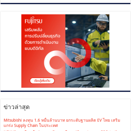
ข่าวล่าสุด
Mitsubishi ลงทุน 1.6 หมื่นล้านบาท ยกระดับฐานผลิต EV ไทย เสริม
แกร่ง Supply Chain ในประเทศ