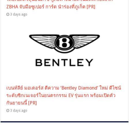
ZBHA จับมือซูเปอร์ การ์ด นำร่องที่ภูเก็ต [PR]
3 days ago
เบนท์ลีย์ มอเตอร์ส ตีความ ‘Bentley Diamond’ ใหม่ ดีไซน์
ระดับซิกเนเจอร์ในยนตรกรรม EV รุ่นแรก พร้อมเปิดตัว
กันยายนนี้ [PR]
3 days ago