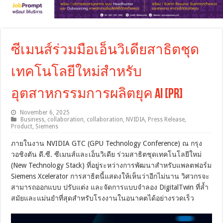
ซีเมนส์ร่วมมือเอ็นวิเดียสาธิตชุด
เทคโนโลยีใหม่สำหรับ
อุตสาหกรรมการผลิตยุค AI [PR]
November 6, 2025
Business
,
collaboration
,
collaboration
,
NVIDIA
,
Press Release
,
Product
,
Siemens
ภายในงาน NVIDIA GTC (GPU Technology Conference) ณ กรุง
วอชิงตัน ดี.ซี. ซีเมนส์และเอ็นวิเดีย ร่วมสาธิตชุดเทคโนโลยีใหม่
(New Technology Stack) ที่อยู่ระหว่างการพัฒนาสำหรับแพลตฟอร์ม
Siemens Xcelerator การสาธิตนี้แสดงให้เห็นว่าอีกไม่นาน วิศวกรจะ
สามารถออกแบบ ปรับแต่ง และจัดการแบบจำลอง DigitalTwin ที่ล้ำ
สมัยและแม่นยำที่สุดสำหรับโรงงานในอนาคตได้อย่างรวดเร็ว