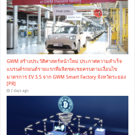
GWM สร้างประวัติศาสตร์หน้าใหม่ ประกาศความสำเร็จ
แบรนด์รถยนต์รายแรกที่ผลิตชดเชยครบตามเงื่อนไข
มาตรการ EV 3.5 จาก GWM Smart Factory จังหวัดระยอง
[PR]
2 days ago