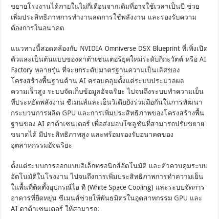
ขยายโรงงานได้ภายในไม่กี่เดือนจากเดิมที่อาจใช้เวลาเป็นปี ช่วย
เพิ่มประสิทธิภาพการทำงานลดการใช้พลังงาน และรองรับความ
ต้องการในอนาคต
แนวทางนี้สอดคล้องกับ NVIDIA Omniverse DSX Blueprint ที่เพิ่งเปิด
ตัวและเป็นต้นแบบของดาต้าเซนเตอร์ยุคใหม่ระดับกิกะวัตต์ หรือ AI
Factory หลายรุ่น ที่จะยกระดับมาตรฐานความเป็นเลิศของ
โครงสร้างพื้นฐานด้าน AI ครอบคลุมตั้งแต่ระบบประมวลผล
ความเร็วสูง ระบบจัดเก็บข้อมูลอัจฉริยะ ไปจนถึงระบบทำความเย็น
ที่ประหยัดพลังงาน ซีเมนส์และเอ็นวิเดียยังร่วมมือกันในการพัฒนา
กระบวนการผลิต GPU และการเพิ่มประสิทธิภาพของโครงสร้างพื้น
ฐานของ AI ดาต้าเซนเตอร์ เพื่อส่งมอบโซลูชันที่สามารถปรับขยาย
ขนาดได้ มีประสิทธิภาพสูง และพร้อมรองรับอนาคตของ
อุตสาหกรรมอัจฉริยะ
ตั้งแต่ระบบการออกแบบอิเล็กทรอนิกส์อัตโนมัติ และตัวควบคุมระบบ
อัตโนมัติในโรงงาน ไปจนถึงการเพิ่มประสิทธิภาพการทำความเย็น
ในพื้นที่ติดตั้งอุปกรณ์ไอ ที (White Space Cooling) และระบบจัดการ
อาคารที่ยืดหยุ่น ซีเมนส์ช่วยให้พันธมิตรในอุตสาหกรรม GPU และ
AI ดาต้าเซนเตอร์ ให้สามารถ: