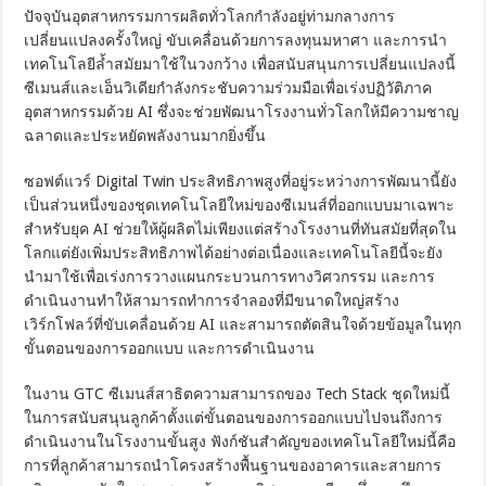
ปัจจุบันอุตสาหกรรมการผลิตทั่วโลกกำลังอยู่ท่ามกลางการ
เปลี่ยนแปลงครั้งใหญ่ ขับเคลื่อนด้วยการลงทุนมหาศา และการนำ
เทคโนโลยีล้ำสมัยมาใช้ในวงกว้าง เพื่อสนับสนุนการเปลี่ยนแปลงนี้
ซีเมนส์และเอ็นวิเดียกำลังกระชับความร่วมมือเพื่อเร่งปฏิวัติภาค
อุตสาหกรรมด้วย AI ซึ่งจะช่วยพัฒนาโรงงานทั่วโลกให้มีความชาญ
ฉลาดและประหยัดพลังงานมากยิ่งขึ้น
ซอฟต์แวร์ Digital Twin ประสิทธิภาพสูงที่อยู่ระหว่างการพัฒนานี้ยัง
เป็นส่วนหนึ่งของชุดเทคโนโลยีใหม่ของซีเมนส์ที่ออกแบบมาเฉพาะ
สำหรับยุค AI ช่วยให้ผู้ผลิตไม่เพียงแต่สร้างโรงงานที่ทันสมัยที่สุดใน
โลกแต่ยังเพิ่มประสิทธิภาพได้อย่างต่อเนื่องและเทคโนโลยีนี้จะยัง
นำมาใช้เพื่อเร่งการวางแผนกระบวนการทางวิศวกรรม และการ
ดำเนินงานทำให้สามารถทำการจำลองที่มีขนาดใหญ่สร้าง
เวิร์กโฟลว์ที่ขับเคลื่อนด้วย AI และสามารถตัดสินใจด้วยข้อมูลในทุก
ขั้นตอนของการออกแบบ และการดำเนินงาน
ในงาน GTC ซีเมนส์สาธิตความสามารถของ Tech Stack ชุดใหม่นี้
ในการสนับสนุนลูกค้าตั้งแต่ขั้นตอนของการออกแบบไปจนถึงการ
ดำเนินงานในโรงงานขั้นสูง ฟังก์ชันสำคัญของเทคโนโลยีใหม่นี้คือ
การที่ลูกค้าสามารถนำโครงสร้างพื้นฐานของอาคารและสายการ