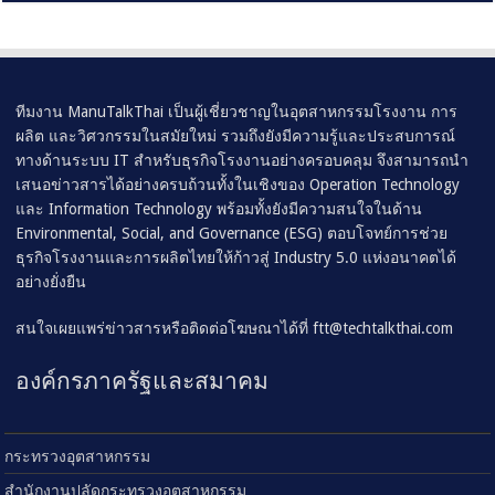
ทีมงาน ManuTalkThai เป็นผู้เชี่ยวชาญในอุตสาหกรรมโรงงาน การ
ผลิต และวิศวกรรมในสมัยใหม่ รวมถึงยังมีความรู้และประสบการณ์
ทางด้านระบบ IT สำหรับธุรกิจโรงงานอย่างครอบคลุม จึงสามารถนำ
เสนอข่าวสารได้อย่างครบถ้วนทั้งในเชิงของ Operation Technology
และ Information Technology พร้อมทั้งยังมีความสนใจในด้าน
Environmental, Social, and Governance (ESG) ตอบโจทย์การช่วย
ธุรกิจโรงงานและการผลิตไทยให้ก้าวสู่ Industry 5.0 แห่งอนาคตได้
อย่างยั่งยืน
สนใจเผยแพร่ข่าวสารหรือติดต่อโฆษณาได้ที่
ftt@techtalkthai.com
องค์กรภาครัฐและสมาคม
กระทรวงอุตสาหกรรม
สำนักงานปลัดกระทรวงอุตสาหกรรม