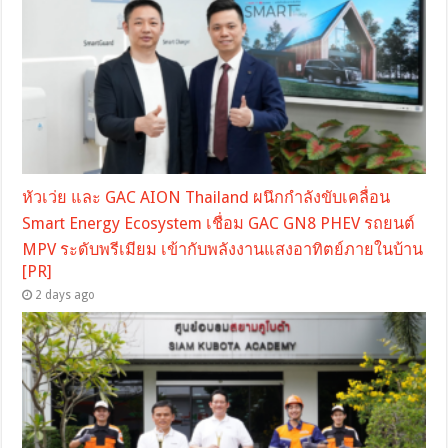
หัวเว่ย และ GAC AION Thailand ผนึกกำลังขับเคลื่อน
Smart Energy Ecosystem เชื่อม GAC GN8 PHEV รถยนต์
MPV ระดับพรีเมียม เข้ากับพลังงานแสงอาทิตย์ภายในบ้าน
[PR]
2 days ago