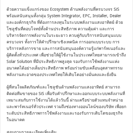
ด้วยความแข็งแกร่งของ Ecosystem ด้านพลังงานที่ครบวงจร SiS
พร้อมสนับสนุนทั้งกลุ่ม System Integrator, EPC, Installer, Dealer
และองค์กรธุรกิจ ที่ต้องการลงทุนในระบบพลังงานแสงอาทิตย์ ด้วย
โซลูชันที่ตอบโจทย์ทั้งด้านประสิทธิภาพ ความคุ้มค่า และการ
บริหารจัดการพลังงานในระยะยาว ควบคู่กับบริการสนับสนุนแบบ
ครบวงจร ทั้งการให้คำปรึกษาเชิงเทคนิค การออกแบบระบบ การ
บริการหลังการขาย และการสนับสนุนองค์ความรู้แก่พาร์ทเนอร์และ
ผู้ติดตั้งทั่วประเทศ เพื่อช่วยให้ผู้ใช้งานในประเทศไทยสามารถเข้าถึง
Solar Solution ที่มีประสิทธิภาพสูงสุด รองรับการใช้พลังงานแห่ง
อนาคตได้อย่างเต็มประสิทธิภาพ พร้อมร่วมขับเคลื่อนอุตสาหกรรม
พลังงานสะอาดของประเทศไทยให้เติบโตอย่างมั่นคงและยั่งยืน
ผู้ที่สนใจผลิตภัณฑ์และโซลูชันด้านพลังงานแสงอาทิตย์ สามารถ
ติดต่อทีมขายของ SiS เพื่อรับคำปรึกษาและออกแบบระบบพลังงานที่
เหมาะสมกับการใช้งานได้แล้ววันนี้ ผ่านเครือข่ายตัวแทนจำหน่าย
และพาร์ทเนอร์ทั่วประเทศ รวมถึงช่องทางออนไลน์ของบริษัท เพื่อยก
ระดับประสิทธิภาพการใช้พลังงานและรองรับการเติบโตของธุรกิจ
ในอนาคต
สอบถามรายละเอียดเพิ่มเติม