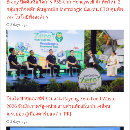
Brady ปิดดีลซื้อกิจการ PSS จาก Honeywell จัดทัพใหม่ 2
กลุ่มธุรกิจหลัก ดันลูกหม้อ Metrologic นั่งแท่น CTO คุมทัพ
เทคโนโลยีทั้งองค์กร
2 days ago
โรงไฟฟ้าบีแอลซีพี ร่วมงาน Rayong Zero Food Waste
2026 จับมือภาครัฐ-หน่วยงานส่วนท้องถิ่น ขับเคลื่อน
จ.ระยอง สู่เมืองคาร์บอนต่ำ [PR]
2 days ago