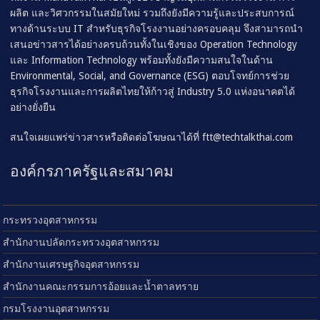
ผลิต และวิศวกรรมในสมัยใหม่ รวมถึงยังมีความรู้และประสบการณ์
ทางด้านระบบ IT สำหรับธุรกิจโรงงานอย่างครอบคลุม จึงสามารถนำ
เสนอข่าวสารได้อย่างครบถ้วนทั้งในเชิงของ Operation Technology
และ Information Technology พร้อมทั้งยังมีความสนใจในด้าน
Environmental, Social, and Governance (ESG) ตอบโจทย์การช่วย
ธุรกิจโรงงานและการผลิตไทยให้ก้าวสู่ Industry 5.0 แห่งอนาคตได้
อย่างยั่งยืน
สนใจเผยแพร่ข่าวสารหรือติดต่อโฆษณาได้ที่
ftt@techtalkthai.com
องค์กรภาครัฐและสมาคม
กระทรวงอุตสาหกรรม
สำนักงานปลัดกระทรวงอุตสาหกรรม
สำนักงานเศรษฐกิจอุตสาหกรรม
สำนักงานคณะกรรมการอ้อยและน้ำตาลทราย
กรมโรงงานอุตสาหกรรม