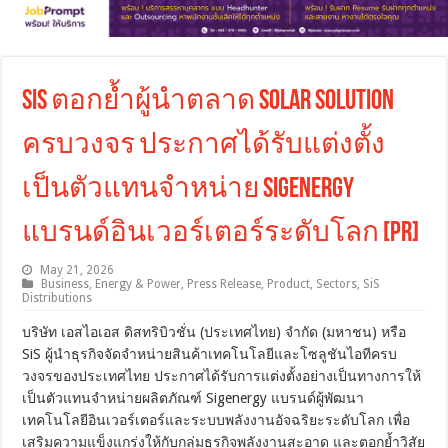
SiS ตอกย้ำผู้นำตลาด Solar Solution
ครบวงจร ประกาศได้รับแต่งตั้ง
เป็นตัวแทนจำหน่าย Sigenergy
แบรนด์อินเวอร์เตอร์ระดับโลก [PR]
May 21, 2026
Business
,
Energy & Power
,
Press Release
,
Product
,
Sectors
,
SiS
Distributions
บริษัท เอสไอเอส ดิสทริบิวชั่น (ประเทศไทย) จำกัด (มหาชน) หรือ
SiS ผู้นำธุรกิจจัดจำหน่ายสินค้าเทคโนโลยีและโซลูชันไอทีครบ
วงจรของประเทศไทย ประกาศได้รับการแต่งตั้งอย่างเป็นทางการให้
เป็นตัวแทนจำหน่ายผลิตภัณฑ์ Sigenergy แบรนด์ผู้พัฒนา
เทคโนโลยีอินเวอร์เตอร์และระบบพลังงานอัจฉริยะระดับโลก เพื่อ
เสริมความแข็งแกร่งให้กับกลุ่มธุรกิจพลังงานสะอาด และตอกย้ำวิสัย