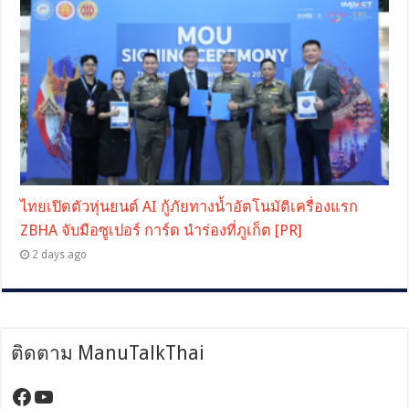
ไทยเปิดตัวหุ่นยนต์ AI กู้ภัยทางน้ำอัตโนมัติเครื่องแรก
ZBHA จับมือซูเปอร์ การ์ด นำร่องที่ภูเก็ต [PR]
2 days ago
ติดตาม ManuTalkThai
https://www.facebook.com/manutalktha
YouTube