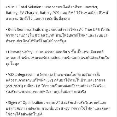
• 5-in-1 Total Solution : นวัตกรรมหนึ่งเดียวที่รวม Inverter,
Battery, EV Charger, Battery PCS และ EMS ไว้ในชุดเดียว ดีไซน์
สวยงาม ติดตั้งไว และประหยัดพื้นที่สูงสุด
• 0-ms Seamless Switching : ระบบสำรองไฟระดับ True UPS ที่สลับ
การทำงานภายใน 0 มิลลิวินาที ช่วยให้อุปกรณ์ไฟฟ้าและระบบ IT
ทำงานต่อเนื่องได้ทันทีโดยไม่มีการรีบูต
• Ultimate Safety : ระบบความปลอดภัย 5 ชั้น ตั้งแต่ระดับเซลล์
แบตเตอรี่ พร้อมเซนเซอร์ตรวจจับความร้อนและแรงดันอัจฉริยะใน
ทุกโมดูล
• V2X Integration : นวัตกรรมเจ้าแรกของโลกที่รองรับการดึง
พลังงานจากรถยนต์ไฟฟ้า (EV) กลับมาใช้ภายในบ้านและอาคาร
(V2H/V2G) เปลี่ยน EV ให้กลายเป็นแหล่งพลังงานสำรองอัจฉริยะ
รองรับอนาคตของระบบพลังงานยุคใหม่อย่างแท้จริง
• Sigen AI Optimization : ระบบ AI อัจฉริยะสำหรับวิเคราะห์และ
บริหารจัดการพลังงาน ช่วยเพิ่มประสิทธิภาพการใช้ไฟฟ้าและลดค่า
ใช้จ่ายได้อย่างอัตโนมัติ