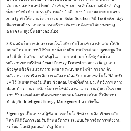
สะอาดของประเทศไทยกำลังเข้าสู่ช่วงการเติบโตอย่างมีนัยสำคัญ
ทั้งจากปัจจัยด้านเศรษฐกิจ เทคโนโลยี และนโยบายสนับสนุนจาก
ภาครัฐ ทำให้ความต้องการระบบ Solar Solution ที่มีประสิทธิภาพสูง
มีความเสถียร และสามารถบริหารจัดการพลังงานได้อย่างชาญ
ฉลาด เพิ่มสูงขึ้นอย่างต่อเนื่อง
SiS มุ่งมั่นในการคัดสรรเทคโนโลยีระดับโลกเข้ามานำเสนอให้กับ
ตลาดไทย และการได้รับแต่งตั้งเป็นตัวแทนจำหน่าย Sigenergy ใน
ครั้งนี้ ถือเป็นอีกก้าวสำคัญในการยกระดับพอร์ตโซลูชันด้าน
พลังงานของบริษัทสู่ Smart Energy Ecosystem อย่างเต็มรูปแบบ
ด้วยจุดแข็งด้านนวัตกรรมที่ผสานระบบผลิตไฟฟ้า การกักเก็บ
พลังงาน การบริหารจัดการพลังงานอัจฉริยะ และเทคโนโลยีสำหรับ
EV ไว้ในแพลตฟอร์มเดียว ช่วยตอบโจทย์ทั้งด้านประสิทธิภาพ ความ
ปลอดภัย ความต่อเนื่องในการใช้พลังงาน และความคุ้มค่าในระยะ
ยาว ซึ่งสอดคล้องกับทิศทางของตลาดพลังงานยุคใหม่ที่ให้ความ
สำคัญกับ Intelligent Energy Management มากยิ่งขึ้น”
Sigenergy เป็นแบรนด์ผู้พัฒนาเทคโนโลยีพลังงานอัจฉริยะระดับ
โลก ที่ได้รับการยอมรับด้านนวัตกรรมระบบบริหารจัดการพลังงาน
ยุคใหม่ โดยมีจุดเด่นสำคัญ ได้แก่