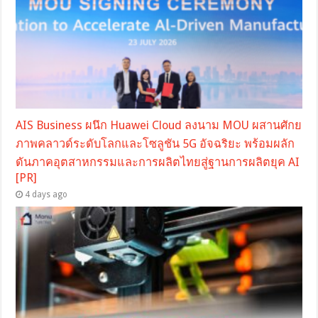
AIS Business ผนึก Huawei Cloud ลงนาม MOU ผสานศักย
ภาพคลาวด์ระดับโลกและโซลูชัน 5G อัจฉริยะ พร้อมผลัก
ดันภาคอุตสาหกรรมและการผลิตไทยสู่ฐานการผลิตยุค AI
[PR]
4 days ago