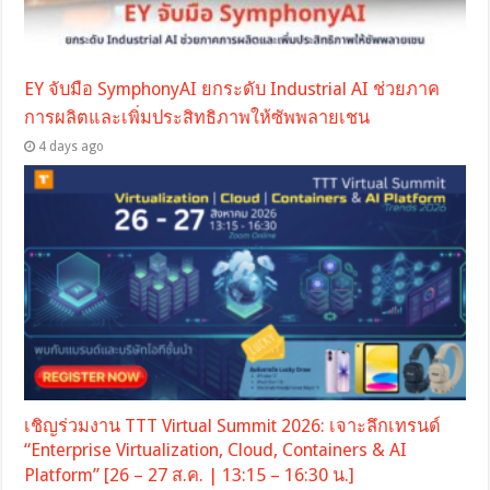
EY จับมือ SymphonyAI ยกระดับ Industrial AI ช่วยภาค
การผลิตและเพิ่มประสิทธิภาพให้ซัพพลายเชน
4 days ago
เชิญร่วมงาน TTT Virtual Summit 2026: เจาะลึกเทรนด์
“Enterprise Virtualization, Cloud, Containers & AI
Platform” [26 – 27 ส.ค. | 13:15 – 16:30 น.]