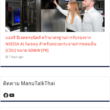
แอลจี อีเลคทรอนิคส์ คว้ามาตรฐานการรับรองจาก
NVIDIA AI Factory สำหรับหน่วยกระจายสารหล่อเย็น
(CDU) ขนาด 600kW [PR]
7 days ago
ติดตาม ManuTalkThai
https://www.facebook.com/manutalktha
YouTube