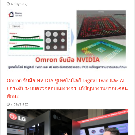
4 days ago
Omron จับมือ NVIDIA ชูเทคโนโลยี Digital Twin และ AI
ยกระดับระบบตรวจสอบแผงวงจร แก้ปัญหางานขาดแคลน
ทักษะ
7 days ago