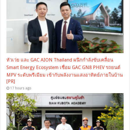
หัวเว่ย และ GAC AION Thailand ผนึกกำลังขับเคลื่อน
Smart Energy Ecosystem เชื่อม GAC GN8 PHEV รถยนต์
MPV ระดับพรีเมียม เข้ากับพลังงานแสงอาทิตย์ภายในบ้าน
[PR]
17 hours ago