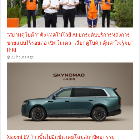
“สยามคูโบต้า” ดึง เทคโนโลยี AI ยกระดับบริการหลังการ
ขายแบบไร้รอยต่อ เปิดโมเดล “เลือกคูโบต้า คุ้มค่าไม่รู้จบ”
[PR]
23 hours ago
Xiaomi EV ก้าวขึ้นไปอีกขั้น เผยโฉมสถาปัตยกรรม