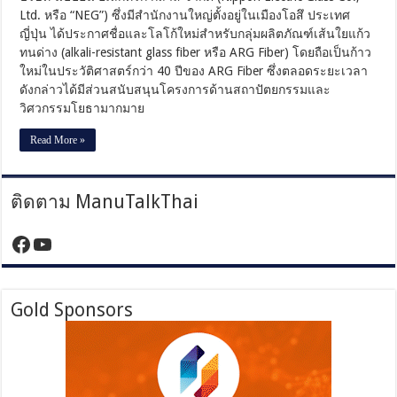
เส้นใยแก้ว
Ltd. หรือ “NEG”) ซึ่งมีสำนักงานใหญ่ตั้งอยู่ในเมืองโอสึ ประเทศ
ทน
ญี่ปุ่น ได้ประกาศชื่อและโลโก้ใหม่สำหรับกลุ่มผลิตภัณฑ์เส้นใยแก้ว
ด่าง
ทนด่าง (alkali-resistant glass fiber หรือ ARG Fiber) โดยถือเป็นก้าว
ใหม่ในประวัติศาสตร์กว่า 40 ปีของ ARG Fiber ซึ่งตลอดระยะเวลา
ดังกล่าวได้มีส่วนสนับสนุนโครงการด้านสถาปัตยกรรมและ
วิศวกรรมโยธามากมาย
Read More »
ติดตาม ManuTalkThai
https://www.facebook.com/manutalktha
YouTube
Gold Sponsors