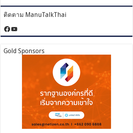
ติดตาม ManuTalkThai
https://www.facebook.com/manutalktha
YouTube
Gold Sponsors