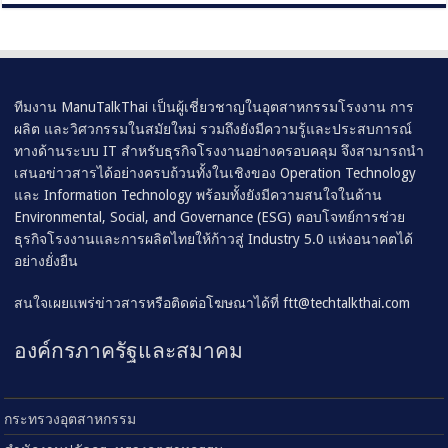
ทีมงาน ManuTalkThai เป็นผู้เชี่ยวชาญในอุตสาหกรรมโรงงาน การ
ผลิต และวิศวกรรมในสมัยใหม่ รวมถึงยังมีความรู้และประสบการณ์
ทางด้านระบบ IT สำหรับธุรกิจโรงงานอย่างครอบคลุม จึงสามารถนำ
เสนอข่าวสารได้อย่างครบถ้วนทั้งในเชิงของ Operation Technology
และ Information Technology พร้อมทั้งยังมีความสนใจในด้าน
Environmental, Social, and Governance (ESG) ตอบโจทย์การช่วย
ธุรกิจโรงงานและการผลิตไทยให้ก้าวสู่ Industry 5.0 แห่งอนาคตได้
อย่างยั่งยืน
สนใจเผยแพร่ข่าวสารหรือติดต่อโฆษณาได้ที่
ftt@techtalkthai.com
องค์กรภาครัฐและสมาคม
กระทรวงอุตสาหกรรม