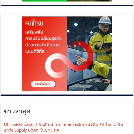
ข่าวล่าสุด
Mitsubishi ลงทุน 1.6 หมื่นล้านบาท ยกระดับฐานผลิต EV ไทย เสริม
แกร่ง Supply Chain ในประเทศ