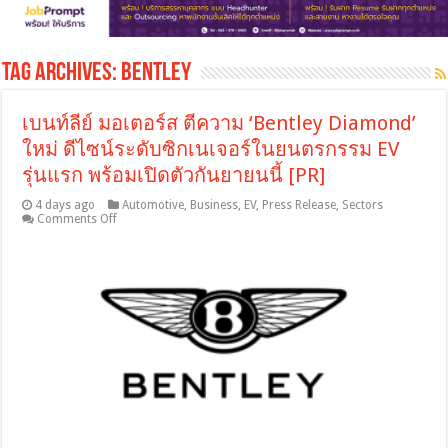
Tag Archives:
Bentley
เบนท์ลีย์ มอเตอร์ส ตีความ ‘Bentley Diamond’
ใหม่ ดีไซน์ระดับซิกเนเจอร์ในยนตรกรรม EV
รุ่นแรก พร้อมเปิดตัวกันยายนนี้ [PR]
4 days ago
Automotive
,
Business
,
EV
,
Press Release
,
Sectors
on
Comments Off
เบน
ท์
ลีย์
มอ
เต
อร์ส
ตีความ
‘Bentley
Diamond’
ใหม่
ดีไซน์
ระดับ