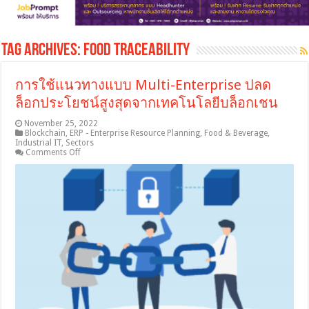
Tag Archives:
food traceability
การใช้แนวทางแบบ Multi-Enterprise ปลด
ล็อกประโยชน์สูงสุดจากเทคโนโลยีบล็อกเชน
November 25, 2022
Blockchain
,
ERP - Enterprise Resource Planning
,
Food & Beverage
,
Industrial IT
,
Sectors
on
Comments Off
การ
ใช้
แนวทาง
แบบ
Multi-
Enterprise
ปลด
ล็อก
ประโยชน์
สูงสุด
จาก
เทคโนโลยี