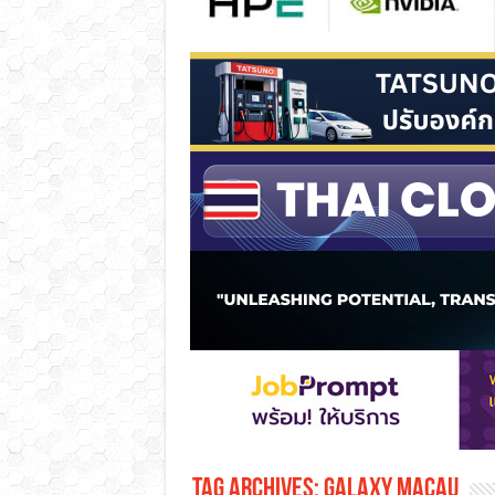
Tag Archives:
Galaxy Macau