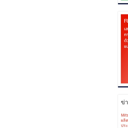
ข่
Mit
ผลิ
ประ