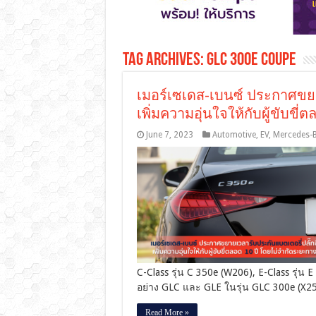
Tag Archives:
GLC 300e Coupe
เมอร์เซเดส-เบนซ์ ประกาศขยา
เพิ่มความอุ่นใจให้กับผู้ขับขี
June 7, 2023
Automotive
,
EV
,
Mercedes-
C-Class รุ่น C 350e (W206), E-Class รุ่น 
อย่าง GLC และ GLE ในรุ่น GLC 300e (X2
Read More »