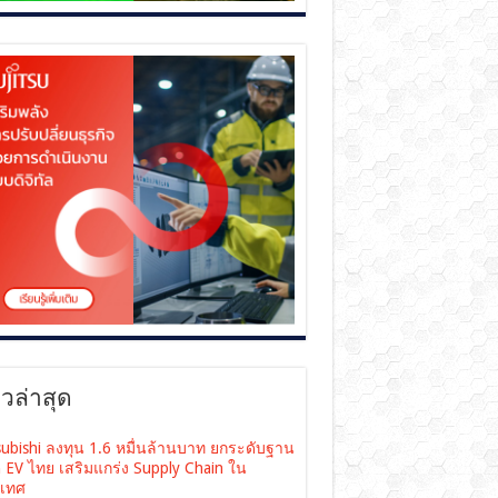
าวล่าสุด
subishi ลงทุน 1.6 หมื่นล้านบาท ยกระดับฐาน
ต EV ไทย เสริมแกร่ง Supply Chain ใน
เทศ