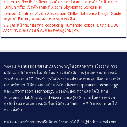
Xiaomi EV ก้าวขึ้นไปอีกขั้น เผยโฉมสถาปัตยกรรมเทคโนโลยี Xiaomi
Kunlun พร้อมเปิดตัวรถยนต์ Xiaomi SkyNomad Series [PR]
Johnson Controls เปิดตัว Absorption Chiller Reference Design Guide
หนุน AI Factory และอุตสาหกรรมการผลิต
SiS เดินหน้าขยายธุรกิจ Robotics สู่ Humanoid Robot เปิดตัว DOBOT
Atom รับเมกะเทรนด์ AI และสังคมสูงวัย [PR]
ทีมงาน ManuTalkThai เป็นผู้เชี่ยวชาญในอุตสาหกรรมโรงงาน การ
ผลิต และวิศวกรรมในสมัยใหม่ รวมถึงยังมีความรู้และประสบการณ์
ทางด้านระบบ IT สำหรับธุรกิจโรงงานอย่างครอบคลุม จึงสามารถนำ
เสนอข่าวสารได้อย่างครบถ้วนทั้งในเชิงของ Operation Technology
และ Information Technology พร้อมทั้งยังมีความสนใจในด้าน
Environmental, Social, and Governance (ESG) ตอบโจทย์การช่วย
ธุรกิจโรงงานและการผลิตไทยให้ก้าวสู่ Industry 5.0 แห่งอนาคตได้
อย่างยั่งยืน
สนใจเผยแพร่ข่าวสารหรือติดต่อโฆษณาได้ที่
ftt@techtalkthai.com