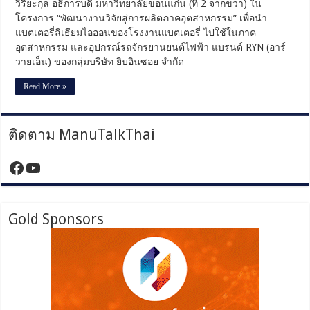
วิริยะกุล อธิการบดี มหาวิทยาลัยขอนแก่น (ที่ 2 จากขวา) ใน
โครงการ “พัฒนางานวิจัยสู่การผลิตภาคอุตสาหกรรม” เพื่อนำ
แบตเตอรี่ลิเธียมไอออนของโรงงานแบตเตอรี่ ไปใช้ในภาค
อุตสาหกรรม และอุปกรณ์รถจักรยานยนต์ไฟฟ้า แบรนด์ RYN (อาร์
วายเอ็น) ของกลุ่มบริษัท ยิบอินซอย จำกัด
Read More »
ติดตาม ManuTalkThai
https://www.facebook.com/manutalktha
YouTube
Gold Sponsors