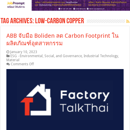
Tag Archives:
low-carbon copper
ABB จับมือ Boliden ลด Carbon Footprint ใน
ผลิตภัณฑ์อุตสาหกรรม
January 10, 2023
ESG - Environmental, Social, and Governance
,
Industrial Technology
,
Material
on
Comments Off
ABB
จับ
มือ
Boliden
ลด
Carbon
Footprint
ใน
ผลิตภัณฑ์
อุตสาหกรรม