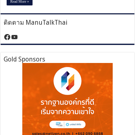
Read More »
การ
ใช้
งาน
ติดตาม ManuTalkThai
จริง
https://www.facebook.com/manutalktha
YouTube
Gold Sponsors