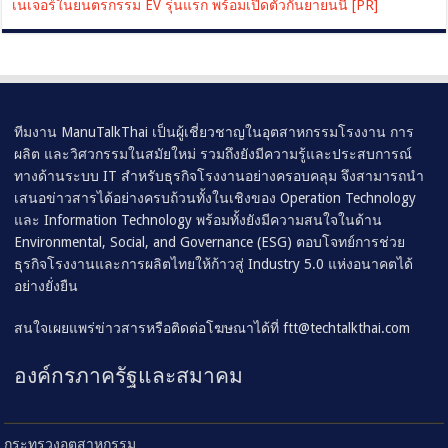
เนเจอร์ในยนตรกรรม EV รุ่นแรก พร้อมเปิดตัวกันยายนนี้ [PR]
ทีมงาน ManuTalkThai เป็นผู้เชี่ยวชาญในอุตสาหกรรมโรงงาน การ
ผลิต และวิศวกรรมในสมัยใหม่ รวมถึงยังมีความรู้และประสบการณ์
ทางด้านระบบ IT สำหรับธุรกิจโรงงานอย่างครอบคลุม จึงสามารถนำ
เสนอข่าวสารได้อย่างครบถ้วนทั้งในเชิงของ Operation Technology
และ Information Technology พร้อมทั้งยังมีความสนใจในด้าน
Environmental, Social, and Governance (ESG) ตอบโจทย์การช่วย
ธุรกิจโรงงานและการผลิตไทยให้ก้าวสู่ Industry 5.0 แห่งอนาคตได้
อย่างยั่งยืน
สนใจเผยแพร่ข่าวสารหรือติดต่อโฆษณาได้ที่
ftt@techtalkthai.com
องค์กรภาครัฐและสมาคม
กระทรวงอุตสาหกรรม