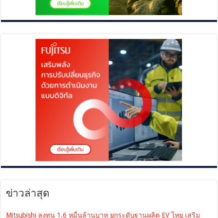
ข่าวล่าสุด
Mitsubishi ลงทุน 1.6 หมื่นล้านบาท ยกระดับฐานผลิต EV ไทย เสริม