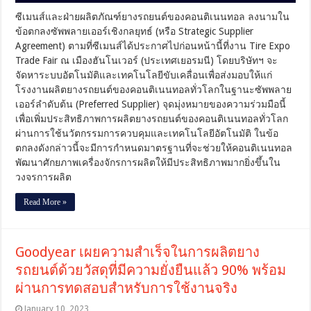
คอน
ซีเมนส์และฝ่ายผลิตภัณฑ์ยางรถยนต์ของคอนติเนนทอล ลงนามใน
ติ
ข้อตกลงซัพพลายเออร์เชิงกลยุทธ์ (หรือ Strategic Supplier
เน
Agreement) ตามที่ซีเมนส์ได้ประกาศไปก่อนหน้านี้ที่งาน Tire Expo
นทอล
Trade Fair ณ เมืองฮันโนเวอร์ (ประเทศเยอรมนี) โดยบริษัทฯ จะ
จัดหาระบบอัตโนมัติและเทคโนโลยีขับเคลื่อนเพื่อส่งมอบให้แก่
โรงงานผลิตยางรถยนต์ของคอนติเนนทอลทั่วโลกในฐานะซัพพลาย
เออร์ลำดับต้น (Preferred Supplier) จุดมุ่งหมายของความร่วมมือนี้
เพื่อเพิ่มประสิทธิภาพการผลิตยางรถยนต์ของคอนติเนนทอลทั่วโลก
ผ่านการใช้นวัตกรรมการควบคุมและเทคโนโลยีอัตโนมัติ ในข้อ
ตกลงดังกล่าวนี้จะมีการกำหนดมาตรฐานที่จะช่วยให้คอนติเนนทอล
พัฒนาศักยภาพเครื่องจักรการผลิตให้มีประสิทธิภาพมากยิ่งขึ้นใน
วงจรการผลิต
Read More »
Goodyear เผยความสำเร็จในการผลิตยาง
รถยนต์ด้วยวัสดุที่มีความยั่งยืนแล้ว 90% พร้อม
ผ่านการทดสอบสำหรับการใช้งานจริง
January 10, 2023