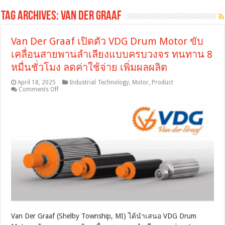
Tag Archives:
Van Der Graaf
Van Der Graaf เปิดตัว VDG Drum Motor ขับ
เคลื่อนสายพานลำเลียงแบบครบวงจร ทนทาน 8
หมื่นชั่วโมง ลดค่าใช้จ่าย เพิ่มผลผลิต
April 18, 2025
Industrial Technology
,
Motor
,
Product
on
Comments Off
Van
Der
Graaf
เปิด
ตัว
VDG
Drum
Motor
ขับ
เคลื่อน
สายพาน
ลำเลียง
แบบ
ครบ
Van Der Graaf (Shelby Township, MI) ได้นำเสนอ VDG Drum
วงจร