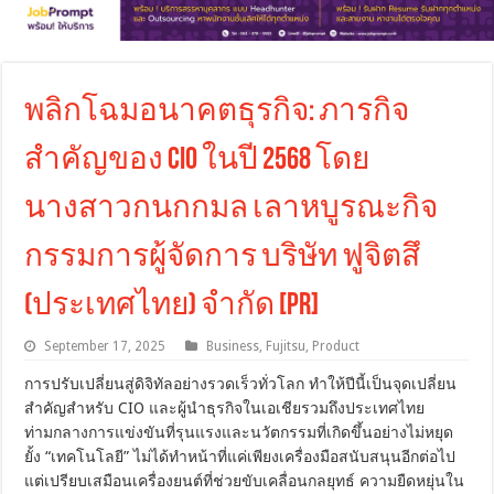
พลิกโฉมอนาคตธุรกิจ: ภารกิจ
สำคัญของ CIO ในปี 2568 โดย
นางสาวกนกกมล เลาหบูรณะกิจ
กรรมการผู้จัดการ บริษัท ฟูจิตสึ
(ประเทศไทย) จำกัด [PR]
September 17, 2025
Business
,
Fujitsu
,
Product
การปรับเปลี่ยนสู่ดิจิทัลอย่างรวดเร็วทั่วโลก ทำให้ปีนี้เป็นจุดเปลี่ยน
สำคัญสำหรับ CIO และผู้นำธุรกิจในเอเชียรวมถึงประเทศไทย
ท่ามกลางการแข่งขันที่รุนแรงและนวัตกรรมที่เกิดขึ้นอย่างไม่หยุด
ยั้ง “เทคโนโลยี” ไม่ได้ทำหน้าที่แค่เพียงเครื่องมือสนับสนุนอีกต่อไป
แต่เปรียบเสมือนเครื่องยนต์ที่ช่วยขับเคลื่อนกลยุทธ์ ความยืดหยุ่นใน