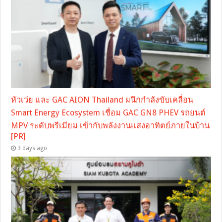
หัวเว่ย และ GAC AION Thailand ผนึกกำลังขับเคลื่อน
Smart Energy Ecosystem เชื่อม GAC GN8 PHEV รถยนต์
MPV ระดับพรีเมียม เข้ากับพลังงานแสงอาทิตย์ภายในบ้าน
[PR]
3 days ago