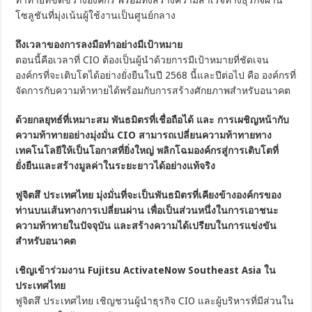
โซลูชันที่มุ่งเน้นผู้ใช้งานเป็นศูนย์กลาง
ถึงเวลาของการลงมือทำอย่างมีเป้าหมาย
ตอนนี้คือเวลาที่ CIO ต้องเป็นผู้นำด้วยการมีเป้าหมายที่ชัดเจน
องค์กรที่จะเติบโตได้อย่างยั่งยืนในปี 2568 นี้และปีต่อไป คือ องค์กรที่
จัดการกับความท้าทายได้พร้อมกับการสร้างศักยภาพสำหรับอนาคต
ด้วยกลยุทธ์ที่เหมาะสม พันธมิตรที่เชื่อถือได้ และ การเผชิญหน้ากับ
ความท้าทายอย่างมุ่งมั่น
CIO
สามารถเปลี่ยนความท้าทายทาง
เทคโนโลยีให้เป็นโอกาสที่ยิ่งใหญ่ พลิกโฉมองค์กรสู่การเติบโตที่
ยั่งยืนและสร้างมูลค่าในระยะยาวได้อย่างแท้จริง
ฟูจิตสึ ประเทศไทย มุ่งมั่นที่จะเป็นพันธมิตรที่เคียงข้างองค์กรของ
ท่านบนเส้นทางการเปลี่ยนผ่าน เพื่อเป็นส่วนหนึ่งในการเอาชนะ
ความท้าทายในปัจจุบัน และสร้างความได้เปรียบในการแข่งขัน
สำหรับอนาคต
เชิญเข้าร่วมงาน Fujitsu ActivateNow Southeast Asia ใน
ประเทศไทย
ฟูจิตสึ ประเทศไทย เชิญชวนผู้นำธุรกิจ CIO และผู้บริหารที่มีส่วนใน