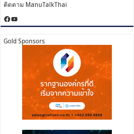
ติดตาม ManuTalkThai
https://www.facebook.com/manutalktha
YouTube
Gold Sponsors