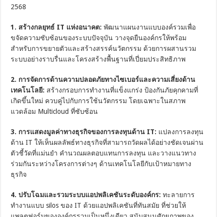
2568
1
. สร้างกลยุทธ์
IT
แห่งอนาคต
:
พัฒนาแผนงานแบบองค์รวมเพื่อ
ขจัดความซับซ้อนของระบบปัจจุบัน วางจุดยืนองค์กรให้พร้อม
สำหรับการขยายตัวและสร้างสรรค์นวัตกรรม ด้วยการผสานรวม
ระบบอย่างราบรื่นและโครงสร้างพื้นฐานที่เปี่ยมประสิทธิภาพ
2.
การจัดการด้านความปลอดภัยทางไซเบอร์และความเสี่ยงด้าน
เทคโนโลยี:
สร้างกรอบการทำงานที่แข็งแกร่ง ป้องกันภัยคุกคามที่
เกิดขึ้นใหม่ ควบคู่ไปกับการใช้นวัตกรรม โดยเฉพาะในสภาพ
แวดล้อม Multicloud ที่ซับซ้อน
3
. การแสดงมูลค่าทางธุรกิจของการลงทุนด้าน
IT:
แปลงการลงทุน
ด้าน IT ให้เห็นผลลัพธ์ทางธุรกิจที่สามารถวัดผลได้อย่างชัดเจนผ่าน
ตัวชี้วัดที่แม่นยำ คำนวณผลตอบแทนการลงทุน และวางแนวทาง
ร่วมกันระหว่างโครงการต่างๆ ด้านเทคโนโลยีกับเป้าหมายทาง
ธุรกิจ
4. ปรับโฉมและรวมระบบแอปพลิเคชันระดับองค์กร:
ทะลายการ
ทำงานแบบ silos ของ IT ด้วยแอปพลิเคชันที่ทันสมัย ที่ช่วยให้
แพลตฟอร์มขององค์กรรวมเป็นหนึ่งเดียว สนับสนุนศักยภาพของ