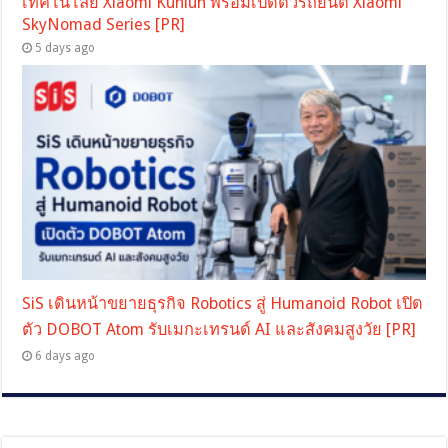
เทคโนโลยี Xiaomi Kunlun พร้อมเปิดตัวรถยนต์ Xiaomi
SkyNomad Series [PR]
5 days ago
SiS เดินหน้าขยายธุรกิจ Robotics สู่ Humanoid Robot เปิด
ตัว DOBOT Atom รับเมกะเทรนด์ AI และสังคมสูงวัย [PR]
6 days ago