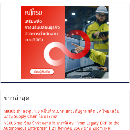
ข่าวล่าสุด
Mitsubishi ลงทุน 1.6 หมื่นล้านบาท ยกระดับฐานผลิต EV ไทย เสริม
แกร่ง Supply Chain ในประเทศ
NEXUS ขอเชิญเข้าร่วมงานสัมมนาพิเศษ “From Legacy ERP to the
Autonomous Enterprise” | 21 สิงหาคม 2569 ผ่าน Zoom [PR]