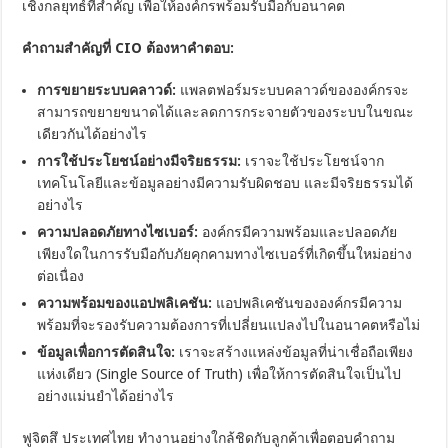
เชิงกลยุทธ์ที่สำคัญ เพื่อให้องค์กรพร้อมรับมือกับอนาคต
คำถามสำคัญที่
CIO
ต้องหาคำตอบ:
การขยายระบบคลาวด์:
แพลตฟอร์มระบบคลาวด์ขององค์กรจะ
สามารถขยายขนาดได้และลดการกระจายตัวของระบบในขณะ
เดียวกันได้อย่างไร
การใช้ประโยชน์อย่างมีจริยธรรม:
เราจะใช้ประโยชน์จาก
เทคโนโลยีและข้อมูลอย่างมีความรับผิดชอบ และมีจริยธรรมได้
อย่างไร
ความปลอดภัยทางไซเบอร์:
องค์กรมีความพร้อมและปลอดภัย
เพียงใดในการรับมือกับภัยคุกคามทางไซเบอร์ที่เกิดขึ้นใหม่อย่าง
ต่อเนื่อง
ความพร้อมของแอปพลิเคชัน:
แอปพลิเคชันขององค์กรมีความ
พร้อมที่จะรองรับความต้องการที่เปลี่ยนแปลงไปในอนาคตหรือไม่
ข้อมูลเพื่อการตัดสินใจ:
เราจะสร้างแหล่งข้อมูลที่น่าเชื่อถือเพียง
แห่งเดียว (Single Source of Truth) เพื่อให้การตัดสินใจเป็นไป
อย่างแม่นยำได้อย่างไร
ฟูจิตสึ ประเทศไทย ทำงานอย่างใกล้ชิดกับลูกค้าเพื่อตอบคำถาม