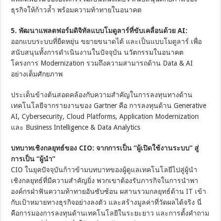
ธุรกิจให้ก้าวล้ำ พร้อมความท้าทายในอนาคต
5
. พัฒนาแพลตฟอร์มดิจิทัลแบบโมดูลาร์ที่ขับเคลื่อนด้วย
AI
:
ออกแบบระบบที่ยืดหยุ่น ขยายขนาดได้ และเป็นแบบโมดูลาร์ เพื่อ
สนับสนุนทั้งการดำเนินงานในปัจจุบัน นวัตกรรมในอนาคต
โครงการ Modernization รวมถึงความสามารถด้าน Data & AI
อย่างเต็มศักยภาพ
ประเด็นข้างต้นสอดคล้องกับความสำคัญในการลงทุนทางด้าน
เทคโนโลยีจากรายงานของ Gartner คือ การลงทุนด้าน Generative
AI, Cybersecurity, Cloud Platforms, Application Modernization
และ Business Intelligence & Data Analytics
บทบาทเชิงกลยุทธ์ของ CIO: จากการเป็น “ผู้เปิดใช้งานระบบ” สู่
การเป็น “ผู้นำ”
CIO ในยุคปัจจุบันก้าวข้ามบทบาทของผู้ดูแลเทคโนโลยีไปสู่ผู้นำ
เชิงกลยุทธ์ที่มีความสำคัญยิ่ง พวกเขาต้องรับภารกิจในการนำพา
องค์กรฝ่าฟันความท้าทายอันซับซ้อน ผสานรวมกลยุทธ์ด้าน IT เข้า
กับเป้าหมายทางธุรกิจอย่างลงตัว และสร้างมูลค่าที่วัดผลได้จริง นี่
คือการมองการลงทุนด้านเทคโนโลยีในระยะยาว และการตั้งคำถาม