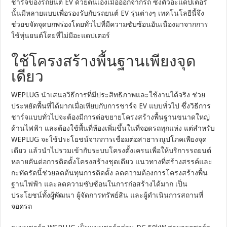
ชาร์จของรถยนต์ EV ด้วยตนเองเมื่อออกจากรถ ซึ่งตัวอะแดปเตอร์
นั้นมีหลายแบบเพื่อรองรับกับรถยนต์ EV รุ่นต่างๆ เทคโนโลยีนี้จึง
ช่วยขจัดจุดบกพร่องโดยทั่วไปที่มีความซับซ้อนอันเนื่องมาจากการ
ใช้หุ่นยนต์โดยที่ไม่มีอะแดปเตอร์
ใช้โครงสร้างพื้นฐานเพียงจุด
เดียว
WEPLUG นำเสนอวิธีการที่มีประสิทธิภาพและใช้งานได้จริง ช่วย
ประหยัดพื้นที่ได้มากเมื่อเทียบกับการชาร์จ EV แบบทั่วไป ซึ่งวิธีการ
ชาร์จแบบทั่วไปจะต้องมีการต่อขยายโครงสร้างพื้นฐานขนาดใหญ่
ด้านไฟฟ้า และต้องใช้พื้นที่ห้องเพิ่มขึ้นในที่จอดรถทุกแห่ง แต่สำหรับ
WEPLUG จะใช้ประโยชน์จากการเชื่อมต่อสาธารณูปโภคเพียงจุด
เดียว แล้วนำไปรวมเข้ากับระบบโครงตั้งเครนเพื่อให้บริการรถยนต์
หลายคันต่อการติดตั้งโครงสร้างชุดเดียว แนวทางที่สร้างสรรค์และ
กะทัดรัดนี้ช่วยลดต้นทุนการติดตั้ง ลดความต้องการโครงสร้างพื้น
ฐานไฟฟ้า และลดความซับซ้อนในการก่อสร้างได้มาก เป็น
ประโยชน์ทั้งผู้พัฒนา ผู้จัดการทรัพย์สิน และผู้ดำเนินการสถานที่
จอดรถ