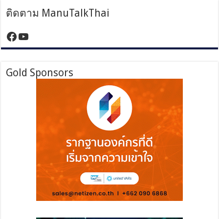
ติดตาม ManuTalkThai
https://www.facebook.com/manutalktha
YouTube
Gold Sponsors