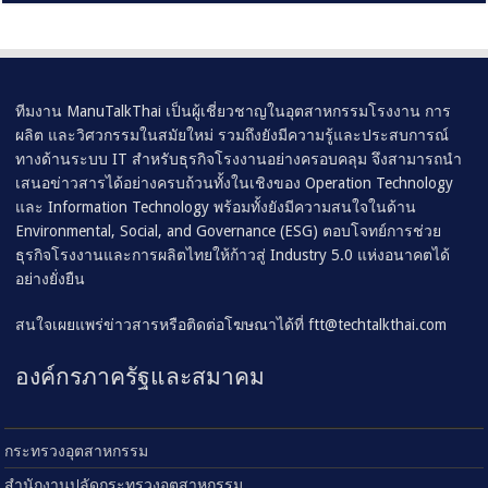
ทีมงาน ManuTalkThai เป็นผู้เชี่ยวชาญในอุตสาหกรรมโรงงาน การ
ผลิต และวิศวกรรมในสมัยใหม่ รวมถึงยังมีความรู้และประสบการณ์
ทางด้านระบบ IT สำหรับธุรกิจโรงงานอย่างครอบคลุม จึงสามารถนำ
เสนอข่าวสารได้อย่างครบถ้วนทั้งในเชิงของ Operation Technology
และ Information Technology พร้อมทั้งยังมีความสนใจในด้าน
Environmental, Social, and Governance (ESG) ตอบโจทย์การช่วย
ธุรกิจโรงงานและการผลิตไทยให้ก้าวสู่ Industry 5.0 แห่งอนาคตได้
อย่างยั่งยืน
สนใจเผยแพร่ข่าวสารหรือติดต่อโฆษณาได้ที่
ftt@techtalkthai.com
องค์กรภาครัฐและสมาคม
กระทรวงอุตสาหกรรม
สำนักงานปลัดกระทรวงอุตสาหกรรม