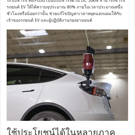
ระบบชาร์จ WEPLUG เป็นแบบชาร์จด่วน DC 50kW สามารถชาร์จ
รถยนต์ EV ให้ได้ความจุประมาณ 80% ภายในเวลาประมาณหนึ่ง
ชั่วโมงหรือน้อยกว่านั้น ช่วยแก้ไขปัญหาเวลาหยุดนอกแผนให้กับ
เจ้าของรถยนต์ EV และผู้ปฏิบัติงานกองยานยนต์
ใช้ประโยชน์ได้ในหลายภาค