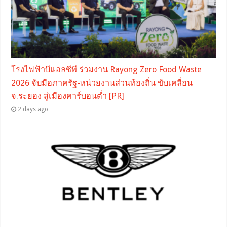
โรงไฟฟ้าบีแอลซีพี ร่วมงาน Rayong Zero Food Waste
2026 จับมือภาครัฐ-หน่วยงานส่วนท้องถิ่น ขับเคลื่อน
จ.ระยอง สู่เมืองคาร์บอนต่ำ [PR]
2 days ago