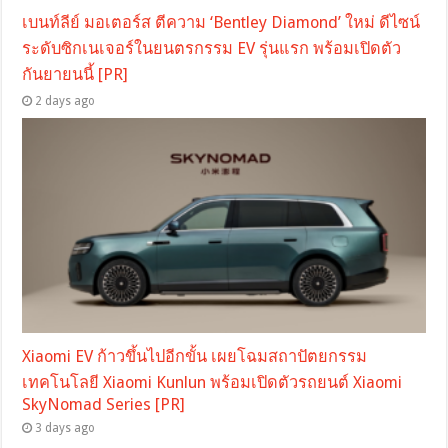
เบนท์ลีย์ มอเตอร์ส ตีความ ‘Bentley Diamond’ ใหม่ ดีไซน์
ระดับซิกเนเจอร์ในยนตรกรรม EV รุ่นแรก พร้อมเปิดตัว
กันยายนนี้ [PR]
2 days ago
Xiaomi EV ก้าวขึ้นไปอีกขั้น เผยโฉมสถาปัตยกรรม
เทคโนโลยี Xiaomi Kunlun พร้อมเปิดตัวรถยนต์ Xiaomi
SkyNomad Series [PR]
3 days ago