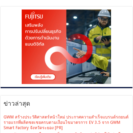
ข่าวล่าสุด
GWM สร้างประวัติศาสตร์หน้าใหม่ ประกาศความสำเร็จแบรนด์รถยนต์
รายแรกที่ผลิตชดเชยครบตามเงื่อนไขมาตรการ EV 3.5 จาก GWM
Smart Factory จังหวัดระยอง [PR]