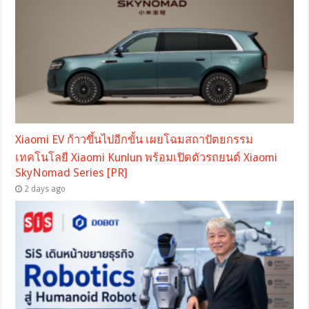
Xiaomi EV ก้าวขึ้นไปอีกขั้น เผยโฉมสถาปัตยกรรม
เทคโนโลยี Xiaomi Kunlun พร้อมเปิดตัวรถยนต์ Xiaomi
SkyNomad Series [PR]
2 days ago