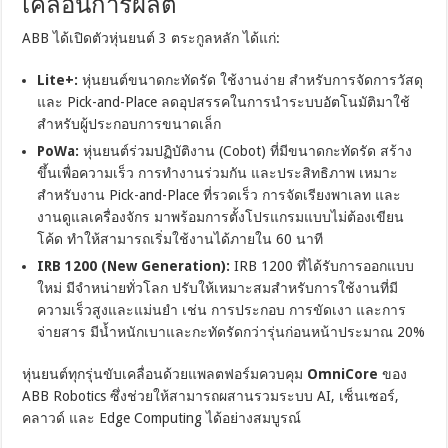
เคลื่อนการผลิต
ABB ได้เปิดตัวหุ่นยนต์ 3 ตระกูลหลัก ได้แก่:
Lite+:
หุ่นยนต์ขนาดกะทัดรัด ใช้งานง่าย สำหรับการจัดการวัสดุ
และ Pick-and-Place ลดอุปสรรคในการนำระบบอัตโนมัติมาใช้
สำหรับผู้ประกอบการขนาดเล็ก
PoWa:
หุ่นยนต์ร่วมปฏิบัติงาน (Cobot) ที่มีขนาดกะทัดรัด สร้าง
ขึ้นเพื่อความเร็ว การทำงานร่วมกัน และประสิทธิภาพ เหมาะ
สำหรับงาน Pick-and-Place ที่รวดเร็ว การจัดเรียงพาเลท และ
งานดูแลเครื่องจักร มาพร้อมการตั้งโปรแกรมแบบไม่ต้องเขียน
โค้ด ทำให้สามารถเริ่มใช้งานได้ภายใน 60 นาที
IRB 1200 (New Generation):
IRB 1200 ที่ได้รับการออกแบบ
ใหม่ มีจำหน่ายทั่วโลก ปรับให้เหมาะสมสำหรับการใช้งานที่มี
ความเร็วสูงและแม่นยำ เช่น การประกอบ การขัดเงา และการ
จ่ายสาร มีน้ำหนักเบาและกะทัดรัดกว่ารุ่นก่อนหน้าประมาณ 20%
หุ่นยนต์ทุกรุ่นขับเคลื่อนด้วยแพลตฟอร์มควบคุม
OmniCore
ของ
ABB Robotics ซึ่งช่วยให้สามารถผสานรวมระบบ AI, เซ็นเซอร์,
คลาวด์ และ Edge Computing ได้อย่างสมบูรณ์