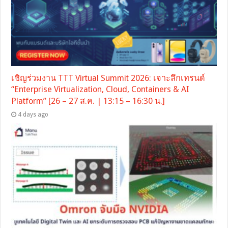
เชิญร่วมงาน TTT Virtual Summit 2026: เจาะลึกเทรนด์
“Enterprise Virtualization, Cloud, Containers & AI
Platform” [26 – 27 ส.ค. | 13:15 – 16:30 น.]
4 days ago