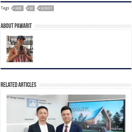
Tags
ABB
AI
ROBOT
About pawarit
Related Articles