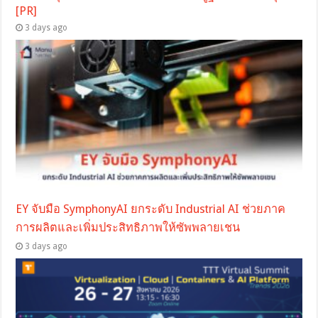
[PR]
3 days ago
EY จับมือ SymphonyAI ยกระดับ Industrial AI ช่วยภาค
การผลิตและเพิ่มประสิทธิภาพให้ซัพพลายเชน
3 days ago