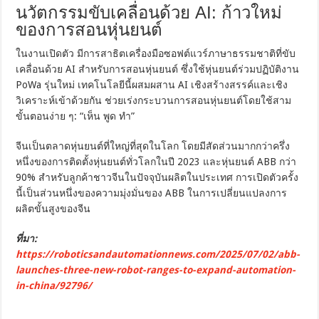
นวัตกรรมขับเคลื่อนด้วย AI: ก้าวใหม่
ของการสอนหุ่นยนต์
ในงานเปิดตัว มีการสาธิตเครื่องมือซอฟต์แวร์ภาษาธรรมชาติที่ขับ
เคลื่อนด้วย AI สำหรับการสอนหุ่นยนต์ ซึ่งใช้หุ่นยนต์ร่วมปฏิบัติงาน
PoWa รุ่นใหม่ เทคโนโลยีนี้ผสมผสาน AI เชิงสร้างสรรค์และเชิง
วิเคราะห์เข้าด้วยกัน ช่วยเร่งกระบวนการสอนหุ่นยนต์โดยใช้สาม
ขั้นตอนง่าย ๆ: “เห็น พูด ทำ”
จีนเป็นตลาดหุ่นยนต์ที่ใหญ่ที่สุดในโลก โดยมีสัดส่วนมากกว่าครึ่ง
หนึ่งของการติดตั้งหุ่นยนต์ทั่วโลกในปี 2023 และหุ่นยนต์ ABB กว่า
90% สำหรับลูกค้าชาวจีนในปัจจุบันผลิตในประเทศ การเปิดตัวครั้ง
นี้เป็นส่วนหนึ่งของความมุ่งมั่นของ ABB ในการเปลี่ยนแปลงการ
ผลิตขั้นสูงของจีน
ที่มา:
https://roboticsandautomationnews.com/2025/07/02/abb-
launches-three-new-robot-ranges-to-expand-automation-
in-china/92796/