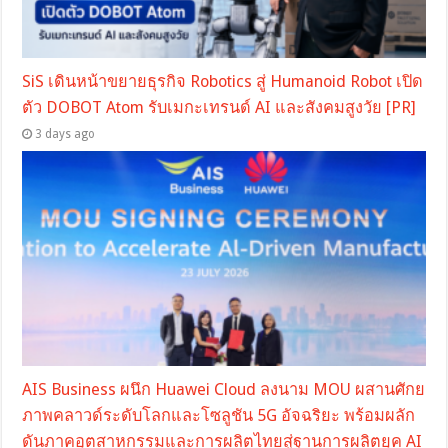
SiS เดินหน้าขยายธุรกิจ Robotics สู่ Humanoid Robot เปิด
ตัว DOBOT Atom รับเมกะเทรนด์ AI และสังคมสูงวัย [PR]
3 days ago
AIS Business ผนึก Huawei Cloud ลงนาม MOU ผสานศักย
ภาพคลาวด์ระดับโลกและโซลูชัน 5G อัจฉริยะ พร้อมผลัก
ดันภาคอุตสาหกรรมและการผลิตไทยสู่ฐานการผลิตยุค AI