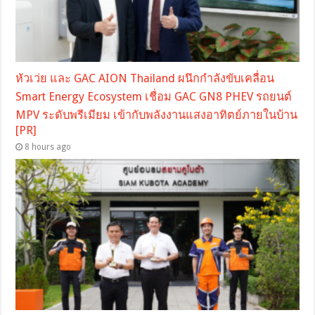
หัวเว่ย และ GAC AION Thailand ผนึกกำลังขับเคลื่อน
Smart Energy Ecosystem เชื่อม GAC GN8 PHEV รถยนต์
MPV ระดับพรีเมียม เข้ากับพลังงานแสงอาทิตย์ภายในบ้าน
[PR]
8 hours ago