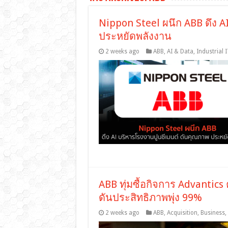
Nippon Steel ผนึก ABB ดึง 
ประหยัดพลังงาน
2 weeks ago
ABB
,
AI & Data
,
Industrial I
ABB ทุ่มซื้อกิจการ Advantic
ดันประสิทธิภาพพุ่ง 99%
2 weeks ago
ABB
,
Acquisition
,
Business
,