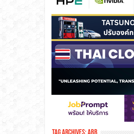
Tag Archives:
abb