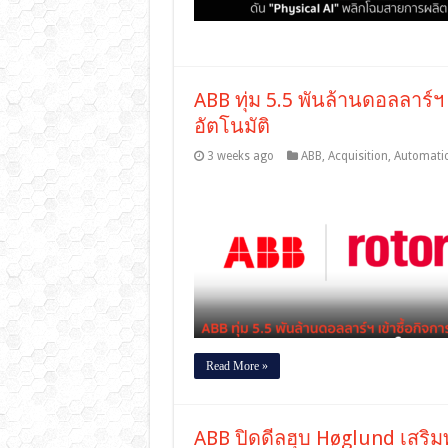
ABB ทุ่ม 5.5 พันล้านดอลลาร์
อัตโนมัติ
3 weeks ago
ABB
,
Acquisition
,
Automati
Read More »
ABB ปิดดีลฮุบ Høglund เสริ