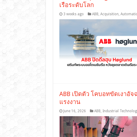
เรือระดับโลก
3 weeks ago
ABB
,
Acquisition
,
Automati
ABB เปิดตัว โคบอทขัดเงาอั
แรงงาน
June 16, 2026
ABB
,
Industrial Technolog