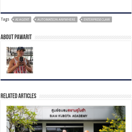
Tags
AI AGENT
AUTOMATION ANYWHERE
ENTERPRISECLAW
About pawarit
Related Articles