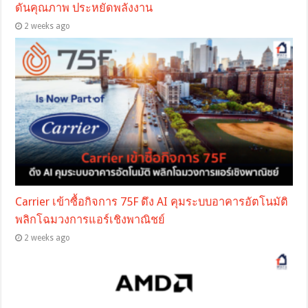
ดันคุณภาพ ประหยัดพลังงาน
2 weeks ago
Carrier เข้าซื้อกิจการ 75F ดึง AI คุมระบบอาคารอัตโนมัติ
พลิกโฉมวงการแอร์เชิงพาณิชย์
2 weeks ago