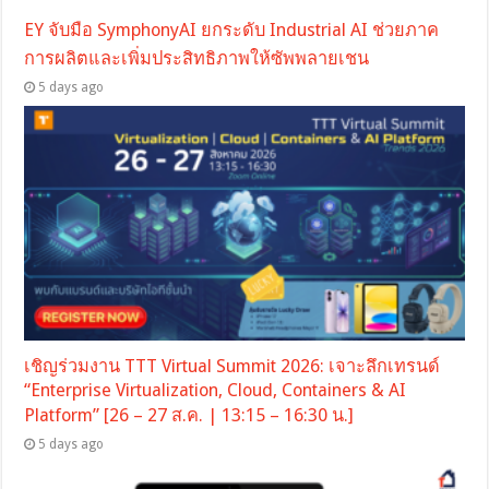
EY จับมือ SymphonyAI ยกระดับ Industrial AI ช่วยภาค
การผลิตและเพิ่มประสิทธิภาพให้ซัพพลายเชน
5 days ago
เชิญร่วมงาน TTT Virtual Summit 2026: เจาะลึกเทรนด์
“Enterprise Virtualization, Cloud, Containers & AI
Platform” [26 – 27 ส.ค. | 13:15 – 16:30 น.]
5 days ago