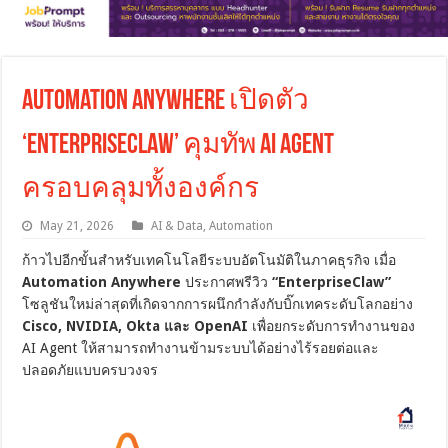
Automation Anywhere เปิดตัว
‘EnterpriseClaw’ คุมทัพ AI Agent
ครอบคลุมทั้งองค์กร
May 21, 2026
AI & Data
,
Automation
ก้าวไปอีกขั้นสำหรับเทคโนโลยีระบบอัตโนมัติในภาคธุรกิจ เมื่อ
Automation Anywhere
ประกาศพรีวิว
“EnterpriseClaw”
โซลูชันใหม่ล่าสุดที่เกิดจากการผนึกกำลังกับบิ๊กเทคระดับโลกอย่าง
Cisco, NVIDIA, Okta และ OpenAI
เพื่อยกระดับการทำงานของ
AI Agent ให้สามารถทำงานข้ามระบบได้อย่างไร้รอยต่อและ
ปลอดภัยแบบครบวงจร