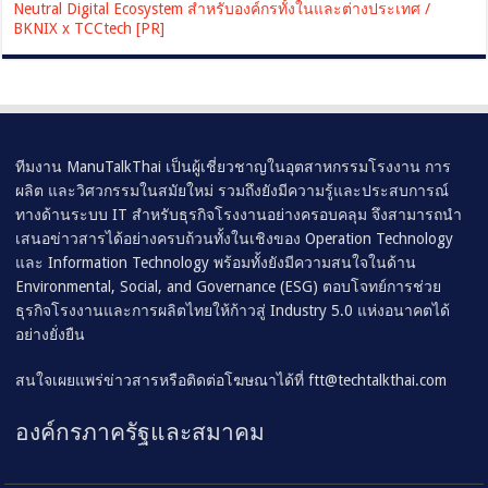
Neutral Digital Ecosystem สำหรับองค์กรทั้งในและต่างประเทศ /
BKNIX x TCCtech [PR]
ทีมงาน ManuTalkThai เป็นผู้เชี่ยวชาญในอุตสาหกรรมโรงงาน การ
ผลิต และวิศวกรรมในสมัยใหม่ รวมถึงยังมีความรู้และประสบการณ์
ทางด้านระบบ IT สำหรับธุรกิจโรงงานอย่างครอบคลุม จึงสามารถนำ
เสนอข่าวสารได้อย่างครบถ้วนทั้งในเชิงของ Operation Technology
และ Information Technology พร้อมทั้งยังมีความสนใจในด้าน
Environmental, Social, and Governance (ESG) ตอบโจทย์การช่วย
ธุรกิจโรงงานและการผลิตไทยให้ก้าวสู่ Industry 5.0 แห่งอนาคตได้
อย่างยั่งยืน
สนใจเผยแพร่ข่าวสารหรือติดต่อโฆษณาได้ที่
ftt@techtalkthai.com
องค์กรภาครัฐและสมาคม