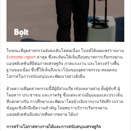
ในขณะที่อุตสาหกรรมยังคงเติบโตต่อเนื่อง โบลท์ได้เผยแพร่รายงาน
Economic report
ล่าสุด ซึ่งสะท้อนให้เห็นถึงบทบาทการเรียกรถผ่าน
แอปพลิเคชันที่มีต่อภาคเศรษฐกิจ ภาคแรงงาน และโครงสร้างพื้น
ฐานของเมือง ซึ่งชี้ให้เห็นถึงแนวโน้มของอุตสาหกรรม ตลอดจน
โอกาสในการสนับสนุนและพัฒนาอย่างยั่งยืน
ด้วยความที่อุตสาหกรรมนี้มีผู้มีส่วนเกี่ยวข้องหลายฝ่าย ทั้งผู้ขับขี่ ผู้
โดยสาร ประชาชน และภาครัฐ ซึ่งแต่ละส่วนมีมุมมองและประเด็น
ที่แตกต่างกัน การศึกษาและพัฒนาโดยอ้างอิงจากงานวิจัยที่รวบรวม
ข้อมูลเชิงลึกจึงมีความสำคัญ โดยพบว่าบริการเรียกรถผ่าน
แอปพลิเคชันมีบทบาทที่หลากหลาย ได้แก่
การสร้างโอกาสทางรายได้และการสนับสนุนเศรษฐกิจ