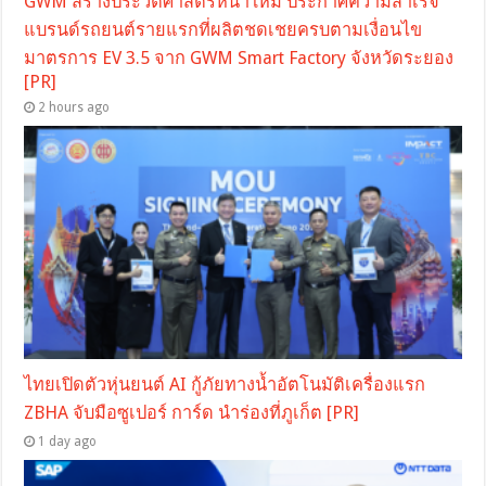
GWM สร้างประวัติศาสตร์หน้าใหม่ ประกาศความสำเร็จ
แบรนด์รถยนต์รายแรกที่ผลิตชดเชยครบตามเงื่อนไข
มาตรการ EV 3.5 จาก GWM Smart Factory จังหวัดระยอง
[PR]
2 hours ago
ไทยเปิดตัวหุ่นยนต์ AI กู้ภัยทางน้ำอัตโนมัติเครื่องแรก
ZBHA จับมือซูเปอร์ การ์ด นำร่องที่ภูเก็ต [PR]
1 day ago