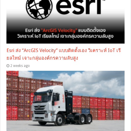
Esri ส่ง “ArcGIS Velocity” แบบติดตั้งเอง วิเคราะห์ IoT เรี
ยลไทม์ เจาะกลุ่มองค์กรความลับสูง
2 weeks ago