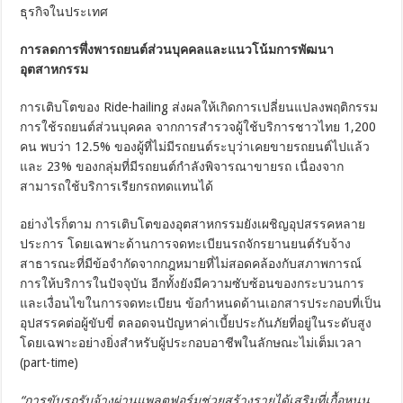
ธุรกิจในประเทศ
การลดการพึ่งพารถยนต์ส่วนบุคคลและแนวโน้มการพัฒนา
อุตสาหกรรม
การเติบโตของ Ride-hailing ส่งผลให้เกิดการเปลี่ยนแปลงพฤติกรรม
การใช้รถยนต์ส่วนบุคคล จากการสำรวจผู้ใช้บริการชาวไทย 1,200
คน พบว่า 12.5% ของผู้ที่ไม่มีรถยนต์ระบุว่าเคยขายรถยนต์ไปแล้ว
และ 23% ของกลุ่มที่มีรถยนต์กำลังพิจารณาขายรถ เนื่องจาก
สามารถใช้บริการเรียกรถทดแทนได้
อย่างไรก็ตาม การเติบโตของอุตสาหกรรมยังเผชิญอุปสรรคหลาย
ประการ โดยเฉพาะด้านการจดทะเบียนรถจักรยานยนต์รับจ้าง
สาธารณะที่มีข้อจำกัดจากกฎหมายที่ไม่สอดคล้องกับสภาพการณ์
การให้บริการในปัจจุบัน อีกทั้งยังมีความซับซ้อนของกระบวนการ
และเงื่อนไขในการจดทะเบียน ข้อกำหนดด้านเอกสารประกอบที่เป็น
อุปสรรคต่อผู้ขับขี่ ตลอดจนปัญหาค่าเบี้ยประกันภัยที่อยู่ในระดับสูง
โดยเฉพาะอย่างยิ่งสำหรับผู้ประกอบอาชีพในลักษณะไม่เต็มเวลา
(part-time)
“การขับรถรับจ้างผ่านแพลตฟอร์มช่วยสร้างรายได้เสริมที่เกื้อหนุน