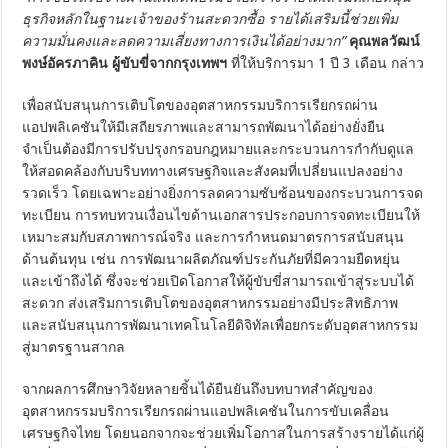
ธุรกิจหลักในฐานะเจ้าของร้านสะดวกซื้อ รายได้เสริมนี้ช่วยเพิ่ม
ความมั่นคงและลดความเสี่ยงทางการเงินได้อย่างมาก”
คุณพลวัฒน์
พงษ์อัครภาคิน ผู้ขับขี่จากกรุงเทพฯ
ที่ให้บริการมา 1 ปี 3 เดือน กล่าว
เพื่อสนับสนุนการเติบโตของอุตสาหกรรมบริการเรียกรถผ่าน
แอปพลิเคชันให้มีเสถียรภาพและสามารถพัฒนาได้อย่างยั่งยืน
จำเป็นต้องมีการปรับปรุงกรอบกฎหมายและกระบวนการกำกับดูแล
ให้สอดคล้องกับบริบททางเศรษฐกิจและสังคมที่เปลี่ยนแปลงอย่าง
รวดเร็ว โดยเฉพาะอย่างยิ่งการลดความซับซ้อนของกระบวนการจด
ทะเบียน การทบทวนเงื่อนไขด้านเอกสารประกอบการจดทะเบียนให้
เหมาะสมกับสภาพการณ์จริง และการกำหนดมาตรการสนับสนุน
ด้านต้นทุน เช่น การพัฒนาผลิตภัณฑ์ประกันภัยที่มีความยืดหยุ่น
และเข้าถึงได้ ซึ่งจะช่วยเปิดโอกาสให้ผู้ขับขี่สามารถเข้าสู่ระบบได้
สะดวก ส่งเสริมการเติบโตของอุตสาหกรรมอย่างมีประสิทธิภาพ
และสนับสนุนการพัฒนาเทคโนโลยีดิจิทัลเพื่อยกระดับอุตสาหกรรม
สู่มาตรฐานสากล
จากผลการศึกษาวิจัยหลายชิ้นได้ยืนยันถึงบทบาทสำคัญของ
อุตสาหกรรมบริการเรียกรถผ่านแอปพลิเคชันในการขับเคลื่อน
เศรษฐกิจไทย โดยนอกจากจะช่วยเพิ่มโอกาสในการสร้างรายได้แก่ผู้