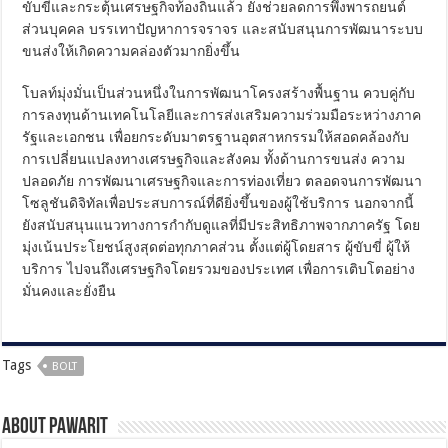
ขับขี่และกระตุ้นเศรษฐกิจท้องถิ่นแล้ว ยังช่วยลดการพึ่งพารถยนต์
ส่วนบุคคล บรรเทาปัญหาการจราจร และสนับสนุนการพัฒนาระบบ
ขนส่งให้เกิดความคล่องตัวมากยิ่งขึ้น
โบลท์มุ่งมั่นเป็นส่วนหนึ่งในการพัฒนาโครงสร้างพื้นฐาน ควบคู่กับ
การลงทุนด้านเทคโนโลยีและการส่งเสริมความร่วมมือระหว่างภาค
รัฐและเอกชน เพื่อยกระดับมาตรฐานอุตสาหกรรมให้สอดคล้องกับ
การเปลี่ยนแปลงทางเศรษฐกิจและสังคม ทั้งด้านการขนส่ง ความ
ปลอดภัย การพัฒนาเศรษฐกิจและการท่องเที่ยว ตลอดจนการพัฒนา
โซลูชันดิจิทัลเพื่อประสบการณ์ที่ดียิ่งขึ้นของผู้ใช้บริการ นอกจากนี้
ยังสนับสนุนแนวทางการกำกับดูแลที่มีประสิทธิภาพจากภาครัฐ โดย
มุ่งเน้นประโยชน์สูงสุดต่อทุกภาคส่วน ตั้งแต่ผู้โดยสาร ผู้ขับขี่ ผู้ให้
บริการ ไปจนถึงเศรษฐกิจโดยรวมของประเทศ เพื่อการเติบโตอย่าง
มั่นคงและยั่งยืน​​​​​​​​​​​​​​​​
Tags
BOLT
About pawarit