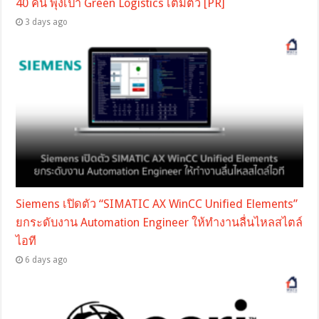
40 คัน พุ่งเป้า Green Logistics เต็มตัว [PR]
3 days ago
Siemens เปิดตัว “SIMATIC AX WinCC Unified Elements”
ยกระดับงาน Automation Engineer ให้ทำงานลื่นไหลสไตล์
ไอที
6 days ago