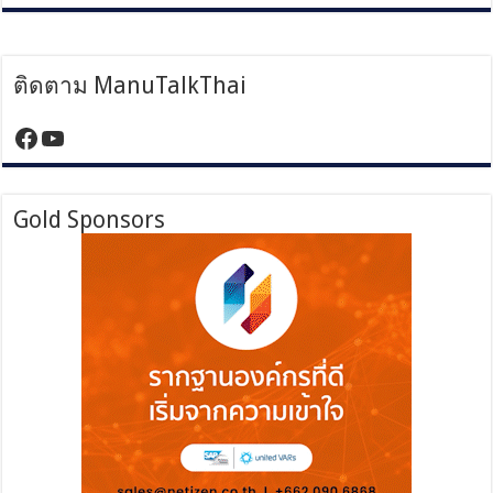
ติดตาม ManuTalkThai
https://www.facebook.com/manutalktha
YouTube
Gold Sponsors