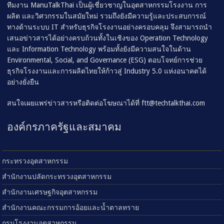
ทีมงาน ManuTalkThai เป็นผู้เชี่ยวชาญในอุตสาหกรรมโรงงาน การ
ผลิต และวิศวกรรมในสมัยใหม่ รวมถึงยังมีความรู้และประสบการณ์
ทางด้านระบบ IT สำหรับธุรกิจโรงงานอย่างครอบคลุม จึงสามารถนำ
เสนอข่าวสารได้อย่างครบถ้วนทั้งในเชิงของ Operation Technology
และ Information Technology พร้อมทั้งยังมีความสนใจในด้าน
Environmental, Social, and Governance (ESG) ตอบโจทย์การช่วย
ธุรกิจโรงงานและการผลิตไทยให้ก้าวสู่ Industry 5.0 แห่งอนาคตได้
อย่างยั่งยืน
สนใจเผยแพร่ข่าวสารหรือติดต่อโฆษณาได้ที่
ftt@techtalkthai.com
องค์กรภาครัฐและสมาคม
กระทรวงอุตสาหกรรม
สำนักงานปลัดกระทรวงอุตสาหกรรม
สำนักงานเศรษฐกิจอุตสาหกรรม
สำนักงานคณะกรรมการอ้อยและน้ำตาลทราย
กรมโรงงานอุตสาหกรรม