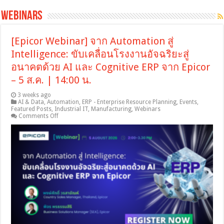
Webinars
[Epicor Webinar] จาก Automation สู่
Intelligence: ขับเคลื่อนโรงงานอัจฉริยะสู่
อนาคตด้วย AI และ Cognitive ERP จาก Epicor
– 5 ส.ค. | 14:00 น.
3 weeks ago
AI & Data
,
Automation
,
ERP - Enterprise Resource Planning
,
Events
,
Featured Posts
,
Industrial IT
,
Manufacturing
,
Webinars
on
Comments Off
[Epicor
Webinar]
จาก
Automation
สู่
Intelligence:
ขับ
เคลื่อน
โรงงาน
อัจฉริยะ
สู่
อนาคต