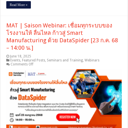
Read More »
MAT | Saison Webinar: เชื่อมทุกระบบของ
โรงงานให้ ลื่นไหล ก้าวสู่ Smart
Manufacturing ด้วย DataSpider [23 ก.ค. 68
– 14:00 น.]
June 18, 2025
Events
,
Featured Posts
,
Seminars and Training
,
Webinars
on
Comments Off
MAT
|
Saison
Webinar:
เชื่อม
ทุก
ระบบ
ของ
โรงงาน
ให้
ลื่น
ไหล