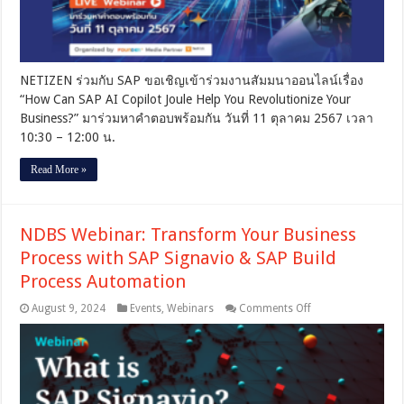
Revolutionize
Your
Business?
NETIZEN ร่วมกับ SAP ขอเชิญเข้าร่วมงานสัมมนาออนไลน์เรื่อง
“How Can SAP AI Copilot Joule Help You Revolutionize Your
Business?” มาร่วมหาคำตอบพร้อมกัน วันที่ 11 ตุลาคม 2567 เวลา
10:30 – 12:00 น.
Read More »
NDBS Webinar: Transform Your Business
Process with SAP Signavio & SAP Build
Process Automation
on
August 9, 2024
Events
,
Webinars
Comments Off
NDBS
Webinar:
Transform
Your
Business
Process
with