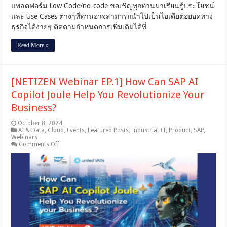
แพลตฟอร์ม Low Code/no-code ขอเชิญทุกท่านมาเรียนรู้ประโยชน์
และ Use Cases ต่างๆที่ท่านอาจสามารถนำไปเป็นไอเดียต่อยอดทาง
ธุรกิจได้ง่ายๆ ติดตามกำหนดการเพิ่มเติมได้ที่
Read More »
[NETIZEN Webinar EP.1] How Can SAP AI
Copilot Joule Help You Revolutionize Your
Business?
October 8, 2024
AI & Data
,
Cloud
,
Events
,
Featured Posts
,
Industrial IT
,
Product
,
SAP
,
Webinars
on
Comments Off
[NETIZEN
Webinar
EP.1]
How
Can
SAP
AI
Copilot
Joule
Help
You