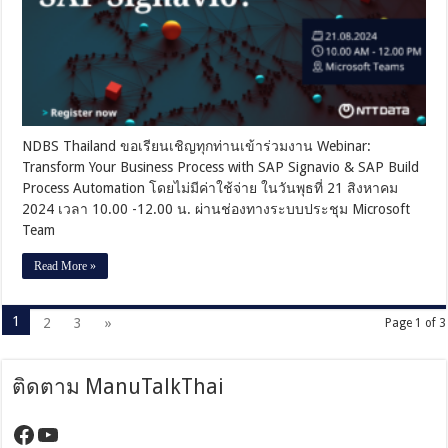
SAP
Signavio
&
SAP
Build
Process
Automation
NDBS Thailand ขอเรียนเชิญทุกท่านเข้าร่วมงาน Webinar:
Transform Your Business Process with SAP Signavio & SAP Build
Process Automation โดยไม่มีค่าใช้จ่าย ในวันพุธที่ 21 สิงหาคม
2024 เวลา 10.00 -12.00 น. ผ่านช่องทางระบบประชุม Microsoft
Team
Read More »
1
2
3
»
Page 1 of 3
ติดตาม ManuTalkThai
https://www.facebook.com/manutalktha
YouTube