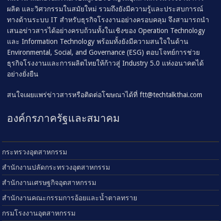
ผลิต และวิศวกรรมในสมัยใหม่ รวมถึงยังมีความรู้และประสบการณ์
ทางด้านระบบ IT สำหรับธุรกิจโรงงานอย่างครอบคลุม จึงสามารถนำ
เสนอข่าวสารได้อย่างครบถ้วนทั้งในเชิงของ Operation Technology
และ Information Technology พร้อมทั้งยังมีความสนใจในด้าน
Environmental, Social, and Governance (ESG) ตอบโจทย์การช่วย
ธุรกิจโรงงานและการผลิตไทยให้ก้าวสู่ Industry 5.0 แห่งอนาคตได้
อย่างยั่งยืน
สนใจเผยแพร่ข่าวสารหรือติดต่อโฆษณาได้ที่
ftt@techtalkthai.com
องค์กรภาครัฐและสมาคม
กระทรวงอุตสาหกรรม
สำนักงานปลัดกระทรวงอุตสาหกรรม
สำนักงานเศรษฐกิจอุตสาหกรรม
สำนักงานคณะกรรมการอ้อยและน้ำตาลทราย
กรมโรงงานอุตสาหกรรม