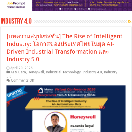
Industry 4.0
[บทความสรุปเซสชัน] The Rise of Intelligent
Industry: โอกาสของประเทศไทยในยุค AI-
Driven Industrial Transformation และ
Industry 5.0
April 20, 2026
AI & Data
,
Honeywell
,
Industrial Technology
,
Industry 4.0
,
Industry
5.0
on
Comments Off
[บทความ
สรุป
เซสชัน]
The
Rise
of
Intelligent
Industry:
โอกาส
ของ