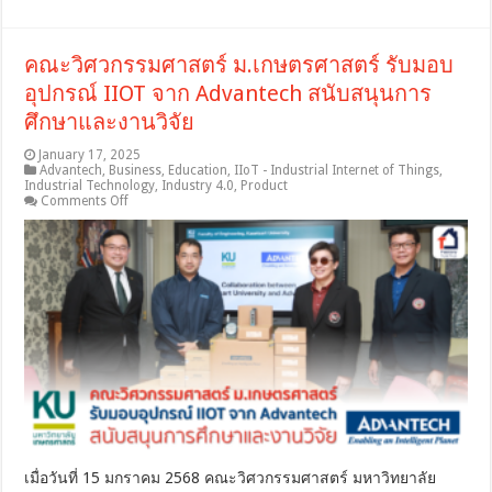
คณะวิศวกรรมศาสตร์ ม.เกษตรศาสตร์ รับมอบ
อุปกรณ์ IIOT จาก Advantech สนับสนุนการ
ศึกษาและงานวิจัย
January 17, 2025
Advantech
,
Business
,
Education
,
IIoT - Industrial Internet of Things
,
Industrial Technology
,
Industry 4.0
,
Product
on
Comments Off
คณะ
วิศวกรรมศาสตร์
ม.เกษตรศาสตร์
รับ
มอบ
อุปกรณ์
IIOT
จาก
Advantech
สนับสนุน
การ
ศึกษา
และ
เมื่อวันที่ 15 มกราคม 2568 คณะวิศวกรรมศาสตร์ มหาวิทยาลัย
งาน