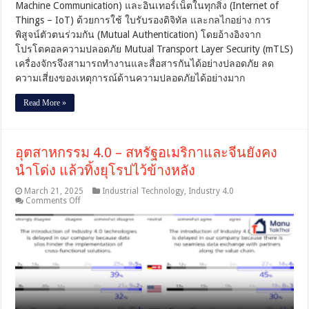
Machine Communication) และอินเทอร์เน็ตในทุกสิ่ง (Internet of
ประสิทธิภาพ
Things – IoT) ด้วยการใช้ ใบรับรองดิจิทัล และกลไกอย่าง การ
พิสูจน์ตัวตนร่วมกัน (Mutual Authentication) โดยอ้างอิงจาก
โปรโตคอลความปลอดภัย Mutual Transport Layer Security (mTLS)
เครื่องจักรจึงสามารถทำงานและสื่อสารกันได้อย่างปลอดภัย ลด
ความเสี่ยงของเหตุการณ์ด้านความปลอดภัยได้อย่างมาก
Read More »
อุตสาหกรรม 4.0 – สหรัฐอเมริกาและจีนยังคง
นำโด่ง แล้วทิ้งยุโรปไว้ข้างหลัง
March 21, 2025
Industrial Technology
,
Industry 4.0
on
Comments Off
อุตสาหกรรม
4.0
–
สหรัฐอเมริกา
และ
จีน
ยัง
คง