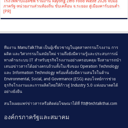
โรงไฟฟ้าบีแอลซีพี ร่วมงาน Rayong Zero Food Waste 2026 จับมือ
ภาครัฐ-หน่วยงานส่วนท้องถิ่น ขับเคลื่อน จ.ระยอง สู่เมืองคาร์บอนต่ำ
[PR]
ทีมงาน ManuTalkThai เป็นผู้เชี่ยวชาญในอุตสาหกรรมโรงงาน การ
ผลิต และวิศวกรรมในสมัยใหม่ รวมถึงยังมีความรู้และประสบการณ์
ทางด้านระบบ IT สำหรับธุรกิจโรงงานอย่างครอบคลุม จึงสามารถนำ
เสนอข่าวสารได้อย่างครบถ้วนทั้งในเชิงของ Operation Technology
และ Information Technology พร้อมทั้งยังมีความสนใจในด้าน
Environmental, Social, and Governance (ESG) ตอบโจทย์การช่วย
ธุรกิจโรงงานและการผลิตไทยให้ก้าวสู่ Industry 5.0 แห่งอนาคตได้
อย่างยั่งยืน
สนใจเผยแพร่ข่าวสารหรือติดต่อโฆษณาได้ที่
ftt@techtalkthai.com
องค์กรภาครัฐและสมาคม