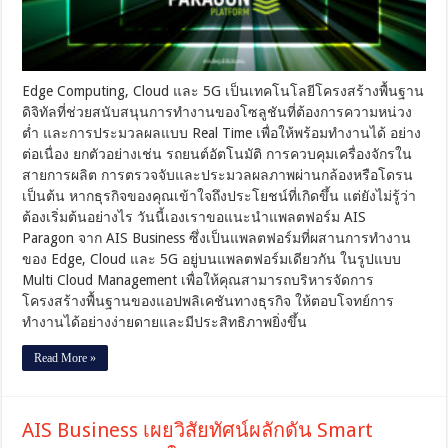
Service ผ่าน
แพลตฟอร์ม ‘AIS
Paragon’
Edge Computing, Cloud และ 5G เป็นเทคโนโลยีโครงสร้างพื้นฐาน
ดิจิทัลที่ช่วยสนับสนุนการทำงานของโซลูชันที่ต้องการความหน่วง
ต่ำ และการประมวลผลแบบ Real Time เพื่อให้พร้อมทำงานได้ อย่าง
ต่อเนื่อง ยกตัวอย่างเช่น รถยนต์อัตโนมัติ การควบคุมเครื่องจักรใน
สายการผลิต การตรวจจับและประมวลผลภาพผ่านกล้องหรือโดรน
เป็นต้น หากธุรกิจของคุณเข้าใจถึงประโยชน์ที่เกิดขึ้น แต่ยังไม่รู้ว่า
ต้องเริ่มต้นอย่างไร วันนี้เองเราขอแนะนำแพลตฟอร์ม AIS
Paragon จาก AIS Business ซึ่งเป็นแพลตฟอร์มที่ผสานการทำงาน
ของ Edge, Cloud และ 5G อยู่บนแพลตฟอร์มเดียวกัน ในรูปแบบ
Multi Cloud Management เพื่อให้คุณสามารถบริหารจัดการ
โครงสร้างพื้นฐานของแอปพลิเคชันทางธุรกิจ ให้ตอบโจทย์การ
ทำงานได้อย่างง่ายดายและมีประสิทธิภาพยิ่งขึ้น
Read More »
AIS Business เผยวิสัยทัศน์ผลักดัน Smart