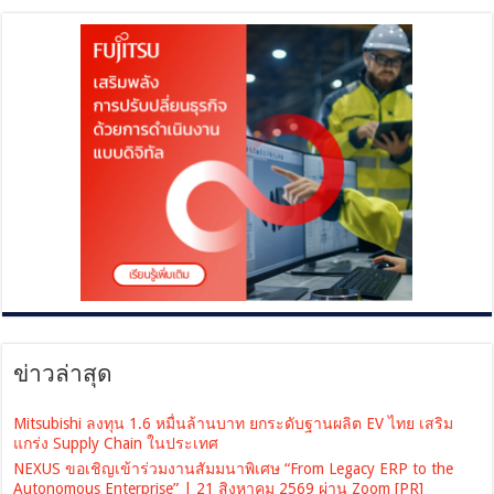
ข่าวล่าสุด
Mitsubishi ลงทุน 1.6 หมื่นล้านบาท ยกระดับฐานผลิต EV ไทย เสริม
แกร่ง Supply Chain ในประเทศ
NEXUS ขอเชิญเข้าร่วมงานสัมมนาพิเศษ “From Legacy ERP to the
Autonomous Enterprise” | 21 สิงหาคม 2569 ผ่าน Zoom [PR]