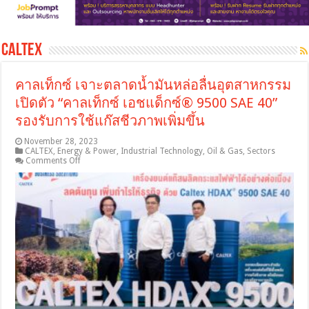
CALTEX
คาลเท็กซ์ เจาะตลาดน้ำมันหล่อลื่นอุตสาหกรรม
เปิดตัว “คาลเท็กซ์ เอชแด็กซ์® 9500 SAE 40”
รองรับการใช้แก๊สชีวภาพเพิ่มขึ้น
November 28, 2023
CALTEX
,
Energy & Power
,
Industrial Technology
,
Oil & Gas
,
Sectors
on
Comments Off
คาล
เท็กซ์
เจาะ
ตลาด
น้ำมัน
หล่อ
ลื่น
อุตสาหกรรม
เปิด
ตัว
“คาล