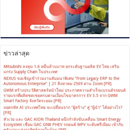
ข่าวล่าสุด
Mitsubishi ลงทุน 1.6 หมื่นล้านบาท ยกระดับฐานผลิต EV ไทย เสริม
แกร่ง Supply Chain ในประเทศ
NEXUS ขอเชิญเข้าร่วมงานสัมมนาพิเศษ “From Legacy ERP to the
Autonomous Enterprise” | 21 สิงหาคม 2569 ผ่าน Zoom [PR]
GWM สร้างประวัติศาสตร์หน้าใหม่ ประกาศความสำเร็จแบรนด์รถยนต์
รายแรกที่ผลิตชดเชยครบตามเงื่อนไขมาตรการ EV 3.5 จาก GWM
Smart Factory จังหวัดระยอง [PR]
ถอดรหัส AI ประเทศไทย จะเปลี่ยนจาก “ผู้สร้าง” สู่ “ผู้นำ” ได้อย่างไร?
[PR]
หัวเว่ย และ GAC AION Thailand ผนึกกำลังขับเคลื่อน Smart Energy
Ecosystem เชื่อม GAC GN8 PHEV รถยนต์ MPV ระดับพรีเมียม เข้ากับ
พลังงานแสงอาทิตย์ภายในบ้าน [PR]