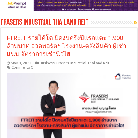
Frasers Industrial Thailand Reit
FTREIT รายได้โต ปิดงบครึ่งปีแรกแตะ 1,900
ล้านบาท อวดพอร์ตฯ โรงงาน-คลังสินค้า ผู้เช่า
แน่น อัตราการเช่านิวไฮ!
May 8, 2023
Business
,
Frasers Industrial Thailand Reit
on
Comments Off
FTREIT
ราย
ได้
โต
ปิด
งบ
ครึ่ง
ปี
แรก
แตะ
1,900
ล้าน