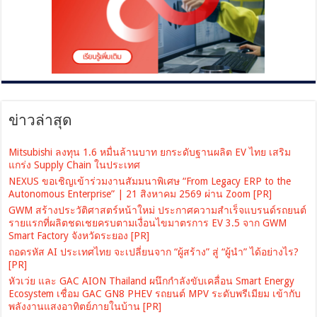
ข่าวล่าสุด
Mitsubishi ลงทุน 1.6 หมื่นล้านบาท ยกระดับฐานผลิต EV ไทย เสริม
แกร่ง Supply Chain ในประเทศ
NEXUS ขอเชิญเข้าร่วมงานสัมมนาพิเศษ “From Legacy ERP to the
Autonomous Enterprise” | 21 สิงหาคม 2569 ผ่าน Zoom [PR]
GWM สร้างประวัติศาสตร์หน้าใหม่ ประกาศความสำเร็จแบรนด์รถยนต์
รายแรกที่ผลิตชดเชยครบตามเงื่อนไขมาตรการ EV 3.5 จาก GWM
Smart Factory จังหวัดระยอง [PR]
ถอดรหัส AI ประเทศไทย จะเปลี่ยนจาก “ผู้สร้าง” สู่ “ผู้นำ” ได้อย่างไร?
[PR]
หัวเว่ย และ GAC AION Thailand ผนึกกำลังขับเคลื่อน Smart Energy
Ecosystem เชื่อม GAC GN8 PHEV รถยนต์ MPV ระดับพรีเมียม เข้ากับ
พลังงานแสงอาทิตย์ภายในบ้าน [PR]