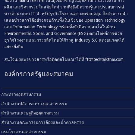
ทีมงาน ManuTalkThai เป็นผู้เชี่ยวชาญในอุตสาหกรรมโรงงาน การ
ผลิต และวิศวกรรมในสมัยใหม่ รวมถึงยังมีความรู้และประสบการณ์
ทางด้านระบบ IT สำหรับธุรกิจโรงงานอย่างครอบคลุม จึงสามารถนำ
เสนอข่าวสารได้อย่างครบถ้วนทั้งในเชิงของ Operation Technology
และ Information Technology พร้อมทั้งยังมีความสนใจในด้าน
Environmental, Social, and Governance (ESG) ตอบโจทย์การช่วย
ธุรกิจโรงงานและการผลิตไทยให้ก้าวสู่ Industry 5.0 แห่งอนาคตได้
อย่างยั่งยืน
สนใจเผยแพร่ข่าวสารหรือติดต่อโฆษณาได้ที่
ftt@techtalkthai.com
องค์กรภาครัฐและสมาคม
กระทรวงอุตสาหกรรม
สำนักงานปลัดกระทรวงอุตสาหกรรม
สำนักงานเศรษฐกิจอุตสาหกรรม
สำนักงานคณะกรรมการอ้อยและน้ำตาลทราย
กรมโรงงานอุตสาหกรรม