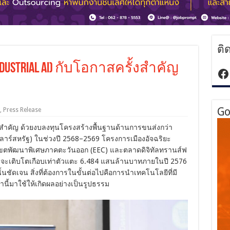
ติ
ustrial AI) กับโอกาสครั้งสำคัญ
ht
Go
,
Press Release
ที่สำคัญ ด้วยงบลงทุนโครงสร้างพื้นฐานด้านการขนส่งกว่า
าร์สหรัฐ) ในช่วงปี 2568–2569 โครงการเมืองอัจฉริยะ
นเขตพัฒนาพิเศษภาคตะวันออก (EEC) และตลาดดิจิทัลทรานส์ฟ
ดว่าจะเติบโตเกือบเท่าตัวแตะ 6.484 แสนล้านบาทภายในปี 2576
ัดเจน สิ่งที่ต้องการในขั้นต่อไปคือการนำเทคโนโลยีที่มี
ี้มาใช้ให้เกิดผลอย่างเป็นรูปธรรม