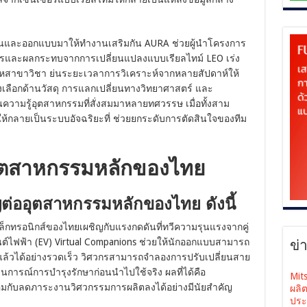
ดเจนและออกแบบมาให้ทำงานเสริมกัน AURA ช่วยผู้นำโครงการ
ารและผลกระทบจากการเปลี่ยนแปลงแบบเรียลไทม์ LEO เร่ง
ขาวิชา ย่นระยะเวลาการวิเคราะห์จากหลายสัปดาห์ให้
งเลือกด้านวัสดุ การแลกเปลี่ยนทางวิทยาศาสตร์ และ
ามรู้อุตสาหกรรมที่สั่งสมมาหลายทศวรรษ เมื่อทั้งสาม
ห้กลายเป็นระบบอัจฉริยะที่ ช่วยยกระดับการตัดสินใจของทีม
บอุตสาหกรรมหลักของไทย
ัญต่ออุตสาหกรรมหลักของไทย ดังนี้
กทรอนิกส์ของไทยเผชิญกับแรงกดดันที่ทวีความรุนแรงจากคู่
นยนต์ไฟฟ้า (EV) Virtual Companions ช่วยให้นักออกแบบสามารถ
ข่
นแล้วได้อย่างรวดเร็ว วิศวกรสามารถจำลองการปรับเปลี่ยนสาย
รณ์การบำรุงรักษาก่อนนำไปใช้จริง ผลที่ได้คือ
Mit
้อมกับลดภาระงานวิศวกรรมการผลิตลงได้อย่างมีนัยสำคัญ
ผลิ
ประ