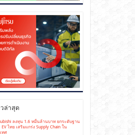
าวล่าสุด
subishi ลงทุน 1.6 หมื่นล้านบาท ยกระดับฐาน
ต EV ไทย เสริมแกร่ง Supply Chain ใน
เทศ