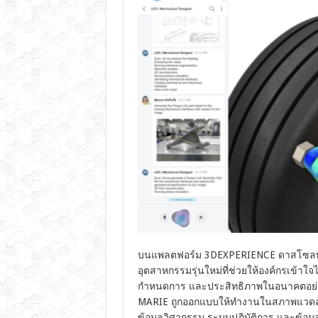
บนแพลตฟอร์ม 3DEXPERIENCE ดาสโซลท์ ซ
อุตสาหกรรมรุ่นใหม่ที่ช่วยให้องค์กรเข้าใจ
กำหนดการ และประสิทธิภาพในอนาคตอย่างไ
MARIE ถูกออกแบบให้ทำงานในสภาพแวดล้อม
ข้อมูลวิศวกรรม ระบบปฏิบัติการ และข้อมู