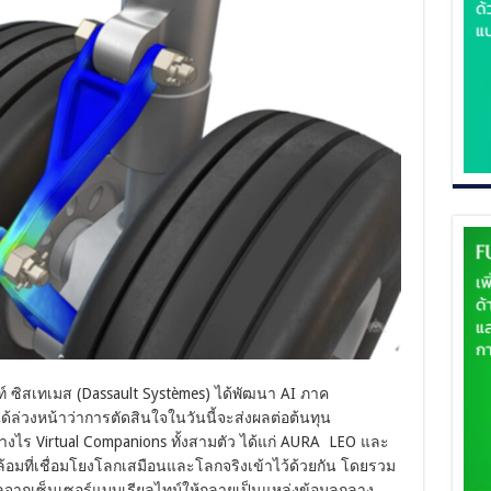
ิสเทเมส (Dassault Systèmes) ได้พัฒนา AI ภาค
ได้ล่วงหน้าว่าการตัดสินใจในวันนี้จะส่งผลต่อต้นทุน
ร Virtual Companions ทั้งสามตัว ได้แก่ AURA LEO และ
ที่เชื่อมโยงโลกเสมือนและโลกจริงเข้าไว้ด้วยกัน โดยรวม
ลจากเซ็นเซอร์แบบเรียลไทม์ให้กลายเป็นแหล่งข้อมูลกลาง