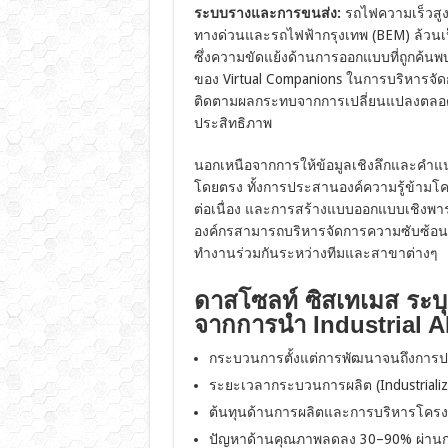
ระบบรางและการขนส่ง:
รถไฟความเร็วสูง
ทางด่วนและรถไฟฟ้ากรุงเทพ (BEM) ล้วนเป็
ซึ่งความขัดแย้งด้านการออกแบบที่ถูกค้นพ
ของ Virtual Companions ในการบริหาร
ติดตามผลกระทบจากการเปลี่ยนแปลงตลอดโคร
ประสิทธิภาพ
นอกเหนือจากการให้ข้อมูลเชิงลึกและคำแน
โดยตรง ทั้งการประสานองค์ความรู้ข้าม
ต่อเนื่อง และการสร้างแบบออกแบบเชิงพารา
องค์กรสามารถบริหารจัดการความซับซ้อน
ทำงานร่วมกันระหว่างทีมและสาขาต่างๆ
ดาสโซลท์ ซิสเทเมส ระบุ
จากการนำ Industrial A
กระบวนการตั้งแต่การพัฒนาจนถึงการปฏิ
ระยะเวลากระบวนการผลิต (Industriali
ต้นทุนด้านการผลิตและการบริหารโค
ปัญหาด้านคุณภาพลดลง 30–90% ผ่านก