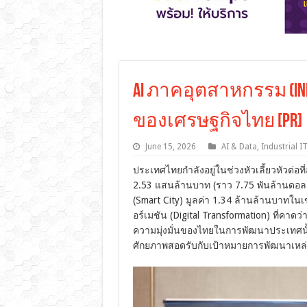
AI ภาคอุตสาหกรรม (Ind
ของเศรษฐกิจไทย [PR]
June 15, 2026
AI & Data
,
Industrial IT
ประเทศไทยกำลังอยู่ในช่วงหัวเลี้ยวหัวต่อ
2.53 แสนล้านบาท (ราว 7.75 พันล้านดอลล
(Smart City) มูลค่า 1.34 ล้านล้านบาทใ
อร์เมชัน (Digital Transformation) ที่คา
ความมุ่งมั่นของไทยในการพัฒนาประเทศนั้นช
ศักยภาพสอดรับกับเป้าหมายการพัฒนาเหล่าน