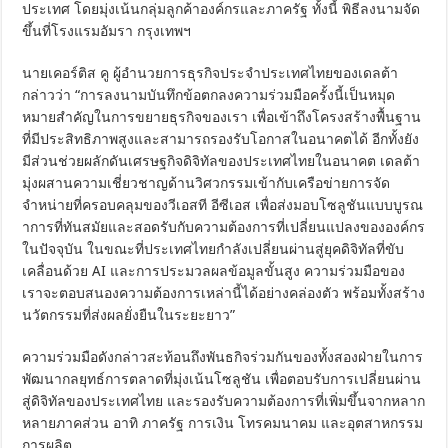
ประเทศ โดยมุ่งเน้นกลุ่มลูกค้าองค์กรและภาครัฐ ทั้งนี้ พิธีลงนามจัด
ขึ้นที่โรงแรมอัมรา กรุงเทพฯ
นายเคอร์ติส คู ผู้อำนวยการธุรกิจประจำประเทศไทยของเดลต้า
กล่าวว่า “การลงนามบันทึกข้อตกลงความร่วมมือครั้งนี้เป็นหมุด
หมายสำคัญในการขยายธุรกิจของเรา เพื่อเข้าถึงโครงสร้างพื้นฐาน
ที่มีประสิทธิภาพสูงและสามารถรองรับโอกาสในอนาคตได้ อีกทั้งยัง
มีส่วนช่วยผลักดันเศรษฐกิจดิจิทัลของประเทศไทยในอนาคต เดลต้า
มุ่งผสานความเชี่ยวชาญด้านวิศวกรรมเข้ากับเครือข่ายการจัด
จำหน่ายที่ครอบคลุมของวีเอสที อีซีเอส เพื่อส่งมอบโซลูชันแบบบูรณ
าการที่ทันสมัยและสอดรับกับความต้องการที่เปลี่ยนแปลงขององค์กร
ในปัจจุบัน ในขณะที่ประเทศไทยกำลังเปลี่ยนผ่านสู่ยุคดิจิทัลที่ขับ
เคลื่อนด้วย AI และการประมวลผลข้อมูลขั้นสูง ความร่วมมือของ
เราจะตอบสนองความต้องการเหล่านี้ได้อย่างคล่องตัว พร้อมทั้งสร้าง
นวัตกรรมที่ส่งผลยั่งยืนในระยะยาว”
ความร่วมมือดังกล่าวสะท้อนถึงพันธกิจร่วมกันของทั้งสองฝ่ายในการ
พัฒนากลยุทธ์การตลาดที่มุ่งเน้นโซลูชัน เพื่อตอบรับการเปลี่ยนผ่าน
สู่ดิจิทัลของประเทศไทย และรองรับความต้องการที่เพิ่มขึ้นจากหลาก
หลายภาคส่วน อาทิ ภาครัฐ การเงิน โทรคมนาคม และอุตสาหกรรม
การผลิต