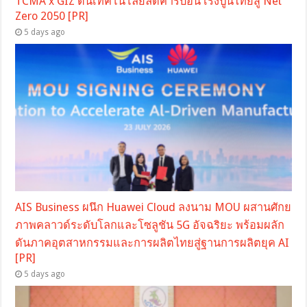
TCMA x GIZ ดันเทคโนโลยีลดคาร์บอน เร่งปูนไทยสู่ Net
Zero 2050 [PR]
5 days ago
AIS Business ผนึก Huawei Cloud ลงนาม MOU ผสานศักย
ภาพคลาวด์ระดับโลกและโซลูชัน 5G อัจฉริยะ พร้อมผลัก
ดันภาคอุตสาหกรรมและการผลิตไทยสู่ฐานการผลิตยุค AI
[PR]
5 days ago