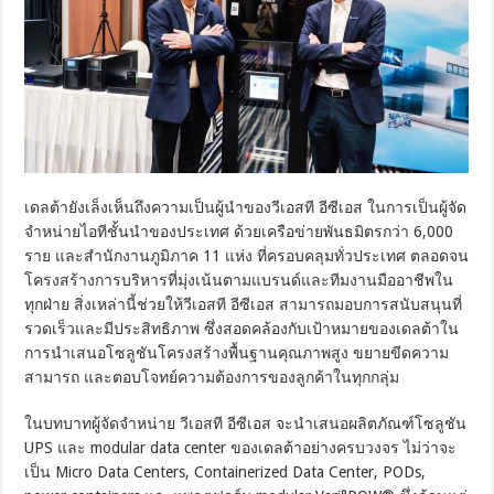
เดลต้ายังเล็งเห็นถึงความเป็นผู้นำของวีเอสที อีซีเอส ในการเป็นผู้จัด
จำหน่ายไอทีชั้นนำของประเทศ ด้วยเครือข่ายพันธมิตรกว่า 6,000
ราย และสำนักงานภูมิภาค 11 แห่ง ที่ครอบคลุมทั่วประเทศ ตลอดจน
โครงสร้างการบริหารที่มุ่งเน้นตามแบรนด์และทีมงานมืออาชีพใน
ทุกฝ่าย สิ่งเหล่านี้ช่วยให้วีเอสที อีซีเอส สามารถมอบการสนับสนุนที่
รวดเร็วและมีประสิทธิภาพ ซึ่งสอดคล้องกับเป้าหมายของเดลต้าใน
การนำเสนอโซลูชันโครงสร้างพื้นฐานคุณภาพสูง ขยายขีดความ
สามารถ และตอบโจทย์ความต้องการของลูกค้าในทุกกลุ่ม
ในบทบาทผู้จัดจำหน่าย วีเอสที อีซีเอส จะนำเสนอผลิตภัณฑ์โซลูชัน
UPS และ modular data center ของเดลต้าอย่างครบวงจร ไม่ว่าจะ
เป็น Micro Data Centers, Containerized Data Center, PODs,