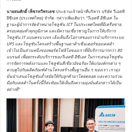
นายสมศักดิ์ เพ็ชรทวีพรเดช
ประธานเจ้าหน้าที่บริหาร บริษัท วีเอสที
อีซีเอส (ประเทศไทย) จำกัด กล่าวเพิ่มเติมว่า
“วีเอสที อีซีเอส ใน
ฐานะผู้นำการจัดจำหน่ายโซลูชัน ICT ในประเทศไทยที่มีเครือข่าย
ครอบคลุมทั่วทุกภูมิภาค และมีความเชี่ยวชาญในการให้บริการ
โซลูชัน IT แบบครบวงจร เล็งเห็นถึงโอกาสของการนำบริการระบบ
UPS และโซลูชันโครงสร้างพื้นฐานดาต้าเซ็นเตอร์ของเดลต้า
เข้าไปเป็นส่วนหนึ่งของพอร์ตโฟลิโอของเราที่มีบริการมากกว่า 80
แบรนด์ เพื่อยกระดับบริการของวีเอสที อีซีเอส ในการเสนอโซลูชัน
การจัดการพลังงานและโซลูชันสีเขียวอัจฉริยะให้แก่องค์กรต่าง ๆ
ควบคู่ไปกับผลิตภัณฑ์ด้านโครงสร้างพื้นฐานอื่น ๆ ของเรา เรามุ่ง
มั่นนำเสนอโซลูชันล้ำสมัยให้กับลูกค้ามาโดยตลอด และความร่วม
มือกับเดลต้าในครั้งนี้ก็สะท้อนให้เห็นถึงความมุ่งมั่นดังกล่าวได้เป็น
อย่างดี”