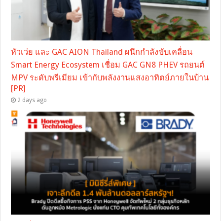
หัวเว่ย และ GAC AION Thailand ผนึกกำลังขับเคลื่อน
Smart Energy Ecosystem เชื่อม GAC GN8 PHEV รถยนต์
MPV ระดับพรีเมียม เข้ากับพลังงานแสงอาทิตย์ภายในบ้าน
[PR]
2 days ago