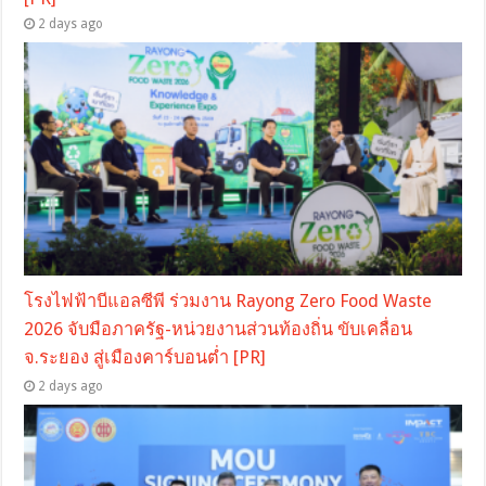
2 days ago
โรงไฟฟ้าบีแอลซีพี ร่วมงาน Rayong Zero Food Waste
2026 จับมือภาครัฐ-หน่วยงานส่วนท้องถิ่น ขับเคลื่อน
จ.ระยอง สู่เมืองคาร์บอนต่ำ [PR]
2 days ago