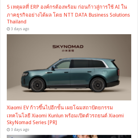
5 เหตุผลที่ ERP องค์กรต้องพร้อม ก่อนก้าวสู่การใช้ AI ใน
ภาคธุรกิจอย่างได้ผล โดย NTT DATA Business Solutions
Thailand
3 days ago
Xiaomi EV ก้าวขึ้นไปอีกขั้น เผยโฉมสถาปัตยกรรม
เทคโนโลยี Xiaomi Kunlun พร้อมเปิดตัวรถยนต์ Xiaomi
SkyNomad Series [PR]
3 days ago