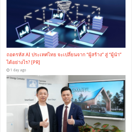
ถอดรหัส AI ประเทศไทย จะเปลี่ยนจาก “ผู้สร้าง” สู่ “ผู้นำ”
ได้อย่างไร? [PR]
1 day ago