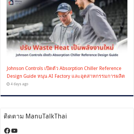
Johnson Controls เปิดตัว Absorption Chiller Reference
Design Guide หนุน AI Factory และอุตสาหกรรมการผลิต
4 days ago
ติดตาม ManuTalkThai
https://www.facebook.com/manutalktha
YouTube