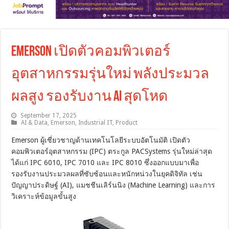
Emerson เปิดตัวคอมพิวเตอร์
อุตสาหกรรมรุ่นใหม่ พลังประมวล
ผลสูง รองรับงาน AI สุดโหด
September 17, 2025
AI & Data
,
Emerson
,
Industrial IT
,
Product
Emerson ผู้เชี่ยวชาญด้านเทคโนโลยีระบบอัตโนมัติ เปิดตัว
คอมพิวเตอร์อุตสาหกรรม (IPC) ตระกูล PACSystems รุ่นใหม่ล่าสุด
ได้แก่ IPC 6010, IPC 7010 และ IPC 8010 ซึ่งออกแบบมาเพื่อ
รองรับงานประมวลผลที่ซับซ้อนและหนักหน่วงในยุคดิจิทัล เช่น
ปัญญาประดิษฐ์ (AI), แมชชีนเลิร์นนิง (Machine Learning) และการ
วิเคราะห์ข้อมูลขั้นสูง