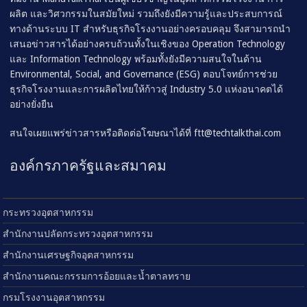
ผลิต และวิศวกรรมในสมัยใหม่ รวมถึงยังมีความรู้และประสบการณ์
ทางด้านระบบ IT สำหรับธุรกิจโรงงานอย่างครอบคลุม จึงสามารถนำ
เสนอข่าวสารได้อย่างครบถ้วนทั้งในเชิงของ Operation Technology
และ Information Technology พร้อมทั้งยังมีความสนใจในด้าน
Environmental, Social, and Governance (ESG) ตอบโจทย์การช่วย
ธุรกิจโรงงานและการผลิตไทยให้ก้าวสู่ Industry 5.0 แห่งอนาคตได้
อย่างยั่งยืน
สนใจเผยแพร่ข่าวสารหรือติดต่อโฆษณาได้ที่
ftt@techtalkthai.com
องค์กรภาครัฐและสมาคม
กระทรวงอุตสาหกรรม
สำนักงานปลัดกระทรวงอุตสาหกรรม
สำนักงานเศรษฐกิจอุตสาหกรรม
สำนักงานคณะกรรมการอ้อยและน้ำตาลทราย
กรมโรงงานอุตสาหกรรม