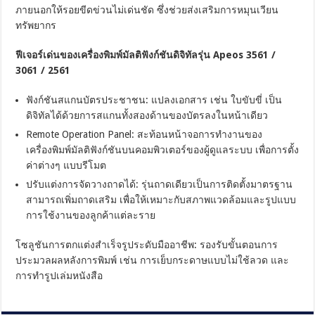
ภายนอกให้รอยขีดข่วนไม่เด่นชัด ซึ่งช่วยส่งเสริมการหมุนเวียน
ทรัพยากร
ฟีเจอร์เด่นของเครื่องพิมพ์มัลติฟังก์ชันดิจิทัลรุ่น Apeos 3561 /
3061 / 2561
ฟังก์ชันสแกนบัตรประชาชน: แปลงเอกสาร เช่น ใบขับขี่ เป็น
ดิจิทัลได้ด้วยการสแกนทั้งสองด้านของบัตรลงในหน้าเดียว
Remote Operation Panel: สะท้อนหน้าจอการทำงานของ
เครื่องพิมพ์มัลติฟังก์ชันบนคอมพิวเตอร์ของผู้ดูแลระบบ เพื่อการตั้ง
ค่าต่างๆ แบบรีโมต
ปรับแต่งการจัดวางถาดได้: รุ่นถาดเดียวเป็นการติดตั้งมาตรฐาน
สามารถเพิ่มถาดเสริม เพื่อให้เหมาะกับสภาพแวดล้อมและรูปแบบ
การใช้งานของลูกค้าแต่ละราย
โซลูชันการตกแต่งสำเร็จรูประดับมืออาชีพ: รองรับขั้นตอนการ
ประมวลผลหลังการพิมพ์ เช่น การเย็บกระดาษแบบไม่ใช้ลวด และ
การทำรูปเล่มหนังสือ