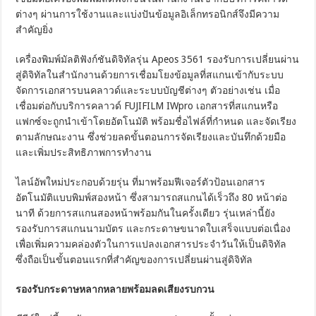
ต่างๆ ผ่านการใช้งานและแบ่งปันข้อมูลอิเล็กทรอนิกส์จึงมีความ
สำคัญยิ่ง
เครื่องพิมพ์มัลติฟังก์ชันดิจิทัลรุ่น Apeos 3561 รองรับการเปลี่ยนผ่าน
สู่ดิจิทัลในสำนักงานด้วยการเชื่อมโยงข้อมูลที่สแกนเข้ากับระบบ
จัดการเอกสารบนคลาวด์และระบบบัญชีต่างๆ ตัวอย่างเช่น เมื่อ
เชื่อมต่อกับบริการคลาวด์ FUJIFILM IWpro เอกสารที่สแกนหรือ
แฟกซ์จะถูกนำเข้าโดยอัตโนมัติ พร้อมชื่อไฟล์ที่กำหนด และจัดเรียง
ตามลักษณะงาน ซึ่งช่วยลดขั้นตอนการจัดเรียงและบันทึกด้วยมือ
และเพิ่มประสิทธิภาพการทำงาน
ไลน์อัพใหม่ประกอบด้วยรุ่น ที่มาพร้อมฟีเจอร์ตัวป้อนเอกสาร
อัตโนมัติแบบพิมพ์สองหน้า ซึ่งสามารถสแกนได้เร็วถึง 80 หน้าต่อ
นาที ด้วยการสแกนสองหน้าพร้อมกันในครั้งเดียว รุ่นเหล่านี้ยัง
รองรับการสแกนนามบัตร และกระดาษขนาดใบเสร็จแบบต่อเนื่อง
เพื่อเพิ่มความคล่องตัวในการแปลงเอกสารประจำวันให้เป็นดิจิทัล
ซึ่งถือเป็นขั้นตอนแรกที่สำคัญของการเปลี่ยนผ่านสู่ดิจิทัล
รองรับกระดาษหลากหลายพร้อมลดเสียงรบกวน