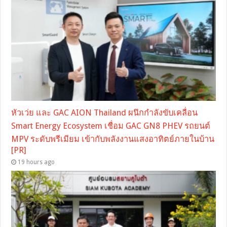
หัวเว่ย และ GAC AION Thailand ผนึกกำลังขับเคลื่อน
Smart Energy Ecosystem เชื่อม GAC GN8 PHEV รถยนต์
MPV ระดับพรีเมียม เข้ากับพลังงานแสงอาทิตย์ภายในบ้าน
[PR]
19 hours ago