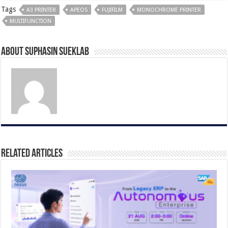
Tags
A3 PRINTER
APEOS
FUJIFILM
MONOCHROME PRINTER
MULTIFUNCTION
About Suphasin Sueklab
Related Articles