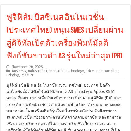
ฟูจิฟิล์ม บิสซิเนส อินโนเวชั่น
(ประเทศไทย) หนุน SMEs เปลี่ยนผ่าน
สู่ดิจิทัลเปิดตัวเครื่องพิมพ์มัลติ
ฟังก์ชันขาวดำ A3 รุ่นใหม่ล่าสุด [PR]
November 20, 2025
Business
,
Industrial IT
,
Industrial Technology
,
Price and Promotion
,
Printing
,
Product
ฟูจิฟิล์ม บิสซิเนส อินโนเวชั่น (ประเทศไทย) ประกาศเปิดตัว
เครื่องพิมพ์มัลติฟังก์ชันดิจิทัลขนาด A3 ขาวดำรุ่น Apeos 3561
series ที่ออกแบบมาเพื่อขับเคลื่อนการเปลี่ยนผ่านสู่ดิจิทัล (DX) และ
ยกระดับประสิทธิภาพการดำเนินงานสำหรับธุรกิจขนาดกลางและ
ขนาดย่อม โดยเครื่องพิมพ์รุ่นใหม่นี้มาพร้อมกับประสิทธิภาพการ
สแกนที่ดียิ่งขึ้น รองรับกระดาษได้หลากหลายมากขึ้น และสามารถ
เชื่อมต่อกับบริการคลาวด์ได้อย่างราบรื่น ซึ่งเป็นการต่อยอดจาก
เครื่องพิมพ์มัลติฟังก์ชันดิจิทัล A3 สี รุ่น Apeos C3061 series ที่เปิด