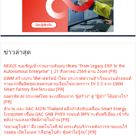
ข่าวล่าสุด
NEXUS ขอเชิญเข้าร่วมงานสัมมนาพิเศษ “From Legacy ERP to the
Autonomous Enterprise” | 21 สิงหาคม 2569 ผ่าน Zoom [PR]
GWM สร้างประวัติศาสตร์หน้าใหม่ ประกาศความสำเร็จแบรนด์รถยนต์
รายแรกที่ผลิตชดเชยครบตามเงื่อนไขมาตรการ EV 3.5 จาก GWM
Smart Factory จังหวัดระยอง [PR]
ถอดรหัส AI ประเทศไทย จะเปลี่ยนจาก “ผู้สร้าง” สู่ “ผู้นำ” ได้อย่างไร?
[PR]
หัวเว่ย และ GAC AION Thailand ผนึกกำลังขับเคลื่อน Smart Energy
Ecosystem เชื่อม GAC GN8 PHEV รถยนต์ MPV ระดับพรีเมียม เข้ากับ
พลังงานแสงอาทิตย์ภายในบ้าน [PR]
“สยามคูโบต้า” ดึง เทคโนโลยี AI ยกระดับบริการหลังการขายแบบไร้
รอยต่อ เปิดโมเดล “เลือกคูโบต้า คุ้มค่าไม่รู้จบ” [PR]