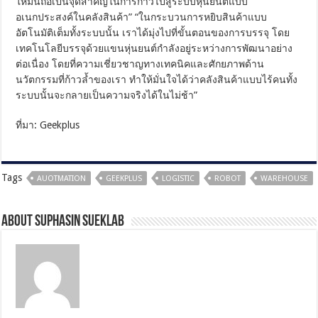
ใหม่นี้ถือเป็นจุดสำคัญในการก้าวไปสู่ระบบหุ่นยนต์แบบ
อเนกประสงค์ในคลังสินค้า” “ในกระบวนการหยิบสินค้าแบบ
อัตโนมัติเต็มทั้งระบบนั้น เราได้มุ่งไปที่ขั้นตอนของการบรรจุ โดย
เทคโนโลยีบรรจุด้วยแขนหุ่นยนต์กำลังอยู่ระหว่างการพัฒนาอย่าง
ต่อเนื่อง โดยที่ความเชี่ยวชาญทางเทคนิคและศักยภาพด้าน
นวัตกรรมที่ก้าวล้ำของเรา ทำให้มั่นใจได้ว่าคลังสินค้าแบบไร้คนทั้ง
ระบบนั้นจะกลายเป็นความจริงได้ในไม่ช้า”
ที่มา: Geekplus
Tags
AUOTMATION
GEEKPLUS
LOGISTIC
ROBOT
WAREHOUSE
About Suphasin Sueklab