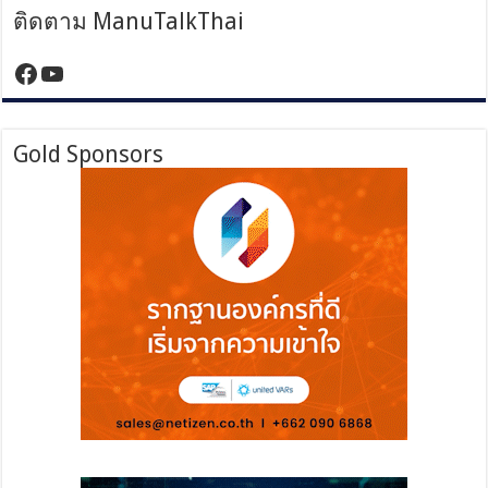
ติดตาม ManuTalkThai
https://www.facebook.com/manutalktha
YouTube
Gold Sponsors