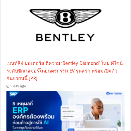
เบนท์ลีย์ มอเตอร์ส ตีความ ‘Bentley Diamond’ ใหม่ ดีไซน์
ระดับซิกเนเจอร์ในยนตรกรรม EV รุ่นแรก พร้อมเปิดตัว
กันยายนนี้ [PR]
1 day ago