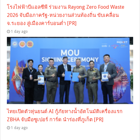
โรงไฟฟ้าบีแอลซีพี ร่วมงาน Rayong Zero Food Waste
2026 จับมือภาครัฐ-หน่วยงานส่วนท้องถิ่น ขับเคลื่อน
จ.ระยอง สู่เมืองคาร์บอนต่ำ [PR]
1 day ago
ไทยเปิดตัวหุ่นยนต์ AI กู้ภัยทางน้ำอัตโนมัติเครื่องแรก
ZBHA จับมือซูเปอร์ การ์ด นำร่องที่ภูเก็ต [PR]
1 day ago