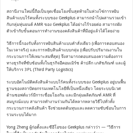
สถานีงานใหม่นี้ถือเป็นจุดเชื่อมโยงขั้นสุดท้ายในห่วงโซ่การหยิบ
สินค้าแบบไร้คนทั้งระบบของ Geekplus สามารถนำไปผสานรวมเข้า
กับกลุ่มหุ่นยนต์ AMR ของ Geekplus ได้อย่างไร้รอยต่อ สามารถฝัง
ตัวเข้ากับขั้นตอนการทำงานของคลังสินค้าที่มีอยู่แล้วได้โดยง่าย
วิธีการนี้รองรับทั้งการหยิบสินค้าแบบคำสั่งเดียว (เพื่อการตอบสนอง
ในเวลาจริง) และการหยิบสินค้าแบบกลุ่ม (เพื่อปรับปริมาณงานใน
กระบวนการให้เหมาะสมที่สุด) จึงสามารถตอบสนองความต้องการ
ทางธุรกิจที่ซับซ้อนทั้งในธุรกิจอีคอมเมิร์ซ ค้าปลีก เภสัชภัณฑ์ และผู้
ให้บริการ 3PL (Third Party Logistics)
ระบบอัตโนมัติคลังสินค้าแบบไร้คนทั้งระบบของ Geekplus อยู่บนพื้น
ฐานของสถาปัตยกรรมเทคโนโลยีที่เป็นหนึ่งเดียว โดยระบบนิเวศ
ด้านซอฟต์แวร์มีการเชื่อมโยงกัน และมีกลุ่มผลิตภัณฑ์ AMR ที่
สมบูรณ์แบบ สามารถทำงานร่วมกันได้หลากหลายวิธีไปทั่วทั้ง
กระบวนการคลังสินค้า จึงช่วยลดต้นทุนและลดความซับซ้อนในการ
รวมระบบได้มาก
Yong Zheng ผู้ก่อตั้งและซีอีโอของ Geekplus กล่าวว่า — “วิธีการ