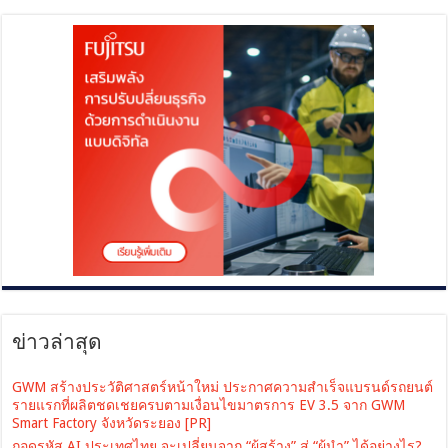
ข่าวล่าสุด
GWM สร้างประวัติศาสตร์หน้าใหม่ ประกาศความสำเร็จแบรนด์รถยนต์
รายแรกที่ผลิตชดเชยครบตามเงื่อนไขมาตรการ EV 3.5 จาก GWM
Smart Factory จังหวัดระยอง [PR]
ถอดรหัส AI ประเทศไทย จะเปลี่ยนจาก “ผู้สร้าง” สู่ “ผู้นำ” ได้อย่างไร?