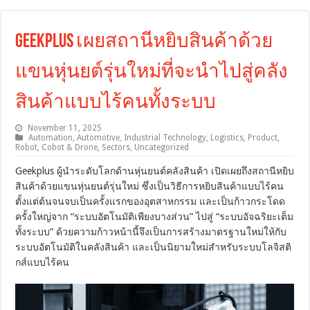
Geekplus เผยสถานีหยิบสินค้าด้วย
แขนหุ่นยต์รุ่นใหม่ที่จะนำไปสู่คลัง
สินค้าแบบไร้คนทั้งระบบ
November 11, 2025
Automation
,
Automotive
,
Industrial Technology
,
Logistics
,
Product
,
Robot, Cobot & Drone
,
Sectors
,
Uncategorized
Geekplus ผู้นำระดับโลกด้านหุ่นยนต์คลังสินค้า เปิดเผยถึงสถานีหยิบ
สินค้าด้วยแขนหุ่นยนต์รุ่นใหม่ ซึ่งเป็นวิธีการหยิบสินค้าแบบไร้คน
ตั้งแต่ต้นจนจบเป็นครั้งแรกของอุตสาหกรรม และเป็นก้าวกระโดด
ครั้งใหญ่จาก “ระบบอัตโนมัติเพียงบางส่วน” ไปสู่ “ระบบอัจฉริยะเต็ม
ทั้งระบบ” ด้วยความก้าวหน้านี้จึงเป็นการสร้างมาตรฐานใหม่ให้กับ
ระบบอัตโนมัติในคลังสินค้า และเป็นนิยามใหม่สำหรับระบบโลจิสติ
กส์แบบไร้คน