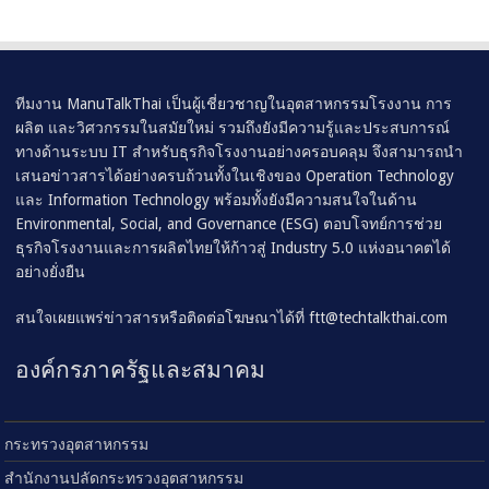
ทีมงาน ManuTalkThai เป็นผู้เชี่ยวชาญในอุตสาหกรรมโรงงาน การ
ผลิต และวิศวกรรมในสมัยใหม่ รวมถึงยังมีความรู้และประสบการณ์
ทางด้านระบบ IT สำหรับธุรกิจโรงงานอย่างครอบคลุม จึงสามารถนำ
เสนอข่าวสารได้อย่างครบถ้วนทั้งในเชิงของ Operation Technology
และ Information Technology พร้อมทั้งยังมีความสนใจในด้าน
Environmental, Social, and Governance (ESG) ตอบโจทย์การช่วย
ธุรกิจโรงงานและการผลิตไทยให้ก้าวสู่ Industry 5.0 แห่งอนาคตได้
อย่างยั่งยืน
สนใจเผยแพร่ข่าวสารหรือติดต่อโฆษณาได้ที่
ftt@techtalkthai.com
องค์กรภาครัฐและสมาคม
กระทรวงอุตสาหกรรม
สำนักงานปลัดกระทรวงอุตสาหกรรม