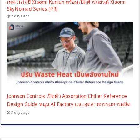
เทคโนโลยี Xiaomi Kunlun พร้อมเปิดตัวรถยนต์ Xiaomi
SkyNomad Series [PR]
2 days ago
Johnson Controls เปิดตัว Absorption Chiller Reference
Design Guide หนุน AI Factory และอุตสาหกรรมการผลิต
3 days ago