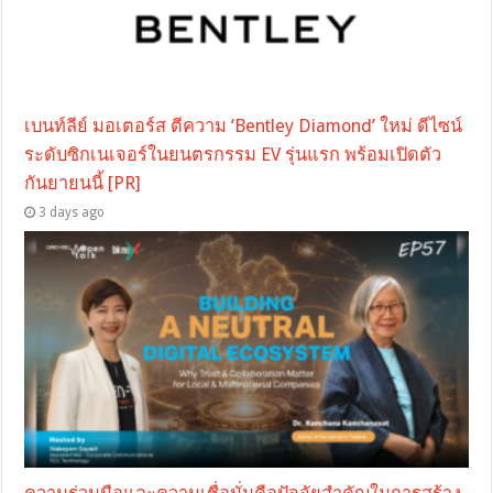
เบนท์ลีย์ มอเตอร์ส ตีความ ‘Bentley Diamond’ ใหม่ ดีไซน์
ระดับซิกเนเจอร์ในยนตรกรรม EV รุ่นแรก พร้อมเปิดตัว
กันยายนนี้ [PR]
3 days ago