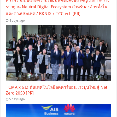
ความร่วมมือและความเชื่อมั่นคือปัจจัยสำคัญในการสร้าง
รากฐาน Neutral Digital Ecosystem สำหรับองค์กรทั้งใน
และต่างประเทศ / BKNIX x TCCtech [PR]
4 days ago
TCMA x GIZ ดันเทคโนโลยีลดคาร์บอน เร่งปูนไทยสู่ Net
Zero 2050 [PR]
5 days ago