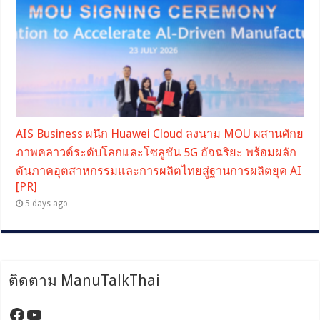
AIS Business ผนึก Huawei Cloud ลงนาม MOU ผสานศักย
ภาพคลาวด์ระดับโลกและโซลูชัน 5G อัจฉริยะ พร้อมผลัก
ดันภาคอุตสาหกรรมและการผลิตไทยสู่ฐานการผลิตยุค AI
[PR]
5 days ago
ติดตาม ManuTalkThai
https://www.facebook.com/manutalktha
YouTube