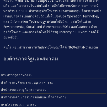
ทีมงาน ManuTalkThai เป็นผู้เชี่ยวชาญในอุตสาหกรรมโรงงาน การ
ผลิต และวิศวกรรมในสมัยใหม่ รวมถึงยังมีความรู้และประสบการณ์
ทางด้านระบบ IT สำหรับธุรกิจโรงงานอย่างครอบคลุม จึงสามารถนำ
เสนอข่าวสารได้อย่างครบถ้วนทั้งในเชิงของ Operation Technology
และ Information Technology พร้อมทั้งยังมีความสนใจในด้าน
Environmental, Social, and Governance (ESG) ตอบโจทย์การช่วย
ธุรกิจโรงงานและการผลิตไทยให้ก้าวสู่ Industry 5.0 แห่งอนาคตได้
อย่างยั่งยืน
สนใจเผยแพร่ข่าวสารหรือติดต่อโฆษณาได้ที่
ftt@techtalkthai.com
องค์กรภาครัฐและสมาคม
กระทรวงอุตสาหกรรม
สำนักงานปลัดกระทรวงอุตสาหกรรม
สำนักงานเศรษฐกิจอุตสาหกรรม
สำนักงานคณะกรรมการอ้อยและน้ำตาลทราย
กรมโรงงานอุตสาหกรรม